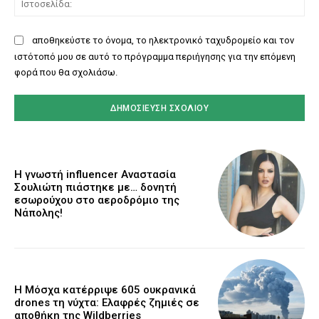
αποθηκεύστε το όνομα, το ηλεκτρονικό ταχυδρομείο και τον
ιστότοπό μου σε αυτό το πρόγραμμα περιήγησης για την επόμενη
φορά που θα σχολιάσω.
Η γνωστή influencer Αναστασία
Σουλιώτη πιάστηκε με… δονητή
εσωρούχου στο αεροδρόμιο της
Νάπολης!
Η Μόσχα κατέρριψε 605 ουκρανικά
drones τη νύχτα: Ελαφρές ζημιές σε
αποθήκη της Wildberries