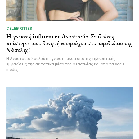
CELEBRITIES
Η γνωστή influencer Αναστασία Σουλιώτη
πιάστηκε με… δονητή εσωρούχου στο αεροδρόμιο της
Νάπολης!
Η Αναστασία Σουλιώτη, γνωστή μέσα από τις τηλεοπτικές
εμφανίσεις της σε τοπικά μέσα της Θεσσαλίας και από τα social
media,...