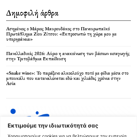
Δημοφιλή άρθρα
Ασημένιος ο Μάριος Μαυρουδάκος στο Πανευρωπαϊκό
Πρωτάθλημα Ζίου Ζίτσου: «Εκπροσωπώ τη χώρα μου με
υπερηφάνεια»
Πανελλαδικές 2026: Αύριο η ανακοίνωση των βάσεων εισαγωγής
στην Τριτοβάθμια Εκπαίδευση
«Snake wine»: Το παράξενο αλκοολούχο ποτό με φίδια μέσα στο
μπουκάλι που καταναλώνεται εδώ και χιλιάδες χρόνια στην
Ασία
Εκτιμούμε την ιδιωτικότητά σας
Χρησιμοποιούμε cookies για να βελτιώσουμε την εμπειρία