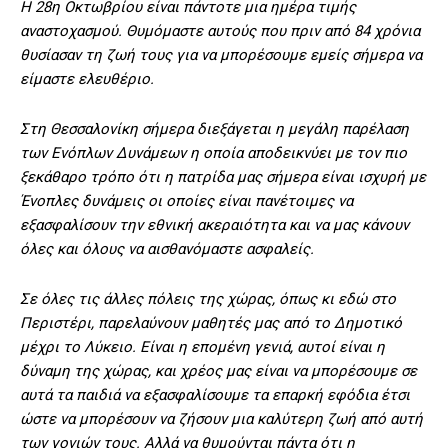
Η 28η Οκτωβρίου είναι πάντοτε μια ημέρα τιμής
αναστοχασμού. Θυμόμαστε αυτούς που πριν από 84 χρόνια
θυσίασαν τη ζωή τους για να μπορέσουμε εμείς σήμερα να
είμαστε ελευθέριο.
Στη Θεσσαλονίκη σήμερα διεξάγεται η μεγάλη παρέλαση
των Ενόπλων Δυνάμεων η οποία αποδεικνύει με τον πιο
ξεκάθαρο τρόπο ότι η πατρίδα μας σήμερα είναι ισχυρή με
Ένοπλες δυνάμεις οι οποίες είναι πανέτοιμες να
εξασφαλίσουν την εθνική ακεραιότητα και να μας κάνουν
όλες και όλους να αισθανόμαστε ασφαλείς.
Σε όλες τις άλλες πόλεις της χώρας, όπως κι εδώ στο
Περιστέρι, παρελαύνουν μαθητές μας από το Δημοτικό
μέχρι το Λύκειο. Είναι η επομένη γενιά, αυτοί είναι η
δύναμη της χώρας, και χρέος μας είναι να μπορέσουμε σε
αυτά τα παιδιά να εξασφαλίσουμε τα επαρκή εφόδια έτσι
ώστε να μπορέσουν να ζήσουν μια καλύτερη ζωή από αυτή
των γονιών τους. Αλλά να θυμούνται πάντα ότι η