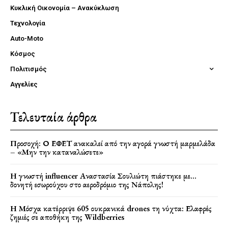
Κυκλική Οικονομία – Ανακύκλωση
Τεχνολογία
Auto-Moto
Κόσμος
Πολιτισμός
Αγγελίες
Τελευταία άρθρα
Προσοχή: Ο ΕΦΕΤ ανακαλεί από την αγορά γνωστή μαρμελάδα
– «Μην την καταναλώσετε»
Η γνωστή influencer Αναστασία Σουλιώτη πιάστηκε με…
δονητή εσωρούχου στο αεροδρόμιο της Νάπολης!
Η Μόσχα κατέρριψε 605 ουκρανικά drones τη νύχτα: Ελαφρές
ζημιές σε αποθήκη της Wildberries