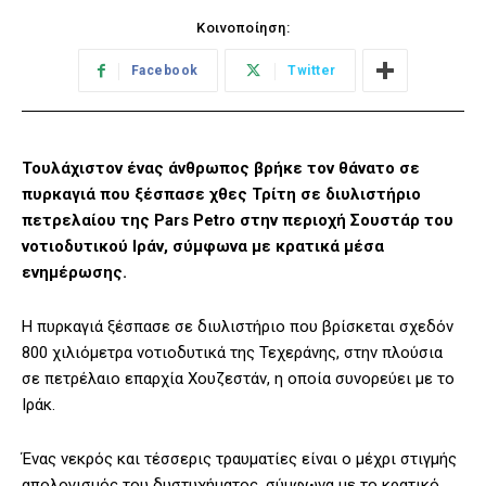
Κοινοποίηση:
Facebook
Twitter
Τουλάχιστον ένας άνθρωπος βρήκε τον θάνατο σε
πυρκαγιά που ξέσπασε χθες Τρίτη σε διυλιστήριο
πετρελαίου της Pars Petro στην περιοχή Σουστάρ του
νοτιοδυτικού Ιράν, σύμφωνα με κρατικά μέσα
ενημέρωσης.
Η πυρκαγιά ξέσπασε σε διυλιστήριο που βρίσκεται σχεδόν
800 χιλιόμετρα νοτιοδυτικά της Τεχεράνης, στην πλούσια
σε πετρέλαιο επαρχία Χουζεστάν, η οποία συνορεύει με το
Ιράκ.
Ένας νεκρός και τέσσερις τραυματίες είναι ο μέχρι στιγμής
απολογισμός του δυστυχήματος, σύμφωνα με το κρατικό