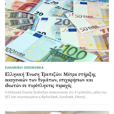
ΕΛΛΗΝΙΚΉ ΟΙΚΟΝΟΜΊΑ
Ελληνική Ένωση Τραπεζών: Μέτρα στήριξης
οικογενειών των θυμάτων, επιχειρήσεων και
ιδιωτών σε πυρόπληκτες περιοχές
Η Ελληνική Ένωση Τραπεζών ανακοινώνει ότι 4 τράπεζες, μέλη της
ΕΕΤ και συγκεκριμένα η Alpha Bank, Eurobank, Εθνική...