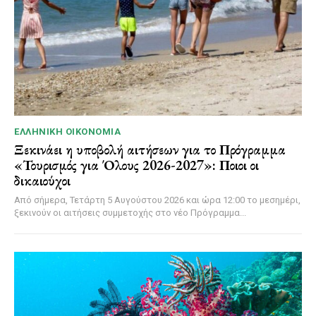
ΕΛΛΗΝΙΚΉ ΟΙΚΟΝΟΜΊΑ
Ξεκινάει η υποβολή αιτήσεων για το Πρόγραμμα
«Τουρισμός για Όλους 2026-2027»: Ποιοι οι
δικαιούχοι
Από σήμερα, Τετάρτη 5 Αυγούστου 2026 και ώρα 12:00 το μεσημέρι,
ξεκινούν οι αιτήσεις συμμετοχής στο νέο Πρόγραμμα...