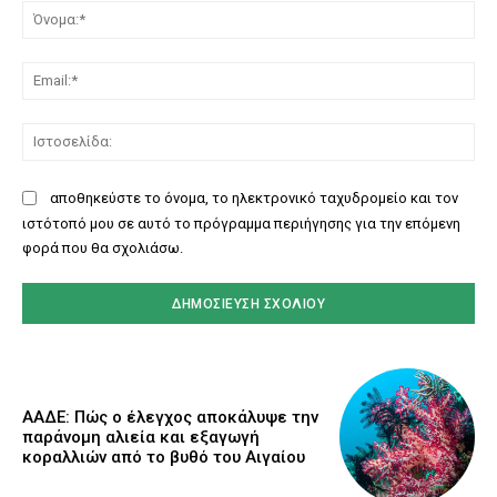
Όν
Ema
Ισ
αποθηκεύστε το όνομα, το ηλεκτρονικό ταχυδρομείο και τον
ιστότοπό μου σε αυτό το πρόγραμμα περιήγησης για την επόμενη
φορά που θα σχολιάσω.
ΑΑΔΕ: Πώς ο έλεγχος αποκάλυψε την
παράνομη αλιεία και εξαγωγή
κοραλλιών από το βυθό του Αιγαίου