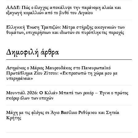
ΑΑΔΕ: Πώς ο έλεγχος αποκάλυψε την παράνομη αλιεία και
εξαγωγή κοραλλιών από το βυθό του Αιγαίου
Ελληνική Ένωση Τραπεζών: Μέτρα στήριξης οικογενειών των
θυμάτων, επιχειρήσεων και ιδιωτών σε πυρόπληκτες περιοχές
Δημοφιλή άρθρα
Ασημένιος ο Μάριος Μαυρουδάκος στο Πανευρωπαϊκό
Πρωτάθλημα Ζίου Ζίτσου: «Εκπροσωπώ τη χώρα μου με
υπερηφάνεια»
Μουντιάλ 2026: Ο Κιλιάν Μπαπέ των ρεκόρ – Έγινε ο πρώτος
σκόρερ όλων των εποχών
Μάχη με τις φλόγες σε Άγιο Βασίλειο Ρεθύμνου και Σητεία
Κρήτης