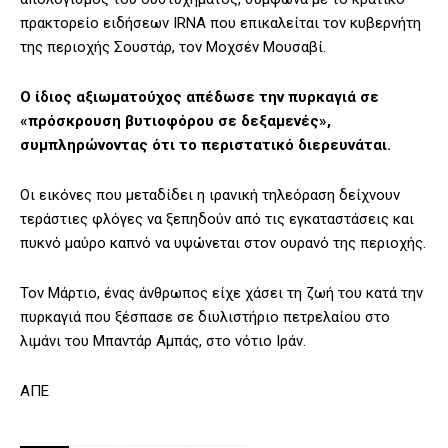
πρακτορείο ειδήσεων IRNA που επικαλείται τον κυβερνήτη
της περιοχής Σουστάρ, τον Μοχσέν Μουσαβί.
Ο ίδιος αξιωματούχος απέδωσε την πυρκαγιά σε
«πρόσκρουση βυτιοφόρου σε δεξαμενές»,
συμπληρώνοντας ότι το περιστατικό διερευνάται.
Οι εικόνες που μεταδίδει η ιρανική τηλεόραση δείχνουν
τεράστιες φλόγες να ξεπηδούν από τις εγκαταστάσεις και
πυκνό μαύρο καπνό να υψώνεται στον ουρανό της περιοχής.
Τον Μάρτιο, ένας άνθρωπος είχε χάσει τη ζωή του κατά την
πυρκαγιά που ξέσπασε σε διυλιστήριο πετρελαίου στο
λιμάνι του Μπαντάρ Αμπάς, στο νότιο Ιράν.
ΑΠΕ