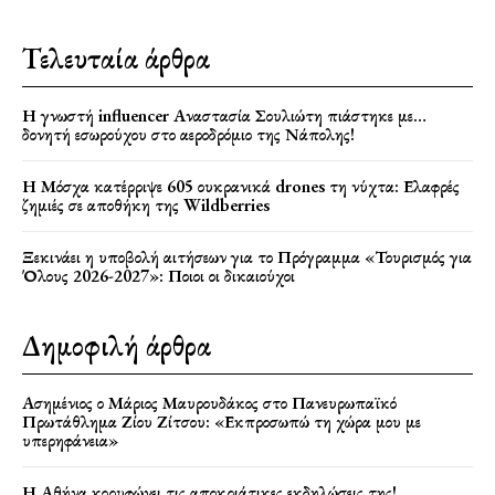
Τελευταία άρθρα
Η γνωστή influencer Αναστασία Σουλιώτη πιάστηκε με…
δονητή εσωρούχου στο αεροδρόμιο της Νάπολης!
Η Μόσχα κατέρριψε 605 ουκρανικά drones τη νύχτα: Ελαφρές
ζημιές σε αποθήκη της Wildberries
Ξεκινάει η υποβολή αιτήσεων για το Πρόγραμμα «Τουρισμός για
Όλους 2026-2027»: Ποιοι οι δικαιούχοι
Δημοφιλή άρθρα
Ασημένιος ο Μάριος Μαυρουδάκος στο Πανευρωπαϊκό
Πρωτάθλημα Ζίου Ζίτσου: «Εκπροσωπώ τη χώρα μου με
υπερηφάνεια»
Η Αθήνα κορυφώνει τις αποκριάτικες εκδηλώσεις της!