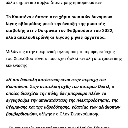
άλλο σημαντικό κόμβο διακίνησης εμπορευμάτων.
Το Κουπιάνσκ έπεσε στα χέρια ρωσικών δυνάμεων
λίγες εβδομάδες μετά την έναρξη της ρωσικής
εισβολής στην Ουκρανία τον Φεβρουάριο του 2022,
αλλά απελευθερώθηκε λίγους μήνες αργότερα.
Μιλώντας στην ουκρανική τηλεόραση, ο περιφερειάρχης
του Χαρκόβου τόνισε πως έχει δοθεί εντολή υποχρεωτικής
εκκένωσης.
«Η πιο δύσκολη κατάσταση είναι στην περιοχή του
Κουπιάνσκ. Στην ανατολική όχθη του ποταμού Οσκίλ, ο
οποίος διασχίζει την πόλη, δεν μπορούμε πλέον να
εγγυηθούμε την αποκατάσταση της ηλεκτροδότησης, της
θέρμανσης και της υδροδότησης, εξαιτίας των αδιάκοπων
βομβαρδισμών»
, εξήγησε ο Ολέχ Σινιεχούμποφ.