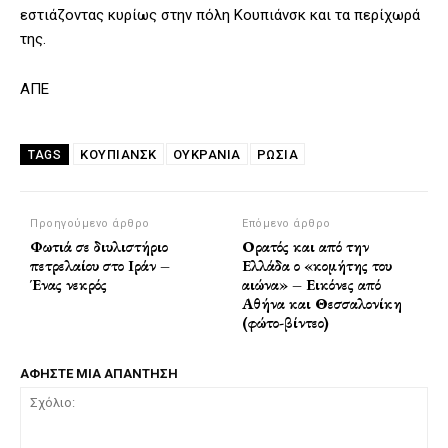
εστιάζοντας κυρίως στην πόλη Κουπιάνσκ και τα περίχωρά
της.
ΑΠΕ
ΚΟΥΠΙΆΝΣΚ
ΟΥΚΡΑΝΙΑ
ΡΩΣΙΑ
TAGS
Προηγούμενο άρθρο
Επόμενο άρθρο
Φωτιά σε διυλιστήριο
Ορατός και από την
πετρελαίου στο Ιράν –
Ελλάδα ο «κομήτης του
Ένας νεκρός
αιώνα» – Εικόνες από
Αθήνα και Θεσσαλονίκη
(φώτο-βίντεο)
ΑΦΗΣΤΕ ΜΙΑ ΑΠΑΝΤΗΣΗ