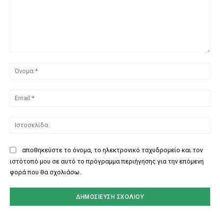
Σχόλιο:
Όν
Ema
Ισ
αποθηκεύστε το όνομα, το ηλεκτρονικό ταχυδρομείο και τον
ιστότοπό μου σε αυτό το πρόγραμμα περιήγησης για την επόμενη
φορά που θα σχολιάσω.