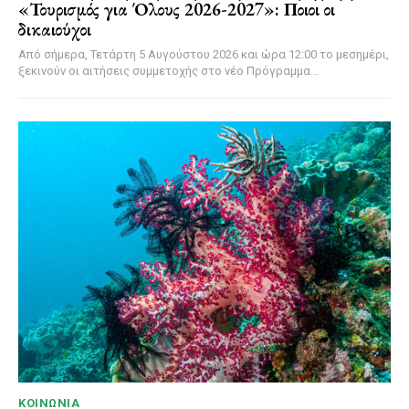
«Τουρισμός για Όλους 2026-2027»: Ποιοι οι
δικαιούχοι
Από σήμερα, Τετάρτη 5 Αυγούστου 2026 και ώρα 12:00 το μεσημέρι,
ξεκινούν οι αιτήσεις συμμετοχής στο νέο Πρόγραμμα...
ΚΟΙΝΩΝΊΑ