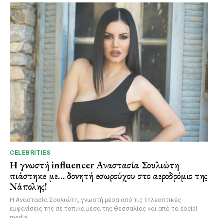
CELEBRITIES
Η γνωστή influencer Αναστασία Σουλιώτη
πιάστηκε με… δονητή εσωρούχου στο αεροδρόμιο της
Νάπολης!
Η Αναστασία Σουλιώτη, γνωστή μέσα από τις τηλεοπτικές
εμφανίσεις της σε τοπικά μέσα της Θεσσαλίας και από τα social
media,...