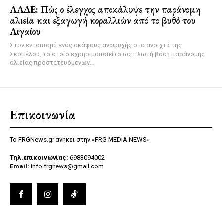
ΑΑΔΕ: Πώς ο έλεγχος αποκάλυψε την παράνομη
αλιεία και εξαγωγή κοραλλιών από το βυθό του
Αιγαίου
Στον εντοπισμό ενός σκάφους αναψυχής στα ανοιχτά της
Σκοπέλου, το οποίο εχρησιμοποιείτο ως πλωτή βάση παράνομης
αλιείας προστατευόμενων...
Επικοινωνία
Το FRGNews.gr ανήκει στην «FRG MEDIA NEWS»
Τηλ.επικοινωνίας:
6983094002
Email:
info.frgnews@gmail.com