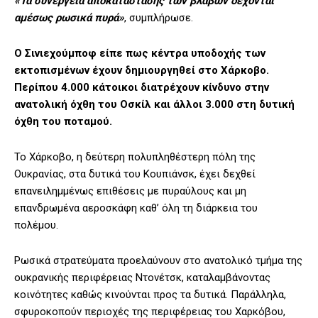
«Τα συνεργεία αποκατάστασης των βλαβών δέχονται
αμέσως ρωσικά πυρά»
, συμπλήρωσε.
Ο Σινιεχούμποφ είπε πως κέντρα υποδοχής των
εκτοπισμένων έχουν δημιουργηθεί στο Χάρκοβο.
Περίπου 4.000 κάτοικοι διατρέχουν κίνδυνο στην
ανατολική όχθη του Οσκίλ και άλλοι 3.000 στη δυτική
όχθη του ποταμού.
Το Χάρκοβο, η δεύτερη πολυπληθέστερη πόλη της
Ουκρανίας, στα δυτικά του Κουπιάνσκ, έχει δεχθεί
επανειλημμένως επιθέσεις με πυραύλους και μη
επανδρωμένα αεροσκάφη καθ’ όλη τη διάρκεια του
πολέμου.
Ρωσικά στρατεύματα προελαύνουν στο ανατολικό τμήμα της
ουκρανικής περιφέρειας Ντονέτσκ, καταλαμβάνοντας
κοινότητες καθώς κινούνται προς τα δυτικά. Παράλληλα,
σφυροκοπούν περιοχές της περιφέρειας του Χαρκόβου,