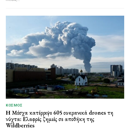
ΚΌΣΜΟΣ
Η Μόσχα κατέρριψε 605 ουκρανικά drones τη
νύχτα: Ελαφρές ζημιές σε αποθήκη της
Wildberries