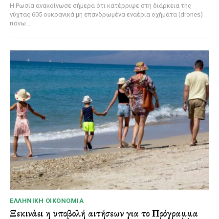
Η Ρωσία ανακοίνωσε σήμερα ότι κατέρριψε στη διάρκεια της
νύχτας 605 ουκρανικά μη επανδρωμένα εναέρια οχήματα (drones)
πάνω...
ΕΛΛΗΝΙΚΉ ΟΙΚΟΝΟΜΊΑ
Ξεκινάει η υποβολή αιτήσεων για το Πρόγραμμα