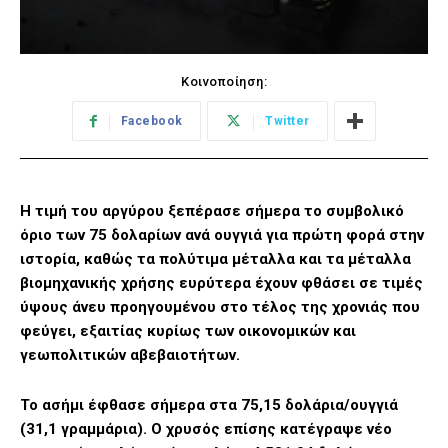
Κοινοποίηση:
Facebook
Twitter
Η τιμή του αργύρου ξεπέρασε σήμερα το συμβολικό
όριο των 75 δολαρίων ανά ουγγιά για πρώτη φορά στην
ιστορία, καθώς τα πολύτιμα μέταλλα και τα μέταλλα
βιομηχανικής χρήσης ευρύτερα έχουν φθάσει σε τιμές
ύψους άνευ προηγουμένου στο τέλος της χρονιάς που
φεύγει, εξαιτίας κυρίως των οικονομικών και
γεωπολιτικών αβεβαιοτήτων.
Το ασήμι έφθασε σήμερα στα 75,15 δολάρια/ουγγιά
(31,1 γραμμάρια). Ο χρυσός επίσης κατέγραψε νέο