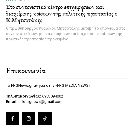
Στο συντονιστικό κέντρο επιχειρήσεων και
διαχείρισης κρίσεων της πολιτικής προστασίας ο
Κ.Μητσοτάκης
Ο πρωθυπουργός Κυριάκος Μητσοτάκης μετέβη το απόγευμα στο
συντονιστικό κέντρο επιχειρήσεων και διαχείρισης κρίσεων της
πολιτικής προστασίας προκειμένου...
Επικοινωνία
Το FRGNews.gr ανήκει στην «FRG MEDIA NEWS»
Τηλ.επικοινωνίας:
6983094002
Email:
info.frgnews@gmail.com