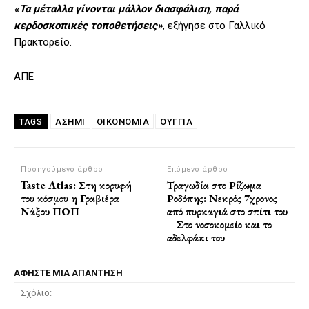
«Τα μέταλλα γίνονται μάλλον διασφάλιση, παρά
κερδοσκοπικές τοποθετήσεις»
, εξήγησε στο Γαλλικό
Πρακτορείο.
ΑΠΕ
ΑΣΉΜΙ
ΟΙΚΟΝΟΜΙΑ
ΟΥΓΓΙΑ
TAGS
Προηγούμενο άρθρο
Επόμενο άρθρο
Taste Atlas: Στη κορυφή
Τραγωδία στο Ρίζωμα
του κόσμου η Γραβιέρα
Ροδόπης: Νεκρός 7χρονος
Νάξου ΠΟΠ
από πυρκαγιά στο σπίτι του
– Στο νοσοκομείο και το
αδελφάκι του
ΑΦΗΣΤΕ ΜΙΑ ΑΠΑΝΤΗΣΗ