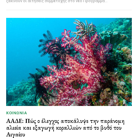
ξεκινούν οι αιτήσεις συμμετοχής στο νέο Πρόγραμμα...
ΚΟΙΝΩΝΊΑ
ΑΑΔΕ: Πώς ο έλεγχος αποκάλυψε την παράνομη
αλιεία και εξαγωγή κοραλλιών από το βυθό του
Αιγαίου