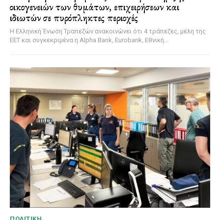
οικογενειών των θυμάτων, επιχειρήσεων και
ιδιωτών σε πυρόπληκτες περιοχές
Η Ελληνική Ένωση Τραπεζών ανακοινώνει ότι 4 τράπεζες, μέλη της
ΕΕΤ και συγκεκριμένα η Alpha Bank, Eurobank, Εθνική...
ΠΟΛΙΤΙΚΉ