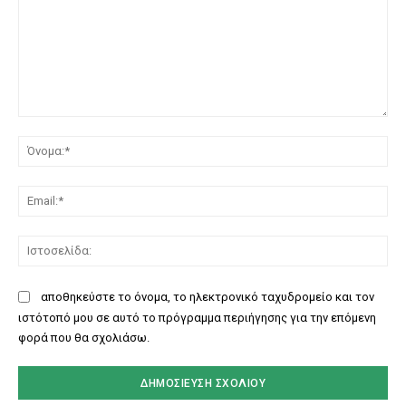
Σχόλιο:
Όν
Ema
Ισ
αποθηκεύστε το όνομα, το ηλεκτρονικό ταχυδρομείο και τον
ιστότοπό μου σε αυτό το πρόγραμμα περιήγησης για την επόμενη
φορά που θα σχολιάσω.