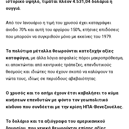
ιστορικό υψηλό, τιμάται πλέον 4.531,04 δολάρια η
ουγγιά.
Από τον Ιανουάριο η τιμή του χρυσού έχει καταγράψει
άνοδο 70% και αυτή του αργύρου 150%, ετήσιες επιδόσεις
που μπορούν να συγκριθούν μόνο με εκείνες του 1979.
Τα πολύτιμα μέταλλα θεωρούνται κατεξοχήν αξίες
καταφύγια,
με άλλα λόγια ασφαλείς πόροι μακροπρόθεσμα,
κι αποκτώνται από κεντρικές τράπεζες, επενδυτικούς
θεσμούς και ιδιώτες που έχουν σκοπό να καλύψουν τα
νώτα τους, ιδίως σε περιόδους αβεβαιότητας.
Ο χρυσός και το ασήμι έχουν έτσι καβαλήσει το κύμα
κινήσεων επενδυτών με φόντο τον γεωπολιτικό
κίνδυνο που συνδέεται με την κρίση ΗΠΑ-Βενεζουέλας.
Το δολάριο και τα αξιόγραφα του αμερικανικού
δημοσίου, που γενικά θεωρούνται επίσης αξίες