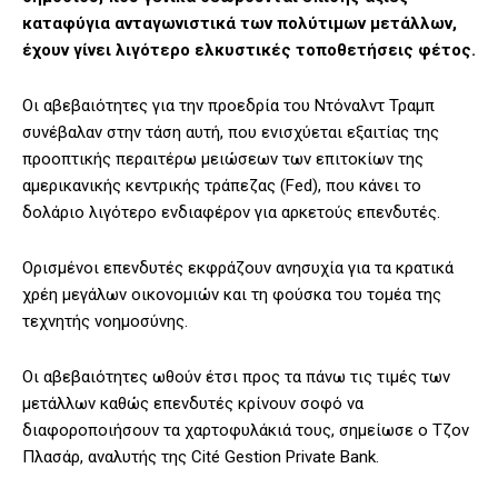
καταφύγια ανταγωνιστικά των πολύτιμων μετάλλων,
έχουν γίνει λιγότερο ελκυστικές τοποθετήσεις φέτος.
Οι αβεβαιότητες για την προεδρία του Ντόναλντ Τραμπ
συνέβαλαν στην τάση αυτή, που ενισχύεται εξαιτίας της
προοπτικής περαιτέρω μειώσεων των επιτοκίων της
αμερικανικής κεντρικής τράπεζας (Fed), που κάνει το
δολάριο λιγότερο ενδιαφέρον για αρκετούς επενδυτές.
Ορισμένοι επενδυτές εκφράζουν ανησυχία για τα κρατικά
χρέη μεγάλων οικονομιών και τη φούσκα του τομέα της
τεχνητής νοημοσύνης.
Οι αβεβαιότητες ωθούν έτσι προς τα πάνω τις τιμές των
μετάλλων καθώς επενδυτές κρίνουν σοφό να
διαφοροποιήσουν τα χαρτοφυλάκιά τους, σημείωσε ο Τζον
Πλασάρ, αναλυτής της Cité Gestion Private Bank.