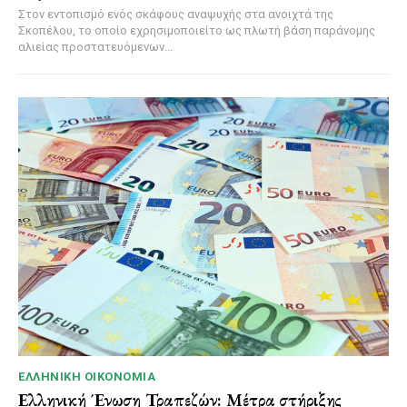
Στον εντοπισμό ενός σκάφους αναψυχής στα ανοιχτά της
Σκοπέλου, το οποίο εχρησιμοποιείτο ως πλωτή βάση παράνομης
αλιείας προστατευόμενων...
ΕΛΛΗΝΙΚΉ ΟΙΚΟΝΟΜΊΑ
Ελληνική Ένωση Τραπεζών: Μέτρα στήριξης