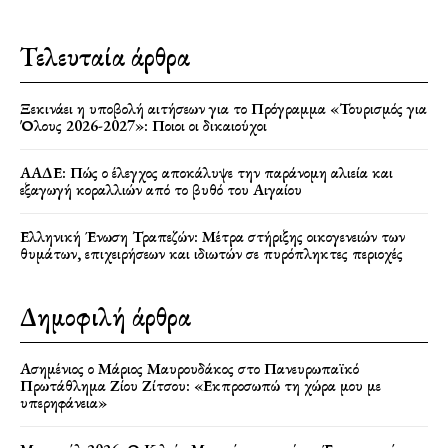
Τελευταία άρθρα
Ξεκινάει η υποβολή αιτήσεων για το Πρόγραμμα «Τουρισμός για
Όλους 2026-2027»: Ποιοι οι δικαιούχοι
ΑΑΔΕ: Πώς ο έλεγχος αποκάλυψε την παράνομη αλιεία και
εξαγωγή κοραλλιών από το βυθό του Αιγαίου
Ελληνική Ένωση Τραπεζών: Μέτρα στήριξης οικογενειών των
θυμάτων, επιχειρήσεων και ιδιωτών σε πυρόπληκτες περιοχές
Δημοφιλή άρθρα
Ασημένιος ο Μάριος Μαυρουδάκος στο Πανευρωπαϊκό
Πρωτάθλημα Ζίου Ζίτσου: «Εκπροσωπώ τη χώρα μου με
υπερηφάνεια»