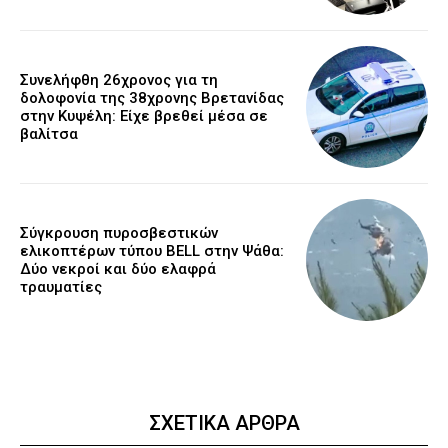
Συνελήφθη 26χρονος για τη
δολοφονία της 38χρονης Βρετανίδας
στην Κυψέλη: Είχε βρεθεί μέσα σε
βαλίτσα
Σύγκρουση πυροσβεστικών
ελικοπτέρων τύπου BELL στην Ψάθα:
Δύο νεκροί και δύο ελαφρά
τραυματίες
ΣΧΕΤΙΚΑ ΑΡΘΡΑ