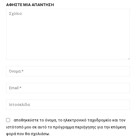
ΑΦΗΣΤΕ ΜΙΑ ΑΠΑΝΤΗΣΗ
Σχόλιο:
Όν
Ema
Ισ
αποθηκεύστε το όνομα, το ηλεκτρονικό ταχυδρομείο και τον
ιστότοπό μου σε αυτό το πρόγραμμα περιήγησης για την επόμενη
φορά που θα σχολιάσω.