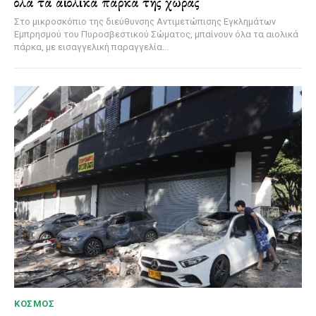
όλα τα αιολικά πάρκα της χώρας
Στο μικροσκόπιο της διεύθυνσης Αντιμετώπισης Εγκλημάτων
Εμπρησμού του Πυροσβεστικού Σώματος, μπαίνουν όλα τα αιολικά
πάρκα, με εισαγγελική παραγγελία...
ΚΌΣΜΟΣ