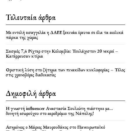
Τελευταία άρθρα
Με εντολή εισαγγελέα η ΔΑΕΕ ξεκινάει έρευνα σε όλα τα αιολικά
πάρκα της χώρας
Σεισμός 7,4 Ρίχτερ στην Κολομβία: Τουλάχιστον 20 νεκροί –
Κατέρρευσαν κτίρια
Οριστική λύση στο ζήτημα των πινακίδων κυκλοφορίας – Τέλος
στις χρονοβόρες διαδικασίες
Δημοφιλή άρθρα
Η γνωστή influencer Αναστασία Σουλιώτη πιάστηκε με…
δονητή εσωρούχου στο αεροδρόμιο της Νάπολης!
Ασημένιος ο Μάριος Μαυρουδάκος στο Πανευρωπαϊκό