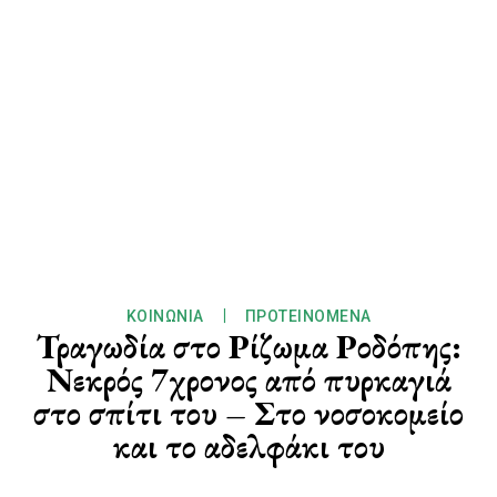
ΚΟΙΝΩΝΊΑ
ΠΡΟΤΕΙΝΌΜΕΝΑ
Τραγωδία στο Ρίζωμα Ροδόπης:
Νεκρός 7χρονος από πυρκαγιά
στο σπίτι του – Στο νοσοκομείο
και το αδελφάκι του