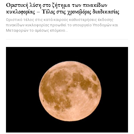
Οριστική λύση στο ζήτημα των πινακίδων
κυκλοφορίας – Τέλος στις χρονοβόρες διαδικασίες
Οριστικό τέλος στις κατά καιρούς καθυστερήσεις έκδοσης
πινακίδων κυκλοφορίας προωθεί το υπουργείο Υποδομών και
Μεταφορών το αμέσως επόμενο...