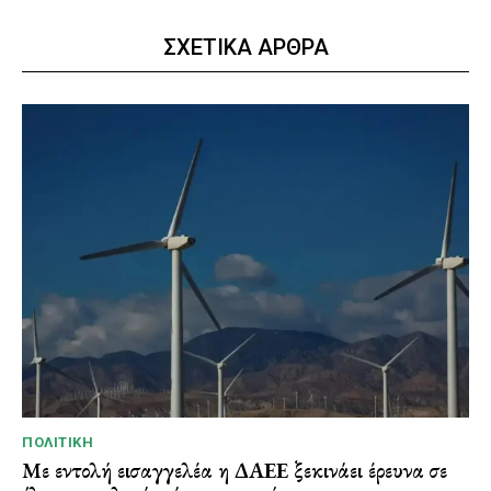
ΣΧΕΤΙΚΑ ΑΡΘΡΑ
ΠΟΛΙΤΙΚΉ
Με εντολή εισαγγελέα η ΔΑΕΕ ξεκινάει έρευνα σε