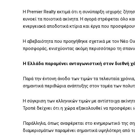
Η Premier Realty εκτιμά ότι η συνύπαρξη ισχυρής ζήτ
ευνοεί τα ποιοτικά ακίνητα. Η αγορά στρέφεται όλο 
ενεργειακά αποδοτικά κτίρια και έργα που προσφέρο
Η αβεβαιότητα που προηγήθηκε σχετικά με τον Νέο Ο
προσφοράς, ενισχύοντας ακόμη περισσότερο τη σπανι
Η Ελλάδα παραμένει ανταγωνιστική στον διεθνή χ
Παρά την έντονη άνοδο των τιμών τα τελευταία χρόνια,
σημαντικά περιθώρια ανάπτυξης στον τομέα των πολυτ
Η σύγκριση των ελληνικών τιμών με αντίστοιχα ακίνητ
Τροπέ δείχνει ότι η χώρα εξακολουθεί να προσφέρει ι
Παράλληλα, όπως αναφέρεται στο ενημερωτικό της σημ
διαμερισμάτων παραμένει σημαντικά υψηλότερη από το