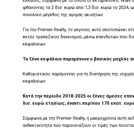
Ελλάδος, σύμφωνα με τα οποία οι εκταμιεύσεις νέων σ
φθάνοντας τα 2 δισ. ευρώ από 1,3 δισ. ευρώ το 2024,
συνολικό μέγεθος της αγοράς ακινήτων.
Για την Premier Realty, το γεγονός αυτό αποτυπώνει 
εκτός τραπεζικού δανεισμού, μέσω επενδυτών που δι
κεφαλαίων.
Τα ξένα κεφάλαια παραμένουν ο βασικός μοχλός 
Καθοριστικός παράγοντας για τη διατήρηση της ισχυρή
κεφαλαίων.
Κατά την περίοδο 2018-2025 οι ξένες άμεσες επε
δισ. ευρώ ετησίως, έναντι περίπου 170 εκατ. ευρ
Σύμφωνα με την Premier Realty, η μακροχρόνια αυτή α
ανθεκτικότητα που παρουσιάζουν οι τιμές των ποιοτι