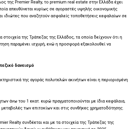
ς της Premier Realty, το premium real estate στην Ελλάδα έχει
οποία απευθύνεται κυρίως σε αγοραστές υψηλής οικονομικής
και ιδιώτες που αναζητούν ασφαλείς τοποθετήσεις κεφαλαίων σε
α στοιχεία της Τράπεζας της Ελλάδος, τα οποία δείχνουν ότι η
ήτηση παραμένει ισχυρή, ενώ η προσφορά εξακολουθεί να
πεζικό δανεισμό
ρακτηριστικά της αγοράς πολυτελών ακινήτων είναι η περιορισμένη
των άνω του 1 εκατ. ευρώ πραγματοποιούνται με ίδια κεφάλαια,
ς μεταβολές των επιτοκίων και στις συνθήκες χρηματοδότησης.
ier Realty συνδέεται και με τα στοιχεία της Τράπεζας της