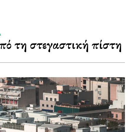
Α
από τη στεγαστική πίστη