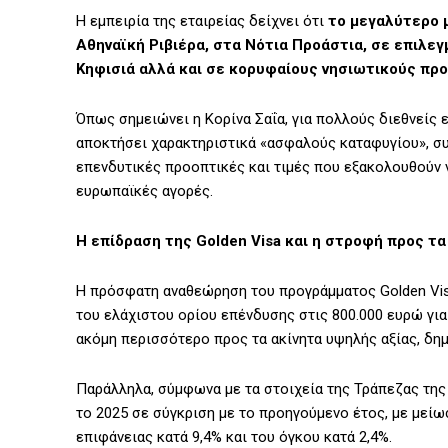
Η εμπειρία της εταιρείας δείχνει ότι
το μεγαλύτερο 
Αθηναϊκή Ριβιέρα, στα Νότια Προάστια, σε επιλεγ
Κηφισιά αλλά και σε κορυφαίους νησιωτικούς πρ
Όπως σημειώνει η Κορίνα Σαΐα, για πολλούς διεθνείς
αποκτήσει χαρακτηριστικά «ασφαλούς καταφυγίου», συ
επενδυτικές προοπτικές και τιμές που εξακολουθούν 
ευρωπαϊκές αγορές.
Η επίδραση της Golden Visa και η στροφή προς τα
Η πρόσφατη αναθεώρηση του προγράμματος Golden Visa
του ελάχιστου ορίου επένδυσης στις 800.000 ευρώ γι
ακόμη περισσότερο προς τα ακίνητα υψηλής αξίας, δη
Παράλληλα, σύμφωνα με τα στοιχεία της Τράπεζας τη
το 2025 σε σύγκριση με το προηγούμενο έτος, με μείω
επιφάνειας κατά 9,4% και του όγκου κατά 2,4%.