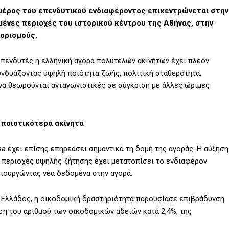
μέρος του επενδυτικού ενδιαφέροντος επικεντρώνεται στην
μένες περιοχές του ιστορικού κέντρου της Αθήνας, στην
οορισμούς.
 επενδυτές η ελληνική αγορά πολυτελών ακινήτων έχει πλέον
νδυάζοντας υψηλή ποιότητα ζωής, πολιτική σταθερότητα,
να θεωρούνται ανταγωνιστικές σε σύγκριση με άλλες ώριμες
 ποιοτικότερα ακίνητα
 έχει επίσης επηρεάσει σημαντικά τη δομή της αγοράς. Η αύξηση
α περιοχές υψηλής ζήτησης έχει μετατοπίσει το ενδιαφέρον
μιουργώντας νέα δεδομένα στην αγορά.
ς Ελλάδος, η οικοδομική δραστηριότητα παρουσίασε επιβράδυνση
ση του αριθμού των οικοδομικών αδειών κατά 2,4%, της