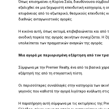
Όπως επισημαίνει η Κορίνα Σαΐα, διευθύνουσα σύμβουλο
εξελιχθεί σε μια ξεχωριστή επενδυτική κατηγορία, η 
επιφάνειας από το εξωτερικό, θεσμικούς επενδυτές 
διεθνώς ανταγωνιστικές αγορές.
Η εικόνα αυτή, όπως εκτομά, επιβεβαιώνεται και από τ
ανοδική πορεία της αγοράς ακινήτων συνεχίζεται. Η ζ
υπολείπεται των πραγματικών αναγκών της αγοράς.
Μια αγορά με περιορισμένη εξάρτηση από τον τρα
Σύμφωνα με την Premier Realty, ένα από τα βασικά χα
εξάρτησή της από τη στεγαστική πίστη.
Οι περισσότερες συναλλαγές στην κατηγορία των ακινή
γεγονός που καθιστά την αγορά λιγότερο ευάλωτη στι
Η παρατήρηση αυτή σύμφωνα με τις εκτιμήσεις της Prem