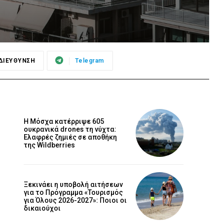
ΔΙΕΥΘΥΝΣΗ
Telegram
Η Μόσχα κατέρριψε 605
ουκρανικά drones τη νύχτα:
Ελαφρές ζημιές σε αποθήκη
της Wildberries
Ξεκινάει η υποβολή αιτήσεων
για το Πρόγραμμα «Τουρισμός
για Όλους 2026-2027»: Ποιοι οι
δικαιούχοι