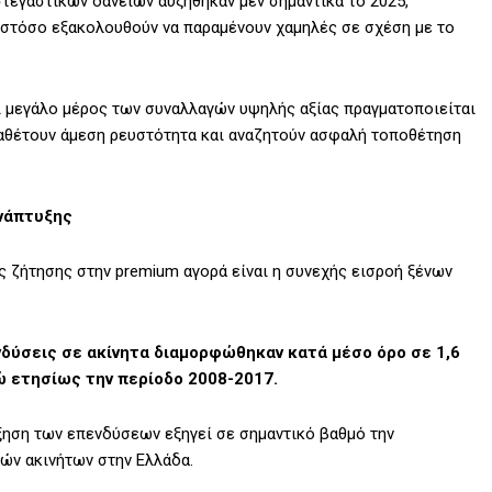
τεγαστικών δανείων αυξήθηκαν μεν σημαντικά το 2025,
 ωστόσο εξακολουθούν να παραμένουν χαμηλές σε σχέση με το
ότι μεγάλο μέρος των συναλλαγών υψηλής αξίας πραγματοποιείται
αθέτουν άμεση ρευστότητα και αναζητούν ασφαλή τοποθέτηση
ανάπτυξης
ς ζήτησης στην premium αγορά είναι η συνεχής εισροή ξένων
νδύσεις σε ακίνητα διαμορφώθηκαν κατά μέσο όρο σε 1,6
ώ ετησίως την περίοδο 2008-2017.
ύξηση των επενδύσεων εξηγεί σε σημαντικό βαθμό την
κών ακινήτων στην Ελλάδα.