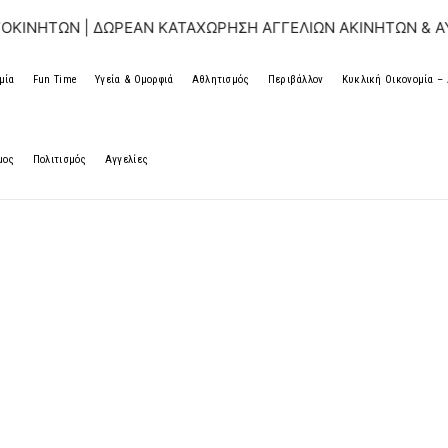
ΔΩΡΕΑΝ ΚΑΤΑΧΩΡΗΣΗ ΑΓΓΕΛΙΩΝ ΑΚΙΝΗΤΩΝ & ΑΥΤΟΚΙΝΗΤΩΝ
μία
Fun Time
Υγεία & Ομορφιά
Αθλητισμός
Περιβάλλον
Κυκλική Οικονομία 
μος
Πολιτισμός
Αγγελίες