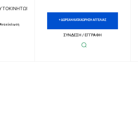
 | ΔΩΡΕΑΝ ΚΑΤΑΧΩΡΗΣΗ ΑΓΓΕΛΙΩΝ ΑΚΙΝΗΤΩΝ & ΑΥΤΟΚΙΝΗΤ
+ ΔΩΡΕΑΝ ΚΑΤΑΧΩΡΗΣΗ ΑΓΓΕΛΙΑΣ
– Ανακύκλωση
ΣΥΝΔΕΣΗ / ΕΓΓΡΑΦΗ