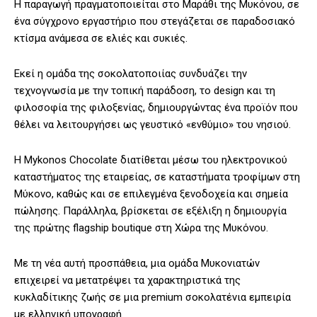
Η παραγωγή πραγματοποιείται στο Μαράθι της Μυκόνου, σε
ένα σύγχρονο εργαστήριο που στεγάζεται σε παραδοσιακό
κτίσμα ανάμεσα σε ελιές και συκιές.
Εκεί η ομάδα της σοκολατοποιίας συνδυάζει την
τεχνογνωσία με την τοπική παράδοση, το design και τη
φιλοσοφία της φιλοξενίας, δημιουργώντας ένα προϊόν που
θέλει να λειτουργήσει ως γευστικό «ενθύμιο» του νησιού.
Η Mykonos Chocolate διατίθεται μέσω του ηλεκτρονικού
καταστήματος της εταιρείας, σε καταστήματα τροφίμων στη
Μύκονο, καθώς και σε επιλεγμένα ξενοδοχεία και σημεία
πώλησης. Παράλληλα, βρίσκεται σε εξέλιξη η δημιουργία
της πρώτης flagship boutique στη Χώρα της Μυκόνου.
Με τη νέα αυτή προσπάθεια, μια ομάδα Μυκονιατών
επιχειρεί να μετατρέψει τα χαρακτηριστικά της
κυκλαδίτικης ζωής σε μια premium σοκολατένια εμπειρία
με ελληνική υπογραφή.