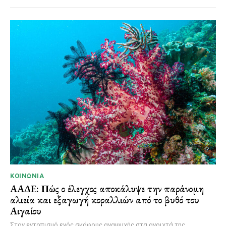
ΚΟΙΝΩΝΊΑ
ΑΑΔΕ: Πώς ο έλεγχος αποκάλυψε την παράνομη
αλιεία και εξαγωγή κοραλλιών από το βυθό του
Αιγαίου
Στον εντοπισμό ενός σκάφους αναψυχής στα ανοιχτά της