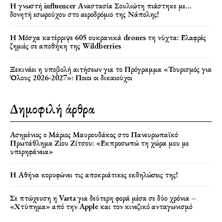
Η γνωστή influencer Αναστασία Σουλιώτη πιάστηκε με…
δονητή εσωρούχου στο αεροδρόμιο της Νάπολης!
Η Μόσχα κατέρριψε 605 ουκρανικά drones τη νύχτα: Ελαφρές
ζημιές σε αποθήκη της Wildberries
Ξεκινάει η υποβολή αιτήσεων για το Πρόγραμμα «Τουρισμός για
Όλους 2026-2027»: Ποιοι οι δικαιούχοι
Δημοφιλή άρθρα
Ασημένιος ο Μάριος Μαυρουδάκος στο Πανευρωπαϊκό
Πρωτάθλημα Ζίου Ζίτσου: «Εκπροσωπώ τη χώρα μου με
υπερηφάνεια»
Η Αθήνα κορυφώνει τις αποκριάτικες εκδηλώσεις της!
Σε πτώχευση η Varta για δεύτερη φορά μέσα σε δύο χρόνια –
«Χτύπημα» από την Apple και τον κινεζικό ανταγωνισμό