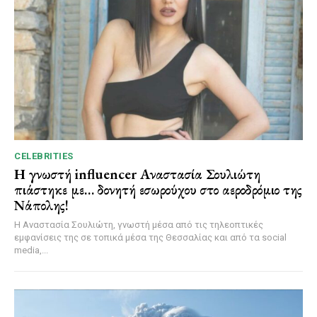
CELEBRITIES
Η γνωστή influencer Αναστασία Σουλιώτη
πιάστηκε με… δονητή εσωρούχου στο αεροδρόμιο της
Νάπολης!
Η Αναστασία Σουλιώτη, γνωστή μέσα από τις τηλεοπτικές
εμφανίσεις της σε τοπικά μέσα της Θεσσαλίας και από τα social
media,...