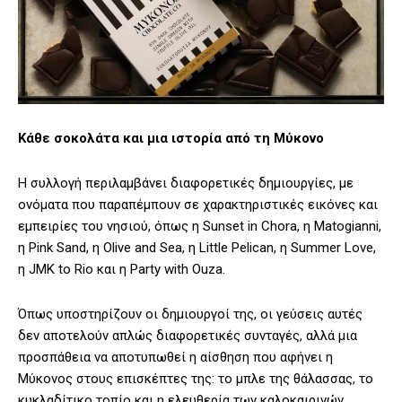
Κάθε σοκολάτα και μια ιστορία από τη Μύκονο
Η συλλογή περιλαμβάνει διαφορετικές δημιουργίες, με
ονόματα που παραπέμπουν σε χαρακτηριστικές εικόνες και
εμπειρίες του νησιού, όπως η Sunset in Chora, η Matogianni,
η Pink Sand, η Olive and Sea, η Little Pelican, η Summer Love,
η JMK to Rio και η Party with Ouza.
Όπως υποστηρίζουν οι δημιουργοί της, οι γεύσεις αυτές
δεν αποτελούν απλώς διαφορετικές συνταγές, αλλά μια
προσπάθεια να αποτυπωθεί η αίσθηση που αφήνει η
Μύκονος στους επισκέπτες της: το μπλε της θάλασσας, το
κυκλαδίτικο τοπίο και η ελευθερία των καλοκαιρινών