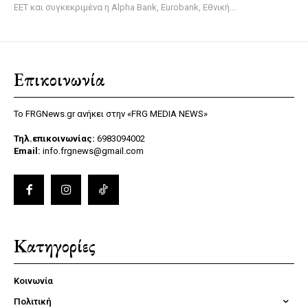
ΕΕΤ και συγκεκριμένα η Alpha Bank, Eurobank, Εθνική...
Επικοινωνία
Το FRGNews.gr ανήκει στην «FRG MEDIA NEWS»
Τηλ.επικοινωνίας:
6983094002
Email:
info.frgnews@gmail.com
Κατηγορίες
Κοινωνία
Πολιτική