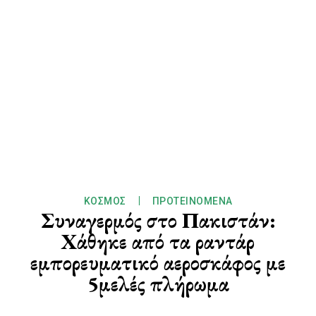
ΚΌΣΜΟΣ
ΠΡΟΤΕΙΝΌΜΕΝΑ
Συναγερμός στο Πακιστάν:
Χάθηκε από τα ραντάρ
εμπορευματικό αεροσκάφος με
5μελές πλήρωμα