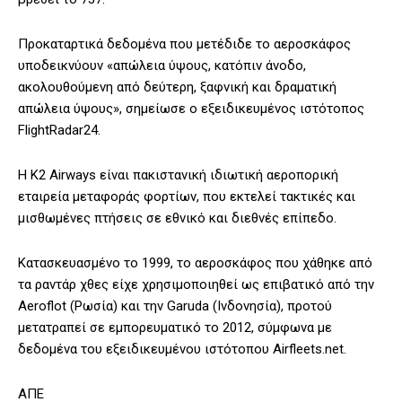
Προκαταρτικά δεδομένα που μετέδιδε το αεροσκάφος
υποδεικνύουν «απώλεια ύψους, κατόπιν άνοδο,
ακολουθούμενη από δεύτερη, ξαφνική και δραματική
απώλεια ύψους», σημείωσε ο εξειδικευμένος ιστότοπος
FlightRadar24.
Η K2 Airways είναι πακιστανική ιδιωτική αεροπορική
εταιρεία μεταφοράς φορτίων, που εκτελεί τακτικές και
μισθωμένες πτήσεις σε εθνικό και διεθνές επίπεδο.
Κατασκευασμένο το 1999, το αεροσκάφος που χάθηκε από
τα ραντάρ χθες είχε χρησιμοποιηθεί ως επιβατικό από την
Aeroflot (Ρωσία) και την Garuda (Ινδονησία), προτού
μετατραπεί σε εμπορευματικό το 2012, σύμφωνα με
δεδομένα του εξειδικευμένου ιστότοπου Airfleets.net.
ΑΠΕ