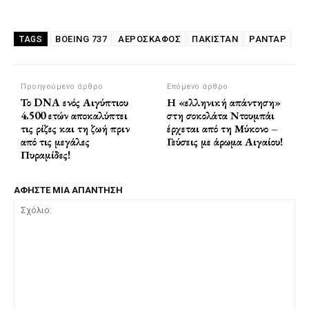
BOEING 737
ΑΕΡΟΣΚΆΦΟΣ
ΠΑΚΙΣΤΆΝ
ΡΑΝΤΆΡ
TAGS
Προηγούμενο άρθρο
Επόμενο άρθρο
Το DNA ενός Αιγύπτιου
Η «ελληνική απάντηση»
4.500 ετών αποκαλύπτει
στη σοκολάτα Ντουμπάι
τις ρίζες και τη ζωή πριν
έρχεται από τη Μύκονο –
από τις μεγάλες
Γεύσεις με άρωμα Αιγαίου!
Πυραμίδες!
ΑΦΗΣΤΕ ΜΙΑ ΑΠΑΝΤΗΣΗ