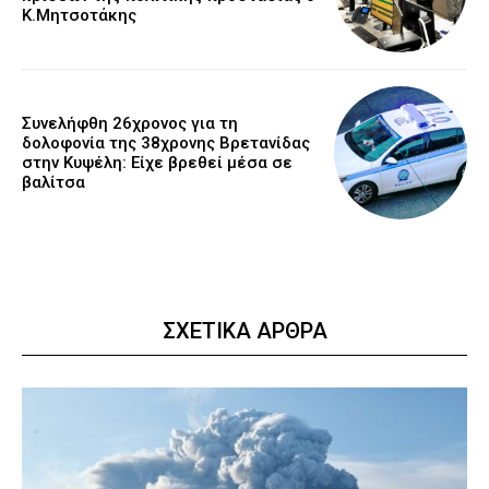
Κ.Μητσοτάκης
Συνελήφθη 26χρονος για τη
δολοφονία της 38χρονης Βρετανίδας
στην Κυψέλη: Είχε βρεθεί μέσα σε
βαλίτσα
ΣΧΕΤΙΚΑ ΑΡΘΡΑ