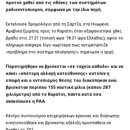
προτού χαθεί από τις οθόνες των συστημάτων
ραδιοεντοπισμού, σύμφωνα με την ίδια πηγή.
Εκτελούσε δρομολόγιο από τη Σάρτζα, στα Ηνωμένα
Αραβικά Εμιράτα, προς το Καράτσι όταν εξαφανίστηκε χθες
βράδυ στις 21:21 (τοπική ώρα· 18:21 ώρα Ελλάδας), αφού το
πλήρωμα ανέφερε λίγο νωρίτερα πως αντιμετώπιζε
«πρόβλημα στο σύστημα πλοήγησης», σημείωσε η αρχή.
Παρατηρήθηκε να βρίσκεται «σε ταχεία κάθοδο» και να
κάνει «απότομη αλλαγή κατεύθυνσης» κατόπιν η
επαφή και ο εντοπισμός θέσης του διακόπηκαν ενώ
βρισκόταν περίπου 155 ναυτικά μίλια (κάπου 287
χιλιόμετρα) από το Καράτσι, πάντα κατά όσα
ανακοίνωσε η PAA.
Κέντρο συντονισμού επιχειρήσεων έρευνας και διάσωσης
κινητοποιήθηκε και βρίσκεται εξέλιξη προσπάθεια να
βρεθεί το 737.