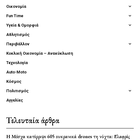
Οικονομία
Fun Time
Υγεία & Ομορφιά
Αθλητισμός
Περιβάλλον
Κυκλική Οικονομία – Ανακύκλωση
Τεχνολογία
Auto-Moto
Κόσμος
Πολιτισμός
Αγγελίες
Τελευταία άρθρα
Η Μόσχα κατέρριψε 605 ουκρανικά drones τη νύχτα: Ελαφρές