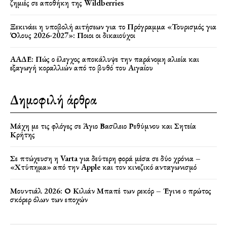
ζημιές σε αποθήκη της Wildberries
Ξεκινάει η υποβολή αιτήσεων για το Πρόγραμμα «Τουρισμός για
Όλους 2026-2027»: Ποιοι οι δικαιούχοι
ΑΑΔΕ: Πώς ο έλεγχος αποκάλυψε την παράνομη αλιεία και
εξαγωγή κοραλλιών από το βυθό του Αιγαίου
Δημοφιλή άρθρα
Μάχη με τις φλόγες σε Άγιο Βασίλειο Ρεθύμνου και Σητεία
Κρήτης
Σε πτώχευση η Varta για δεύτερη φορά μέσα σε δύο χρόνια –
«Χτύπημα» από την Apple και τον κινεζικό ανταγωνισμό
Μουντιάλ 2026: Ο Κιλιάν Μπαπέ των ρεκόρ – Έγινε ο πρώτος
σκόρερ όλων των εποχών