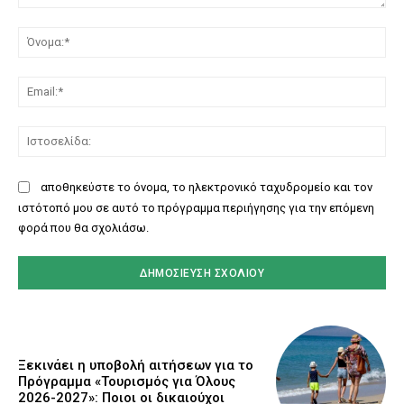
Σχόλιο:
Όν
Ema
Ισ
αποθηκεύστε το όνομα, το ηλεκτρονικό ταχυδρομείο και τον
ιστότοπό μου σε αυτό το πρόγραμμα περιήγησης για την επόμενη
φορά που θα σχολιάσω.
Ξεκινάει η υποβολή αιτήσεων για το
Πρόγραμμα «Τουρισμός για Όλους
2026-2027»: Ποιοι οι δικαιούχοι