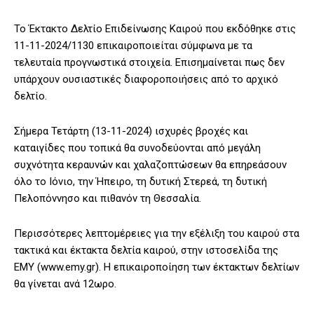
Το Έκτακτο Δελτίο Επιδείνωσης Καιρού που εκδόθηκε στις
11-11-2024/1130 επικαιροποιείται σύμφωνα με τα
τελευταία προγνωστικά στοιχεία. Επισημαίνεται πως δεν
υπάρχουν ουσιαστικές διαφοροποιήσεις από το αρχικό
δελτίο.
Σήμερα Τετάρτη (13-11-2024) ισχυρές βροχές και
καταιγίδες που τοπικά θα συνοδεύονται από μεγάλη
συχνότητα κεραυνών και χαλαζοπτώσεων θα επηρεάσουν
όλο το Ιόνιο, την Ήπειρο, τη δυτική Στερεά, τη δυτική
Πελοπόννησο και πιθανόν τη Θεσσαλία.
Περισσότερες λεπτομέρειες για την εξέλιξη του καιρού στα
τακτικά και έκτακτα δελτία καιρού, στην ιστοσελίδα της
ΕΜΥ (www.emy.gr). Η επικαιροποίηση των έκτακτων δελτίων
θα γίνεται ανά 12ωρο.