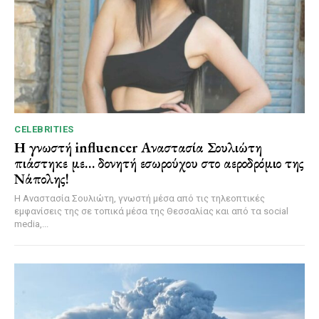
CELEBRITIES
Η γνωστή influencer Αναστασία Σουλιώτη
πιάστηκε με… δονητή εσωρούχου στο αεροδρόμιο της
Νάπολης!
Η Αναστασία Σουλιώτη, γνωστή μέσα από τις τηλεοπτικές
εμφανίσεις της σε τοπικά μέσα της Θεσσαλίας και από τα social
media,...