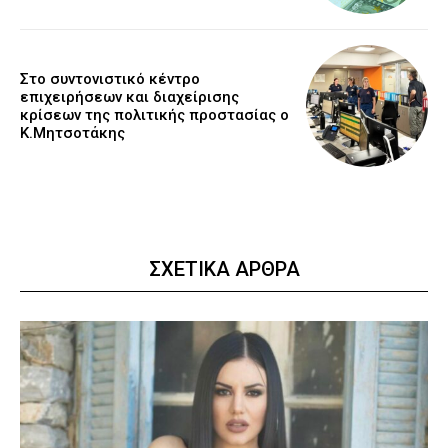
Στο συντονιστικό κέντρο
επιχειρήσεων και διαχείρισης
κρίσεων της πολιτικής προστασίας ο
Κ.Μητσοτάκης
ΣΧΕΤΙΚΑ ΑΡΘΡΑ