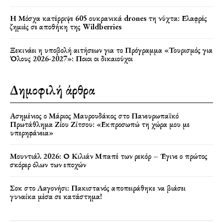
Η Μόσχα κατέρριψε 605 ουκρανικά drones τη νύχτα: Ελαφρές
ζημιές σε αποθήκη της Wildberries
Ξεκινάει η υποβολή αιτήσεων για το Πρόγραμμα «Τουρισμός για
Όλους 2026-2027»: Ποιοι οι δικαιούχοι
Δημοφιλή άρθρα
Ασημένιος ο Μάριος Μαυρουδάκος στο Πανευρωπαϊκό
Πρωτάθλημα Ζίου Ζίτσου: «Εκπροσωπώ τη χώρα μου με
υπερηφάνεια»
Μουντιάλ 2026: Ο Κιλιάν Μπαπέ των ρεκόρ – Έγινε ο πρώτος
σκόρερ όλων των εποχών
Σοκ στο Λαγονήσι: Πακιστανός αποπειράθηκε να βιάσει
γυναίκα μέσα σε κατάστημα!