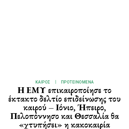
ΚΑΙΡΌΣ
ΠΡΟΤΕΙΝΌΜΕΝΑ
Η ΕΜΥ επικαιροποίησε το
έκτακτο δελτίο επιδείνωσης του
καιρού – Ιόνιο, Ήπειρο,
Πελοπόννησο και Θεσσαλία θα
«χτυπήσει» η κακοκαιρία