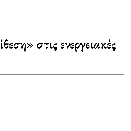
θεση» στις ενεργειακές