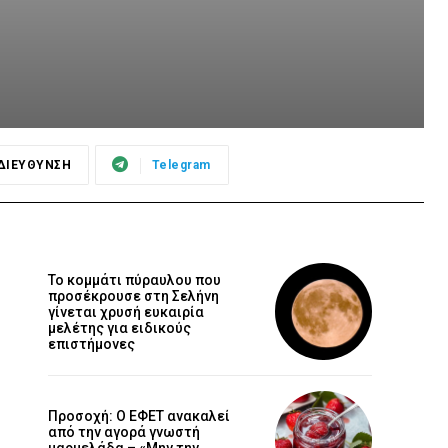
ΔΙΕΥΘΥΝΣΗ
Telegram
Το κομμάτι πύραυλου που
προσέκρουσε στη Σελήνη
γίνεται χρυσή ευκαιρία
μελέτης για ειδικούς
επιστήμονες
Προσοχή: Ο ΕΦΕΤ ανακαλεί
από την αγορά γνωστή
μαρμελάδα – «Μην την