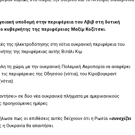
γειακή υποδομή στην περιφέρεια του Λβιβ στη δυτική
ο κυβερνήτης της περιφέρειας Μαξίμ Κοζίτσκι.
ές της ηλεκτροδότησης στη νότια ουκρανική περιφέρεια του
ήτης της περιφέρειας αυτής Βιτάλι Κιμ.
λη τη χώρα, με την ουκρανική Πολεμική Αεροπορία να αναφέρει
τις περιφέρειες της Οδησσού (νότια), του Κίροβογκραντ
νότια).
αντήσει» σε δύο νέα ουκρανικά πλήγματα με αμερικανικούς
ς προηγούμενες ημέρες.
λωσε πως οι επιθέσεις αυτές δείχνουν ότι η Ρωσία
«συνεχίζει
 η Ουκρανία θα απαντήσει.