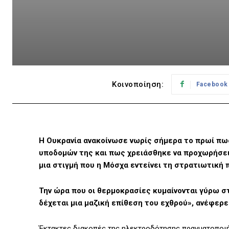
Κοινοποίηση:
Facebook
Η Ουκρανία ανακοίνωσε νωρίς σήμερα το πρωί πως
υποδομών της και πως χρειάσθηκε να προχωρήσει
μια στιγμή που η Μόσχα εντείνει τη στρατιωτική
Την ώρα που οι θερμοκρασίες κυμαίνονται γύρω στ
δέχεται μια μαζική επίθεση του εχθρού», ανέφερε
Έκτακτες διακοπές της ηλεκτροδότησης πραγματοποιήθ