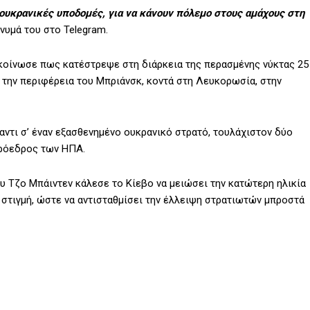
ουκρανικές υποδομές, για να κάνουν πόλεμο στους αμάχους στη
νυμά του στο Telegram.
κοίνωσε πως κατέστρεψε στη διάρκεια της περασμένης νύκτας 25
την περιφέρεια του Μπριάνσκ, κοντά στη Λευκορωσία, στην
ντι σ’ έναν εξασθενημένο ουκρανικό στρατό, τουλάχιστον δύο
πρόεδρος των ΗΠΑ.
υ Τζο Μπάιντεν κάλεσε το Κίεβο να μειώσει την κατώτερη ηλικία
η στιγμή, ώστε να αντισταθμίσει την έλλειψη στρατιωτών μπροστά