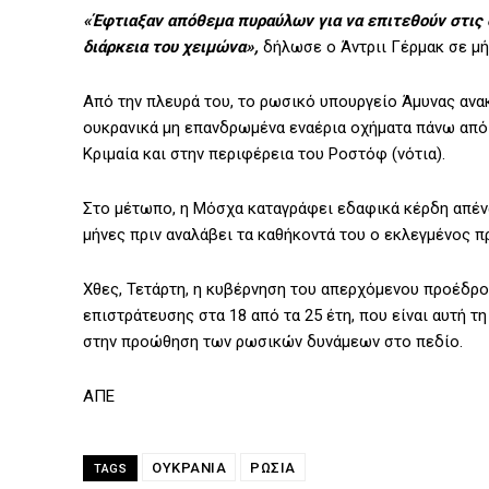
«Έφτιαξαν απόθεμα πυραύλων για να επιτεθούν στις 
διάρκεια του χειμώνα»,
δήλωσε ο Άντριι Γέρμακ σε μή
Από την πλευρά του, το ρωσικό υπουργείο Άμυνας ανα
ουκρανικά μη επανδρωμένα εναέρια οχήματα πάνω από 
Κριμαία και στην περιφέρεια του Ροστόφ (νότια).
Στο μέτωπο, η Μόσχα καταγράφει εδαφικά κέρδη απένα
μήνες πριν αναλάβει τα καθήκοντά του ο εκλεγμένος 
Χθες, Τετάρτη, η κυβέρνηση του απερχόμενου προέδρο
επιστράτευσης στα 18 από τα 25 έτη, που είναι αυτή τ
στην προώθηση των ρωσικών δυνάμεων στο πεδίο.
ΑΠΕ
ΟΥΚΡΑΝΙΑ
ΡΩΣΙΑ
TAGS