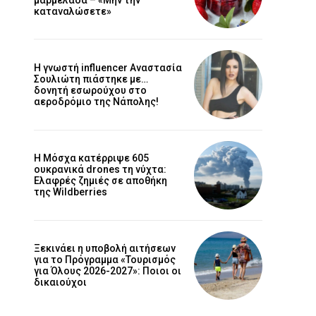
καταναλώσετε»
Η γνωστή influencer Αναστασία
Σουλιώτη πιάστηκε με…
δονητή εσωρούχου στο
αεροδρόμιο της Νάπολης!
Η Μόσχα κατέρριψε 605
ουκρανικά drones τη νύχτα:
Ελαφρές ζημιές σε αποθήκη
της Wildberries
Ξεκινάει η υποβολή αιτήσεων
για το Πρόγραμμα «Τουρισμός
για Όλους 2026-2027»: Ποιοι οι
δικαιούχοι