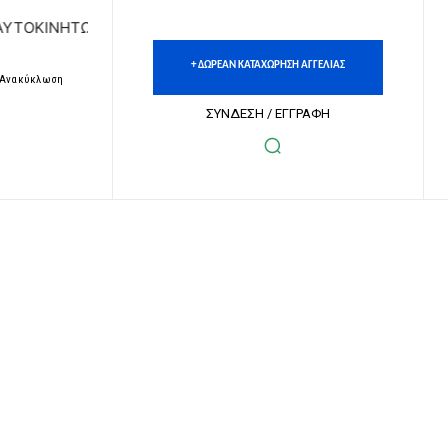
ΝΗΤΩΝ | ΔΩΡΕΑΝ ΚΑΤΑΧΩΡΗΣΗ ΑΓΓΕΛΙΩΝ ΑΚΙΝΗΤΩΝ & ΑΥΤΟ
+ ΔΩΡΕΑΝ ΚΑΤΑΧΩΡΗΣΗ ΑΓΓΕΛΙΑΣ
– Ανακύκλωση
ΣΥΝΔΕΣΗ / ΕΓΓΡΑΦΗ