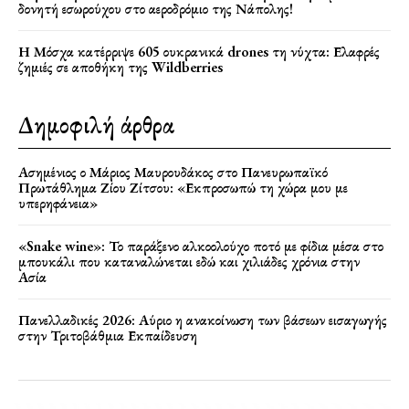
δονητή εσωρούχου στο αεροδρόμιο της Νάπολης!
Η Μόσχα κατέρριψε 605 ουκρανικά drones τη νύχτα: Ελαφρές
ζημιές σε αποθήκη της Wildberries
Δημοφιλή άρθρα
Ασημένιος ο Μάριος Μαυρουδάκος στο Πανευρωπαϊκό
Πρωτάθλημα Ζίου Ζίτσου: «Εκπροσωπώ τη χώρα μου με
υπερηφάνεια»
«Snake wine»: Το παράξενο αλκοολούχο ποτό με φίδια μέσα στο
μπουκάλι που καταναλώνεται εδώ και χιλιάδες χρόνια στην
Ασία
Πανελλαδικές 2026: Αύριο η ανακοίνωση των βάσεων εισαγωγής
στην Τριτοβάθμια Εκπαίδευση