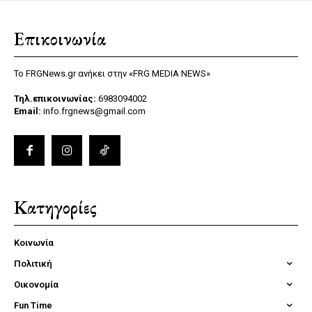
Επικοινωνία
Το FRGNews.gr ανήκει στην «FRG MEDIA NEWS»
Τηλ.επικοινωνίας:
6983094002
Email:
info.frgnews@gmail.com
Κατηγορίες
Κοινωνία
Πολιτική
Οικονομία
Fun Time