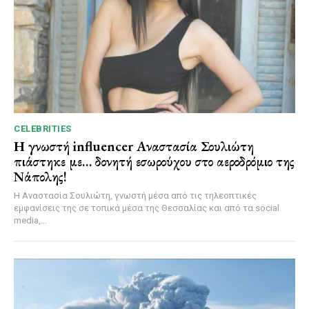
CELEBRITIES
Η γνωστή influencer Αναστασία Σουλιώτη
πιάστηκε με… δονητή εσωρούχου στο αεροδρόμιο της
Νάπολης!
Η Αναστασία Σουλιώτη, γνωστή μέσα από τις τηλεοπτικές
εμφανίσεις της σε τοπικά μέσα της Θεσσαλίας και από τα social
media,...