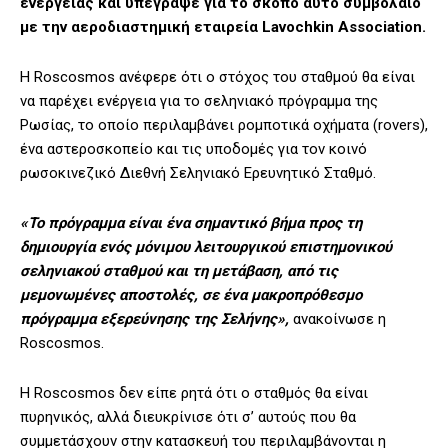
ενέργειας και υπέγραψε για το σκοπό αυτό συμβόλαιο
με την αεροδιαστημική εταιρεία Lavochkin Association.
Η Roscosmos ανέφερε ότι ο στόχος του σταθμού θα είναι
να παρέχει ενέργεια για το σεληνιακό πρόγραμμα της
Ρωσίας, το οποίο περιλαμβάνει ρομποτικά οχήματα (rovers),
ένα αστεροσκοπείο και τις υποδομές για τον κοινό
ρωσοκινεζικό Διεθνή Σεληνιακό Ερευνητικό Σταθμό.
«Το πρόγραμμα είναι ένα σημαντικό βήμα προς τη
δημιουργία ενός μόνιμου λειτουργικού επιστημονικού
σεληνιακού σταθμού και τη μετάβαση, από τις
μεμονωμένες αποστολές, σε ένα μακροπρόθεσμο
πρόγραμμα εξερεύνησης της Σελήνης»,
ανακοίνωσε η
Roscosmos.
Η Roscosmos δεν είπε ρητά ότι ο σταθμός θα είναι
πυρηνικός, αλλά διευκρίνισε ότι σ’ αυτούς που θα
συμμετάσχουν στην κατασκευή του περιλαμβάνονται η