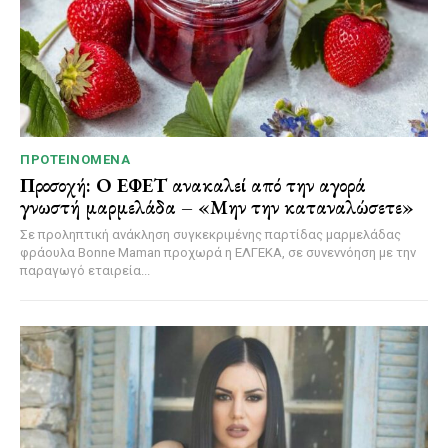
ΠΡΟΤΕΙΝΌΜΕΝΑ
Προσοχή: Ο ΕΦΕΤ ανακαλεί από την αγορά
γνωστή μαρμελάδα – «Μην την καταναλώσετε»
Σε προληπτική ανάκληση συγκεκριμένης παρτίδας μαρμελάδας
φράουλα Bonne Maman προχωρά η ΕΛΓΕΚΑ, σε συνεννόηση με την
παραγωγό εταιρεία...