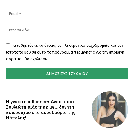
Ema
Ισ
αποθηκεύστε το όνομα, το ηλεκτρονικό ταχυδρομείο και τον
ιστότοπό μου σε αυτό το πρόγραμμα περιήγησης για την επόμενη
φορά που θα σχολιάσω.
Η γνωστή influencer Αναστασία
Σουλιώτη πιάστηκε με… δονητή
εσωρούχου στο αεροδρόμιο της
Νάπολης!