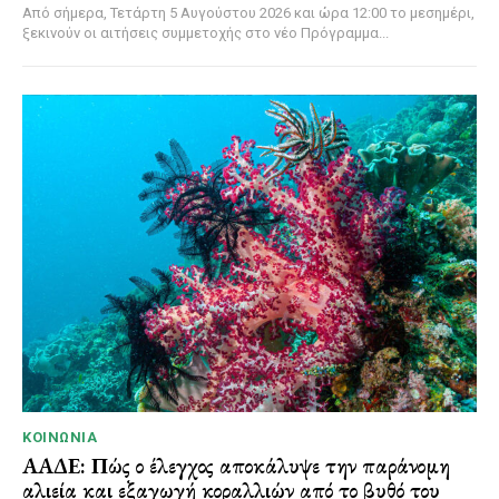
Από σήμερα, Τετάρτη 5 Αυγούστου 2026 και ώρα 12:00 το μεσημέρι,
ξεκινούν οι αιτήσεις συμμετοχής στο νέο Πρόγραμμα...
ΚΟΙΝΩΝΊΑ
ΑΑΔΕ: Πώς ο έλεγχος αποκάλυψε την παράνομη
αλιεία και εξαγωγή κοραλλιών από το βυθό του