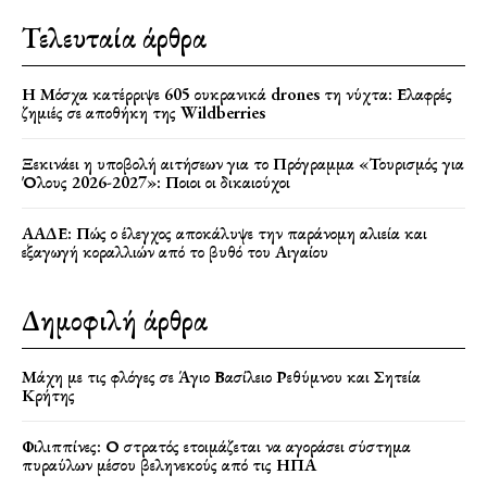
Τελευταία άρθρα
Η Μόσχα κατέρριψε 605 ουκρανικά drones τη νύχτα: Ελαφρές
ζημιές σε αποθήκη της Wildberries
Ξεκινάει η υποβολή αιτήσεων για το Πρόγραμμα «Τουρισμός για
Όλους 2026-2027»: Ποιοι οι δικαιούχοι
ΑΑΔΕ: Πώς ο έλεγχος αποκάλυψε την παράνομη αλιεία και
εξαγωγή κοραλλιών από το βυθό του Αιγαίου
Δημοφιλή άρθρα
Μάχη με τις φλόγες σε Άγιο Βασίλειο Ρεθύμνου και Σητεία
Κρήτης
Φιλιππίνες: Ο στρατός ετοιμάζεται να αγοράσει σύστημα
πυραύλων μέσου βεληνεκούς από τις ΗΠΑ