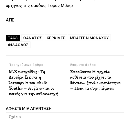
αρχηγός της ομάδας, Τόμας Μίλερ.
ΑΠΕ
ΘΑΝΑΤΟΣ
ΚΕΡΚΙΔΕΣ
ΜΠΆΓΕΡΝ ΜΟΝΆΧΟΥ
TAGS
ΦΊΛΑΘΛΟΣ
Προηγούμενο άρθρο
Επόμενο άρθρο
Μ.Χρυσοχοΐδης: Τη
Σκορβούτο: H αρχαία
Δευτέρα ξεκινά η
ασθένεια που ρίχνει τα
λειτουργία του «Safe
δόντια… ξανά εμφανίστηκε
Youth» – Αυξάνονται οι
– Ποια τα συμπτώματα
ποινές για την οπλοκατοχή
ΑΦΗΣΤΕ ΜΙΑ ΑΠΑΝΤΗΣΗ