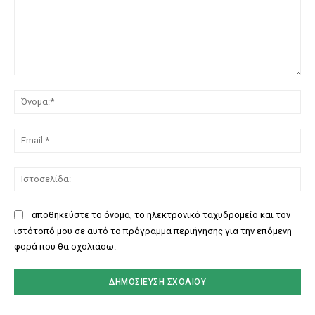
Σχόλιο:
Όν
Ema
Ισ
αποθηκεύστε το όνομα, το ηλεκτρονικό ταχυδρομείο και τον
ιστότοπό μου σε αυτό το πρόγραμμα περιήγησης για την επόμενη
φορά που θα σχολιάσω.