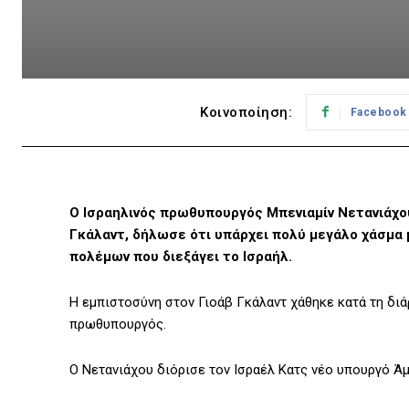
Κοινοποίηση:
Facebook
Ο Ισραηλινός πρωθυπουργός Μπενιαμίν Νετανιάχο
Γκάλαντ, δήλωσε ότι υπάρχει πολύ μεγάλο χάσμα μ
πολέμων που διεξάγει το Ισραήλ.
Η εμπιστοσύνη στον Γιοάβ Γκάλαντ χάθηκε κατά τη δι
πρωθυπουργός.
Ο Νετανιάχου διόρισε τον Ισραέλ Κατς νέο υπουργό Ά