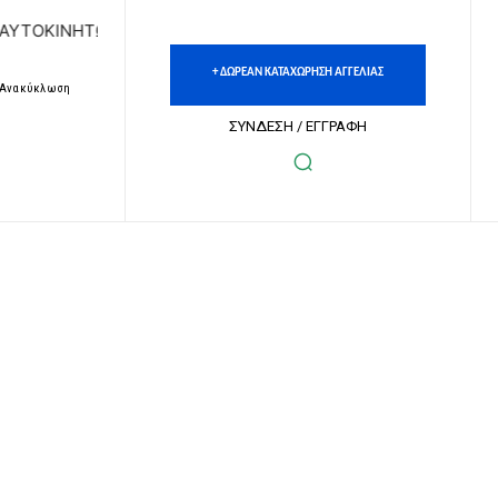
ΚΙΝΗΤΩΝ | ΔΩΡΕΑΝ ΚΑΤΑΧΩΡΗΣΗ ΑΓΓΕΛΙΩΝ ΑΚΙΝΗΤΩΝ & ΑΥ
+ ΔΩΡΕΑΝ ΚΑΤΑΧΩΡΗΣΗ ΑΓΓΕΛΙΑΣ
– Ανακύκλωση
ΣΥΝΔΕΣΗ / ΕΓΓΡΑΦΗ