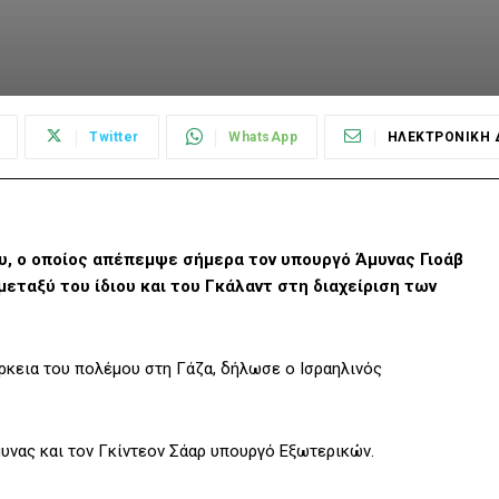
Twitter
WhatsApp
ΗΛΕΚΤΡΟΝΙΚΗ 
υ, ο οποίος απέπεμψε σήμερα τον υπουργό Άμυνας Γιοάβ
εταξύ του ίδιου και του Γκάλαντ στη διαχείριση των
άρκεια του πολέμου στη Γάζα, δήλωσε ο Ισραηλινός
μυνας και τον Γκίντεον Σάαρ υπουργό Εξωτερικών.