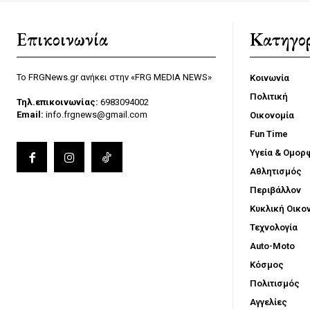
Επικοινωνία
Κατηγορ
Το FRGNews.gr ανήκει στην «FRG MEDIA NEWS»
Κοινωνία
Πολιτική
Τηλ.επικοινωνίας:
6983094002
Email:
info.frgnews@gmail.com
Οικονομία
Fun Time
Υγεία & Ομορ
Αθλητισμός
Περιβάλλον
Κυκλική Οικο
Τεχνολογία
Auto-Moto
Κόσμος
Πολιτισμός
Αγγελίες