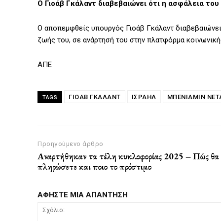
Ο Γιοάβ Γκάλαντ διαβεβαιώνει ότι η ασφάλεια του 
Ο αποπεμφθείς υπουργός Γιοάβ Γκάλαντ διαβεβαιώνει ό
ζωής του, σε ανάρτησή του στην πλατφόρμα κοινωνική
ΑΠΕ
ΓΙΟΆΒ ΓΚΆΛΑΝΤ
ΙΣΡΑΗΛ
ΜΠΕΝΙΑΜΊΝ ΝΕΤ
TAGS
Προηγούμενο άρθρο
Αναρτήθηκαν τα τέλη κυκλοφορίας 2025 – Πώς θα
πληρώσετε και ποιο το πρόστιμο
ΑΦΗΣΤΕ ΜΙΑ ΑΠΑΝΤΗΣΗ