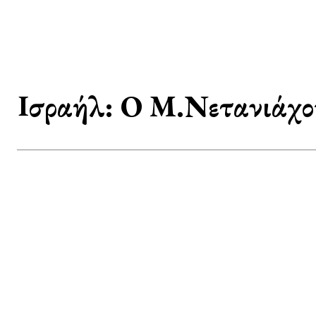
Ισραήλ: Ο Μ.Νετανιάχο