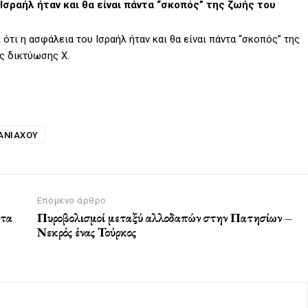
Ισραήλ ήταν και θα είναι πάντα “σκοπός” της ζωής του
τι η ασφάλεια του Ισραήλ ήταν και θα είναι πάντα “σκοπός” της
ς δικτύωσης Χ.
ΑΝΙΆΧΟΥ
Επόμενο άρθρο
 τα
Πυροβολισμοί μεταξύ αλλοδαπών στην Πατησίων –
Νεκρός ένας Τούρκος