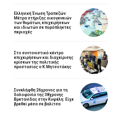
Ελληνική Ένωση Τραπεζών:
Μέτρα στήριξης οικογενειών
των θυμάτων, επιχειρήσεων
και ιδιωτών σε πυρόπληκτες
περιοχές
Στο συντονιστικό κέντρο
επιχειρήσεων και διαχείρισης
κρίσεων της πολιτικής
προστασίας ο Κ.Μητσοτάκης
Συνελήφθη 26χρονος για τη
δολοφονία της 38χρονης
Βρετανίδας στην Κυψέλη: Είχε
βρεθεί μέσα σε βαλίτσα