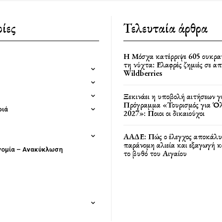
ίες
Τελευταία άρθρα
Η Μόσχα κατέρριψε 605 ουκρα
τη νύχτα: Ελαφρές ζημιές σε α
Wildberries
Ξεκινάει η υποβολή αιτήσεων γ
Πρόγραμμα «Τουρισμός για Όλ
φιά
2027»: Ποιοι οι δικαιούχοι
ΑΑΔΕ: Πώς ο έλεγχος αποκάλυ
παράνομη αλιεία και εξαγωγή 
νομία – Ανακύκλωση
το βυθό του Αιγαίου