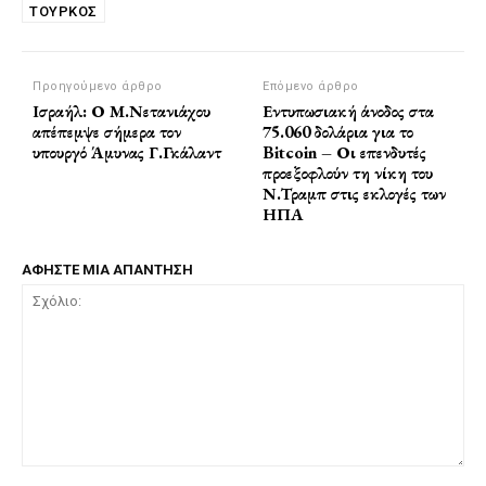
ΤΟΎΡΚΟΣ
Προηγούμενο άρθρο
Επόμενο άρθρο
Ισραήλ: Ο Μ.Νετανιάχου
Εντυπωσιακή άνοδος στα
απέπεμψε σήμερα τον
75.060 δολάρια για το
υπουργό Άμυνας Γ.Γκάλαντ
Bitcoin – Οι επενδυτές
προεξοφλούν τη νίκη του
Ν.Τραμπ στις εκλογές των
ΗΠΑ
ΑΦΗΣΤΕ ΜΙΑ ΑΠΑΝΤΗΣΗ
Σχόλιο: