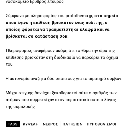
νοσοκομείο Ερυθρός Σταυρός.
Σύμφωνα με πληροφορίες του protothema.gr,
στο σημείο
όπου έγινε η επίθεση βρισκόταν ένας πολίτης, ο
οποίος φέρεται να τραυματίστηκε ελαφρά και να
βρίσκεται σε κατάσταση σοκ.
Πληροφορίες αναφέρουν ακόμη ότι το θύμα την ώρα της
επίθεσης βρισκόταν στη διαδικασία να παρκάρει το όχημά
του.
Η αστυνομία αναζητά δύο υπόπτους για το αιματηρό συμβάν.
Μέχρι στιγμής δεν έχει ξεκαθαριστεί ούτε ο αριθμός των
ατόμων που συμμετείχαν στον περιστατικό ούτε ο λόγος
της συμπλοκής.
ΚΥΨΕΛΗ
ΝΕΚΡΟΣ
ΠΑΤΗΣΊΩΝ
ΠΥΡΟΒΟΛΙΣΜΟΊ
TAGS