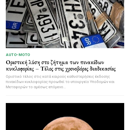
AUTO-MOTO
Οριστική λύση στο ζήτημα των πινακίδων
κυκλοφορίας – Τέλος στις χρονοβόρες διαδικασίες
Οριστικό τέλος στις κατά καιρούς καθυστερήσεις έκδοσης
πινακίδων κυκλοφορίας προωθεί το υπουργείο Υποδομών και
Μεταφορών το αμέσως επόμενο...