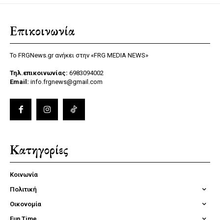
Επικοινωνία
Το FRGNews.gr ανήκει στην «FRG MEDIA NEWS»
Τηλ.επικοινωνίας:
6983094002
Email:
info.frgnews@gmail.com
Κατηγορίες
Κοινωνία
Πολιτική
Οικονομία
Fun Time