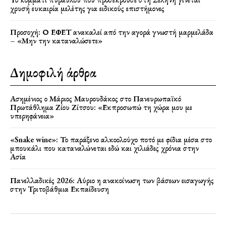
χρυσή ευκαιρία μελέτης για ειδικούς επιστήμονες
Προσοχή: Ο ΕΦΕΤ ανακαλεί από την αγορά γνωστή μαρμελάδα
– «Μην την καταναλώσετε»
Δημοφιλή άρθρα
Ασημένιος ο Μάριος Μαυρουδάκος στο Πανευρωπαϊκό
Πρωτάθλημα Ζίου Ζίτσου: «Εκπροσωπώ τη χώρα μου με
υπερηφάνεια»
«Snake wine»: Το παράξενο αλκοολούχο ποτό με φίδια μέσα στο
μπουκάλι που καταναλώνεται εδώ και χιλιάδες χρόνια στην
Ασία
Πανελλαδικές 2026: Αύριο η ανακοίνωση των βάσεων εισαγωγής
στην Τριτοβάθμια Εκπαίδευση