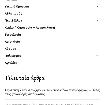
Υγεία & Ομορφιά
Αθλητισμός
Περιβάλλον
Κυκλική Οικονομία – Ανακύκλωση
Τεχνολογία
Auto-Moto
Κόσμος
Πολιτισμός
Αγγελίες
Τελευταία άρθρα
Οριστική λύση στο ζήτημα των πινακίδων κυκλοφορίας – Τέλος
στις χρονοβόρες διαδικασίες
Το κομμάτι πύραυλου που προσέκρουσε στη Σελήνη γίνεται