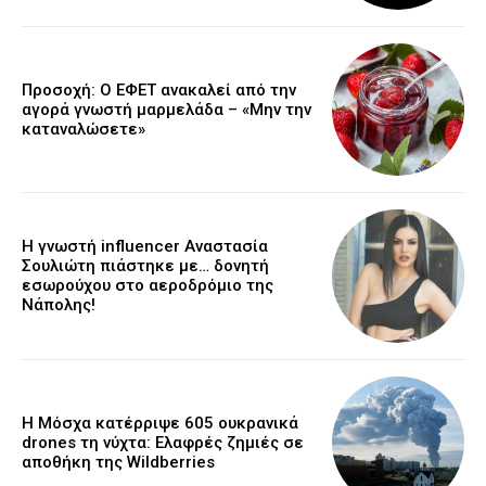
Προσοχή: Ο ΕΦΕΤ ανακαλεί από την
αγορά γνωστή μαρμελάδα – «Μην την
καταναλώσετε»
Η γνωστή influencer Αναστασία
Σουλιώτη πιάστηκε με… δονητή
εσωρούχου στο αεροδρόμιο της
Νάπολης!
Η Μόσχα κατέρριψε 605 ουκρανικά
drones τη νύχτα: Ελαφρές ζημιές σε
αποθήκη της Wildberries