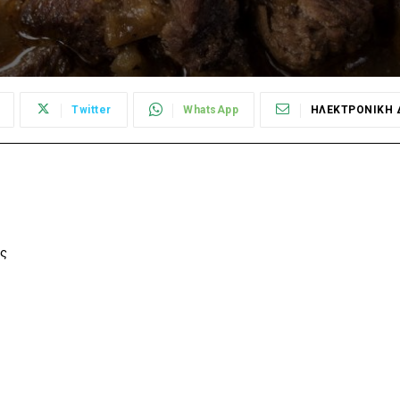
Twitter
WhatsApp
ΗΛΕΚΤΡΟΝΙΚΗ 
ες