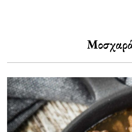
Μοσχαράκ