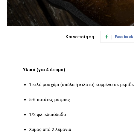
Κοινοποίηση:
Facebook
Υλικά (για 4 άτομα)
1 κιλό μοσχάρι (σπάλα ή κιλότο) κομμένο σε μερίδ
5-6 πατάτες μέτριες
1/2 φλ. ελαιόλαδο
Χυμός από 2 λεμόνια