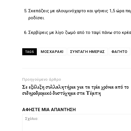
Σκεπάζεις με αλουμινόχαρτο και ψήνεις 1,5 ώρα πε
ροδίσει.
Σερβίρεις με λίγο ζωμό από το ταψί πάνω στο κρέας
ΜΟΣΧΑΡΆΚΙ
ΣΥΝΤΑΓΗ ΗΜΕΡΑΣ
ΦΑΓΗΤΌ
TAGS
Προηγούμενο άρθρο
Σε εξέλιξη συλλαλητήρια για τα τρία χρόνια από το
σιδηροδρομικό δυστύχημα στα Τέμπη
ΑΦΗΣΤΕ ΜΙΑ ΑΠΑΝΤΗΣΗ