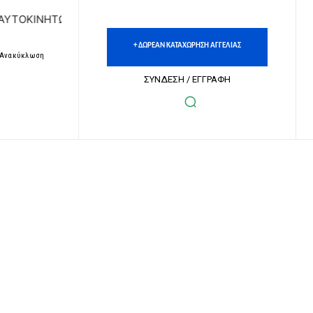
Ν | ΔΩΡΕΑΝ ΚΑΤΑΧΩΡΗΣΗ ΑΓΓΕΛΙΩΝ ΑΚΙΝΗΤΩΝ & ΑΥΤΟΚΙΝΗ
+ ΔΩΡΕΑΝ ΚΑΤΑΧΩΡΗΣΗ ΑΓΓΕΛΙΑΣ
– Ανακύκλωση
ΣΥΝΔΕΣΗ / ΕΓΓΡΑΦΗ