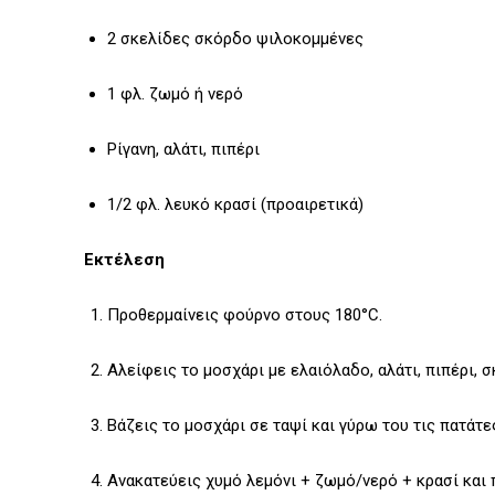
2 σκελίδες σκόρδο ψιλοκομμένες
1 φλ. ζωμό ή νερό
Ρίγανη, αλάτι, πιπέρι
1/2 φλ. λευκό κρασί (προαιρετικά)
Εκτέλεση
Προθερμαίνεις φούρνο στους 180°C.
Αλείφεις το μοσχάρι με ελαιόλαδο, αλάτι, πιπέρι, σ
Βάζεις το μοσχάρι σε ταψί και γύρω του τις πατάτ
Ανακατεύεις χυμό λεμόνι + ζωμό/νερό + κρασί και π