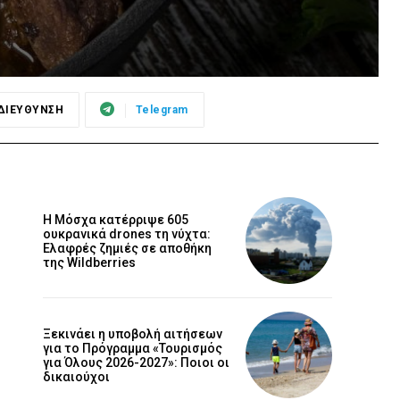
ΔΙΕΥΘΥΝΣΗ
Telegram
Η Μόσχα κατέρριψε 605
ουκρανικά drones τη νύχτα:
Ελαφρές ζημιές σε αποθήκη
της Wildberries
Ξεκινάει η υποβολή αιτήσεων
για το Πρόγραμμα «Τουρισμός
για Όλους 2026-2027»: Ποιοι οι
δικαιούχοι