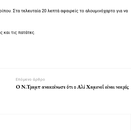
ρίπου. Στα τελευταία 20 λεπτά αφαιρείς το αλουμινόχαρτο για να
 και τις πατάτες.
Επόμενο άρθρο
Ο Ν.Τραμπ ανακοίνωσε ότι ο Αλί Χαμενεΐ είναι νεκρός