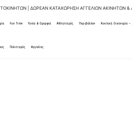
| ΔΩΡΕΑΝ ΚΑΤΑΧΩΡΗΣΗ ΑΓΓΕΛΙΩΝ ΑΚΙΝΗΤΩΝ & ΑΥΤΟΚΙΝΗΤΩ
μία
Fun Time
Υγεία & Ομορφιά
Αθλητισμός
Περιβάλλον
Κυκλική Οικονομία 
μος
Πολιτισμός
Αγγελίες