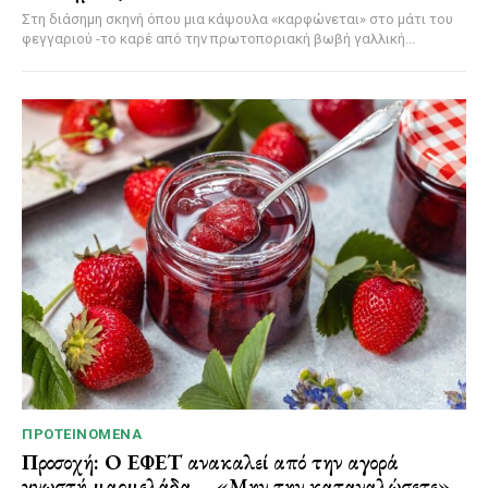
Στη διάσημη σκηνή όπου μια κάψουλα «καρφώνεται» στο μάτι του
φεγγαριού -το καρέ από την πρωτοποριακή βωβή γαλλική...
ΠΡΟΤΕΙΝΌΜΕΝΑ
Προσοχή: Ο ΕΦΕΤ ανακαλεί από την αγορά
γνωστή μαρμελάδα – «Μην την καταναλώσετε»