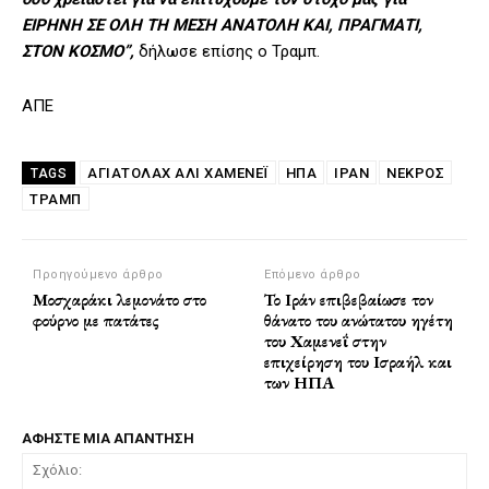
ΕΙΡΗΝΗ ΣΕ ΟΛΗ ΤΗ ΜΕΣΗ ΑΝΑΤΟΛΗ ΚΑΙ, ΠΡΑΓΜΑΤΙ,
ΣΤΟΝ ΚΟΣΜΟ”,
δήλωσε επίσης ο Τραμπ.
ΑΠΕ
ΑΓΙΑΤΟΛΆΧ ΑΛΊ ΧΑΜΕΝΕΪ́
ΗΠΑ
ΙΡΑΝ
ΝΕΚΡΟΣ
TAGS
ΤΡΑΜΠ
Προηγούμενο άρθρο
Επόμενο άρθρο
Μοσχαράκι λεμονάτο στο
Το Ιράν επιβεβαίωσε τον
φούρνο με πατάτες
θάνατο του ανώτατου ηγέτη
του Χαμενεΐ στην
επιχείρηση του Ισραήλ και
των ΗΠΑ
ΑΦΗΣΤΕ ΜΙΑ ΑΠΑΝΤΗΣΗ