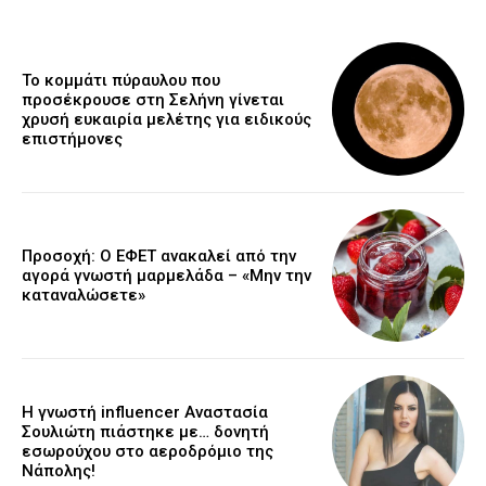
Το κομμάτι πύραυλου που
προσέκρουσε στη Σελήνη γίνεται
χρυσή ευκαιρία μελέτης για ειδικούς
επιστήμονες
Προσοχή: Ο ΕΦΕΤ ανακαλεί από την
αγορά γνωστή μαρμελάδα – «Μην την
καταναλώσετε»
Η γνωστή influencer Αναστασία
Σουλιώτη πιάστηκε με… δονητή
εσωρούχου στο αεροδρόμιο της
Νάπολης!