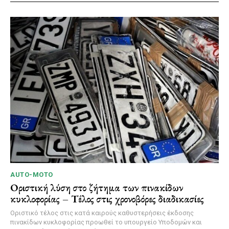
AUTO-MOTO
Οριστική λύση στο ζήτημα των πινακίδων
κυκλοφορίας – Τέλος στις χρονοβόρες διαδικασίες
Οριστικό τέλος στις κατά καιρούς καθυστερήσεις έκδοσης
πινακίδων κυκλοφορίας προωθεί το υπουργείο Υποδομών και