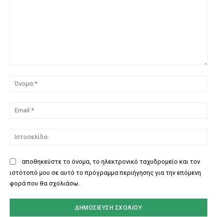
Σχόλιο:
Όν
Ema
Ισ
αποθηκεύστε το όνομα, το ηλεκτρονικό ταχυδρομείο και τον
ιστότοπό μου σε αυτό το πρόγραμμα περιήγησης για την επόμενη
φορά που θα σχολιάσω.