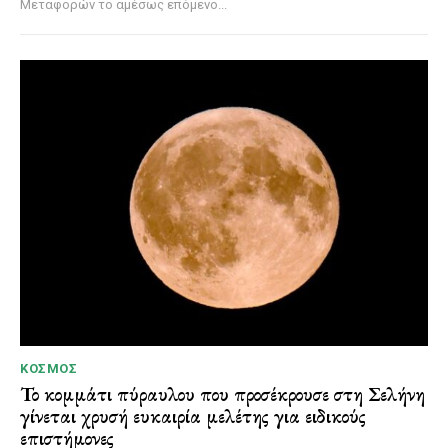
Μεταφορών το αμέσως επόμενο...
ΚΌΣΜΟΣ
Το κομμάτι πύραυλου που προσέκρουσε στη Σελήνη
γίνεται χρυσή ευκαιρία μελέτης για ειδικούς
επιστήμονες