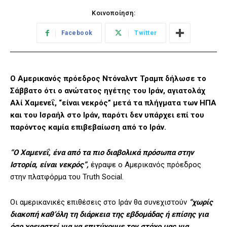
Κοινοποίηση:
Facebook
Twitter
Ο Αμερικανός πρόεδρος Ντόναλντ Τραμπ δήλωσε το
Σάββατο ότι ο ανώτατος ηγέτης του Ιράν, αγιατολάχ
Αλί Χαμενεΐ, “είναι νεκρός” μετά τα πλήγματα των ΗΠΑ
και του Ισραήλ στο Ιράν, παρότι δεν υπάρχει επί του
παρόντος καμία επιβεβαίωση από το Ιράν.
“Ο Χαμενεΐ, ένα από τα πιο διαβολικά πρόσωπα στην
Ιστορία, είναι νεκρός”,
έγραψε ο Αμερικανός πρόεδρος
στην πλατφόρμα του Truth Social.
Οι αμερικανικές επιθέσεις στο Ιράν θα συνεχιστούν
“χωρίς
διακοπή καθ’όλη τη διάρκεια της εβδομάδας ή επίσης για
όσο χρειαστεί για να επιτύχουμε τον στόχο μας για