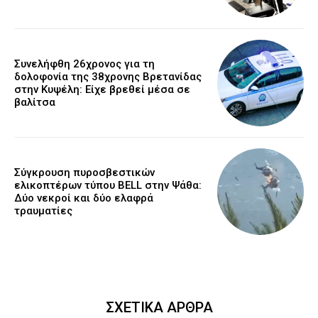
Συνελήφθη 26χρονος για τη
δολοφονία της 38χρονης Βρετανίδας
στην Κυψέλη: Είχε βρεθεί μέσα σε
βαλίτσα
Σύγκρουση πυροσβεστικών
ελικοπτέρων τύπου BELL στην Ψάθα:
Δύο νεκροί και δύο ελαφρά
τραυματίες
ΣΧΕΤΙΚΑ ΑΡΘΡΑ