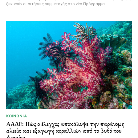
ξεκινούν οι αιτήσεις συμμετοχής στο νέο Πρόγραμμα...
ΚΟΙΝΩΝΊΑ
ΑΑΔΕ: Πώς ο έλεγχος αποκάλυψε την παράνομη
αλιεία και εξαγωγή κοραλλιών από το βυθό του
Αιγαίου