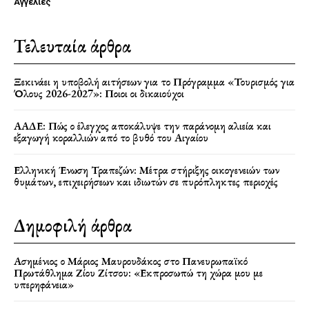
Αγγελίες
Τελευταία άρθρα
Ξεκινάει η υποβολή αιτήσεων για το Πρόγραμμα «Τουρισμός για
Όλους 2026-2027»: Ποιοι οι δικαιούχοι
ΑΑΔΕ: Πώς ο έλεγχος αποκάλυψε την παράνομη αλιεία και
εξαγωγή κοραλλιών από το βυθό του Αιγαίου
Ελληνική Ένωση Τραπεζών: Μέτρα στήριξης οικογενειών των
θυμάτων, επιχειρήσεων και ιδιωτών σε πυρόπληκτες περιοχές
Δημοφιλή άρθρα
Ασημένιος ο Μάριος Μαυρουδάκος στο Πανευρωπαϊκό
Πρωτάθλημα Ζίου Ζίτσου: «Εκπροσωπώ τη χώρα μου με
υπερηφάνεια»