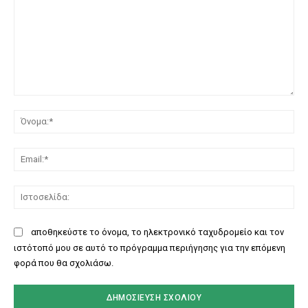
Σχόλιο:
Όν
Ema
Ισ
αποθηκεύστε το όνομα, το ηλεκτρονικό ταχυδρομείο και τον
ιστότοπό μου σε αυτό το πρόγραμμα περιήγησης για την επόμενη
φορά που θα σχολιάσω.