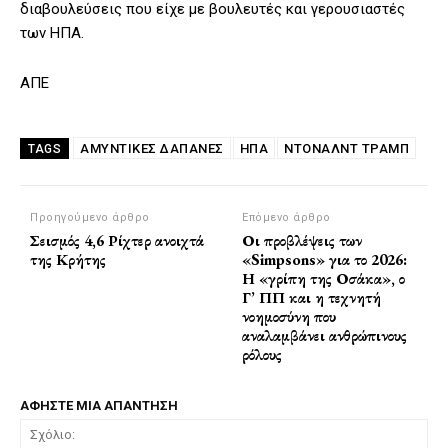
διαβουλεύσεις που είχε με βουλευτές και γερουσιαστές
των ΗΠΑ.
ΑΠΕ
ΑΜΥΝΤΙΚΈΣ ΔΑΠΆΝΕΣ
ΗΠΑ
ΝΤΌΝΑΛΝΤ ΤΡΑΜΠ
TAGS
Προηγούμενο άρθρο
Επόμενο άρθρο
Σεισμός 4,6 Ρίχτερ ανοιχτά
Οι προβλέψεις των
της Κρήτης
«Simpsons» για το 2026:
Η «γρίπη της Οσάκα», ο
Γ’ ΠΠ και η τεχνητή
νοημοσύνη που
αναλαμβάνει ανθρώπινους
ρόλους
ΑΦΗΣΤΕ ΜΙΑ ΑΠΑΝΤΗΣΗ