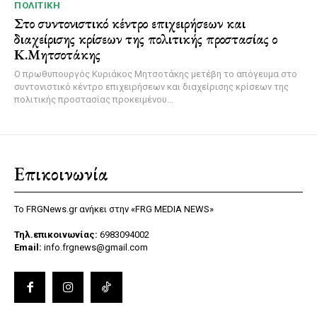
ΠΟΛΙΤΙΚΉ
Στο συντονιστικό κέντρο επιχειρήσεων και
διαχείρισης κρίσεων της πολιτικής προστασίας ο
Κ.Μητσοτάκης
Ο πρωθυπουργός Κυριάκος Μητσοτάκης μετέβη το απόγευμα στο
συντονιστικό κέντρο επιχειρήσεων και διαχείρισης κρίσεων της
πολιτικής προστασίας προκειμένου...
Επικοινωνία
Το FRGNews.gr ανήκει στην «FRG MEDIA NEWS»
Τηλ.επικοινωνίας:
6983094002
Email:
info.frgnews@gmail.com