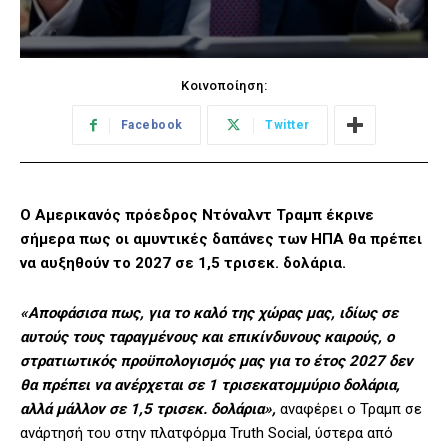
Κοινοποίηση:
Facebook
Twitter
Ο Αμερικανός πρόεδρος Ντόναλντ Τραμπ έκρινε
σήμερα πως οι αμυντικές δαπάνες των ΗΠΑ θα πρέπει
να αυξηθούν το 2027 σε 1,5 τρισεκ. δολάρια.
«Αποφάσισα πως, για το καλό της χώρας μας, ιδίως σε
αυτούς τους ταραγμένους και επικίνδυνους καιρούς, ο
στρατιωτικός προϋπολογισμός μας για το έτος 2027 δεν
θα πρέπει να ανέρχεται σε 1 τρισεκατομμύριο δολάρια,
αλλά μάλλον σε 1,5 τρισεκ. δολάρια»,
αναφέρει ο Τραμπ σε
ανάρτησή του στην πλατφόρμα Truth Social, ύστερα από