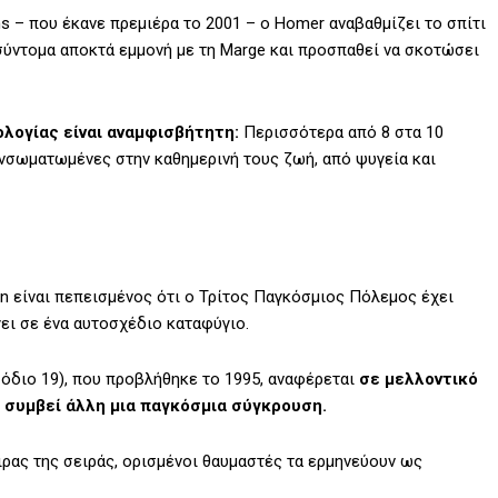
s – που έκανε πρεμιέρα το 2001 – ο Homer αναβαθμίζει το σπίτι
ά σύντομα αποκτά εμμονή με τη Marge και προσπαθεί να σκοτώσει
ολογίας είναι αναμφισβήτητη:
Περισσότερα από 8 στα 10
νσωματωμένες στην καθημερινή τους ζωή, από ψυγεία και
on είναι πεπεισμένος ότι ο Τρίτος Παγκόσμιος Πόλεμος έχει
γει σε ένα αυτοσχέδιο καταφύγιο.
ισόδιο 19), που προβλήθηκε το 1995, αναφέρεται
σε μελλοντικό
ε συμβεί άλλη μια παγκόσμια σύγκρουση.
ιρας της σειράς, ορισμένοι θαυμαστές τα ερμηνεύουν ως