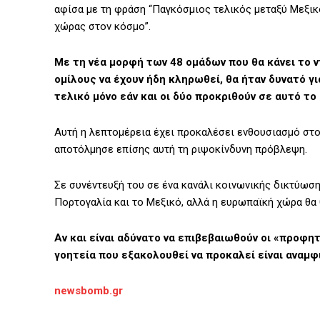
αφίσα με τη φράση “Παγκόσμιος τελικός μεταξύ Μεξικο
χώρας στον κόσμο”.
Με τη νέα μορφή των 48 ομάδων που θα κάνει το 
ομίλους να έχουν ήδη κληρωθεί, θα ήταν δυνατό γι
τελικό μόνο εάν και οι δύο προκριθούν σε αυτό το
Αυτή η λεπτομέρεια έχει προκαλέσει ενθουσιασμό στο
αποτόλμησε επίσης αυτή τη ριψοκίνδυνη πρόβλεψη.
Σε συνέντευξή του σε ένα κανάλι κοινωνικής δικτύωσης
Πορτογαλία και το Μεξικό, αλλά η ευρωπαϊκή χώρα θα 
Αν και είναι αδύνατο να επιβεβαιωθούν οι «προφ
γοητεία που εξακολουθεί να προκαλεί είναι αναμφ
newsbomb.gr