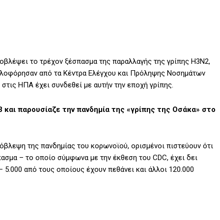
ροβλέψει το τρέχον ξέσπασμα της παραλλαγής της γρίπης H3N2,
υκλοφόρησαν από τα Κέντρα Ελέγχου και Πρόληψης Νοσημάτων
στις ΗΠΑ έχει συνδεθεί με αυτήν την εποχή γρίπης.
3 και παρουσίαζε την πανδημία της «γρίπης της Οσάκα» στο
όβλεψη της πανδημίας του κορωνοϊού, ορισμένοι πιστεύουν ότι
πασμα – το οποίο σύμφωνα με την έκθεση του CDC, έχει δει
 5.000 από τους οποίους έχουν πεθάνει και άλλοι 120.000