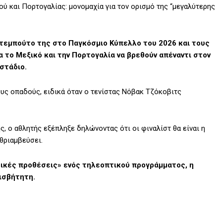
ύ και Πορτογαλίας: μονομαχία για τον ορισμό της “μεγαλύτερης
ντεμπούτο της στο Παγκόσμιο Κύπελλο του 2026 και τους
α το Μεξικό και την Πορτογαλία να βρεθούν απέναντι στον
 στάδιο.
υς οπαδούς, ειδικά όταν ο τενίστας Νόβακ Τζόκοβιτς
, ο αθλητής εξέπληξε δηλώνοντας ότι οι φιναλίστ θα είναι η
θριαμβεύσει.
ητικές προθέσεις» ενός τηλεοπτικού προγράμματος, η
ισβήτητη.