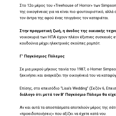
Στο 12ο μέρος του «Treehouse of Horror» των Simpson
της οικογένειας για να είναι πιο φουτουριστικό, αλλ
τον άντρα της αφού ένας τσιγγάνος τον καταριέται.
Στην πραγματική ζωή, η άνοδος της οικιακής τεχν
νοικοκυριά των ΗΠΑ έχουν πλέον έξυπνες συσκευές ε
κουδούνια μέχρι ηλεκτρικές σκούπες ρομπότ.
Γ’ Παγκόσμιος Πόλεμος
Σε μια μικρού μήκους ταινία του 1987, ο Homer Simps
ξεκινήσει και αναγκάζει την οικογένειά του να καταφύ
Επίσης, στο επεισόδιο “Lisa’s Wedding” (Σεζόν 6, Επε
διάλογο ότι μετά τον Β’ Παγκόσμιο Πόλεμο θα είχ
Αν και αυτά τα αποσπάσματα αποτελούν μέρος της σάτ
«προειδοποιήσεις» που αξίζει να έχετε κατά νου.