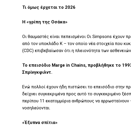
Τι όμως έρχεται το 2026
Η «γρίπη της Οσάκα»
Οι θαυμαστές είναι πεπεισμένοι Οι Simpsons έχουν π
από τον υποκλάδο K – τον οποίο νέα στοιχεία που κ
(CDC) επιβεβαίωσαν ότι η πλειονότητα των ασθενειών 
Το επεισόδιο Marge in Chains, προβλήθηκε το 199
Σπρίνγκφιλντ.
Ενώ πολλοί έχουν ήδη πιστώσει το επεισόδιο στην πρ
δείχνει συγκεκριμένα προς αυτό το συγκεκριμένο ξέσ
περίπου 11 εκατομμύρια ανθρώπους να αρρωσταίνουν –
νοσηλεύονται.
«Έξυπνα σπίτια»