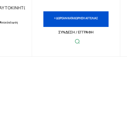
ΤΩΝ | ΔΩΡΕΑΝ ΚΑΤΑΧΩΡΗΣΗ ΑΓΓΕΛΙΩΝ ΑΚΙΝΗΤΩΝ & ΑΥΤΟΚΙ
+ ΔΩΡΕΑΝ ΚΑΤΑΧΩΡΗΣΗ ΑΓΓΕΛΙΑΣ
– Ανακύκλωση
ΣΥΝΔΕΣΗ / ΕΓΓΡΑΦΗ