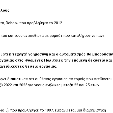
όλους
em, Robot», που προβλήθηκε το 2012.
 του και τους αντικαθιστά με ρομπότ που καταλήγουν να πάνε
ι ότι
η τεχνητή νοημοσύνη και ο αυτοματισμός θα μπορούσαν
ργασίας στις Ηνωμένες Πολιτείες την επόμενη δεκαετία και
 ανειδίκευτες θέσεις εργασίας.
ρντ διαπίστωσε ότι οι θέσεις εργασίας σε τομείς που εκτίθενται
 2022 και 2025 για νέους ενήλικες μεταξύ 22 και 25 ετών.
διο 5), που προβλήθηκε το 1997, εμφανίζεται μια διαφημιστική