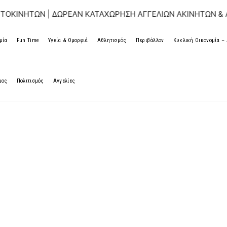
 | ΔΩΡΕΑΝ ΚΑΤΑΧΩΡΗΣΗ ΑΓΓΕΛΙΩΝ ΑΚΙΝΗΤΩΝ & ΑΥΤΟΚΙΝΗ
μία
Fun Time
Υγεία & Ομορφιά
Αθλητισμός
Περιβάλλον
Κυκλική Οικονομία 
μος
Πολιτισμός
Αγγελίες