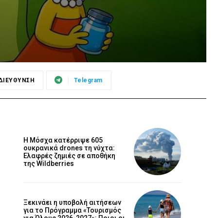
ΔΙΕΥΘΥΝΣΗ
Telegram
Η Μόσχα κατέρριψε 605
ουκρανικά drones τη νύχτα:
Ελαφρές ζημιές σε αποθήκη
της Wildberries
Ξεκινάει η υποβολή αιτήσεων
για το Πρόγραμμα «Τουρισμός
για Όλους 2026-2027»: Ποιοι οι