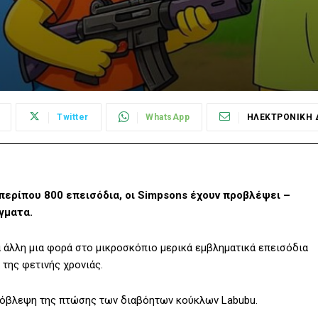
Twitter
WhatsApp
ΗΛΕΚΤΡΟΝΙΚΗ 
 περίπου 800 επεισόδια, οι Simpsons έχουν προβλέψει –
γματα.
α άλλη μια φορά στο μικροσκόπιο μερικά εμβληματικά επεισόδια
της φετινής χρονιάς.
πρόβλεψη της πτώσης των διαβόητων κούκλων Labubu.