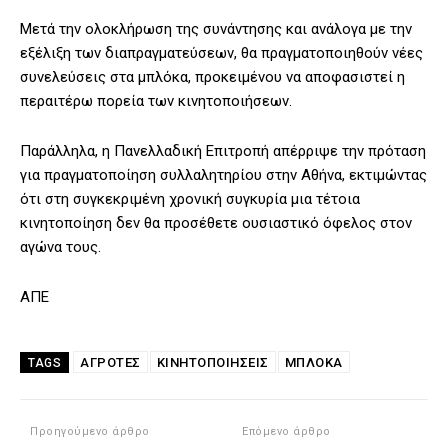
Μετά την ολοκλήρωση της συνάντησης και ανάλογα με την
εξέλιξη των διαπραγματεύσεων, θα πραγματοποιηθούν νέες
συνελεύσεις στα μπλόκα, προκειμένου να αποφασιστεί η
περαιτέρω πορεία των κινητοποιήσεων.
Παράλληλα, η Πανελλαδική Επιτροπή απέρριψε την πρόταση
για πραγματοποίηση συλλαλητηρίου στην Αθήνα, εκτιμώντας
ότι στη συγκεκριμένη χρονική συγκυρία μια τέτοια
κινητοποίηση δεν θα προσέθετε ουσιαστικό όφελος στον
αγώνα τους.
ΑΠΕ
ΑΓΡΟΤΕΣ
ΚΙΝΗΤΟΠΟΙΉΣΕΙΣ
ΜΠΛΌΚΑ
TAGS
Προηγούμενο άρθρο
Επόμενο άρθρο