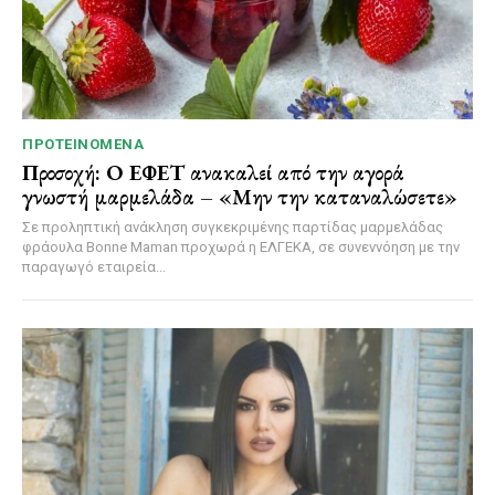
ΠΡΟΤΕΙΝΌΜΕΝΑ
Προσοχή: Ο ΕΦΕΤ ανακαλεί από την αγορά
γνωστή μαρμελάδα – «Μην την καταναλώσετε»
Σε προληπτική ανάκληση συγκεκριμένης παρτίδας μαρμελάδας
φράουλα Bonne Maman προχωρά η ΕΛΓΕΚΑ, σε συνεννόηση με την
παραγωγό εταιρεία...