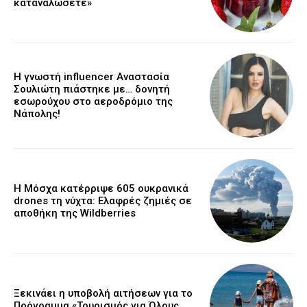
καταναλώσετε»
Η γνωστή influencer Αναστασία
Σουλιώτη πιάστηκε με… δονητή
εσωρούχου στο αεροδρόμιο της
Νάπολης!
Η Μόσχα κατέρριψε 605 ουκρανικά
drones τη νύχτα: Ελαφρές ζημιές σε
αποθήκη της Wildberries
Ξεκινάει η υποβολή αιτήσεων για το
Πρόγραμμα «Τουρισμός για Όλους