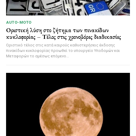
AUTO-MOTO
Οριστική λύση στο ζήτημα των πινακίδων
κυκλοφορίας – Τέλος στις χρονοβόρες διαδικασίες
Οριστικό τέλος στις κατά καιρούς καθυστερήσεις έκδοσης
πινακίδων κυκλοφορίας προωθεί το υπουργείο Υποδομών και
Μεταφορών το αμέσως επόμενο...