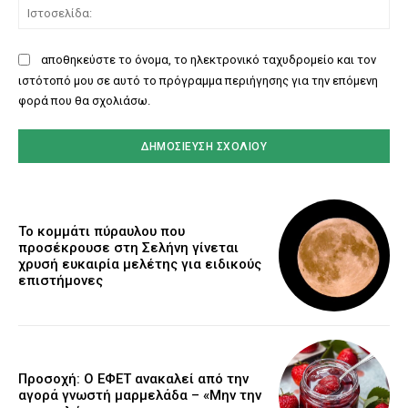
Ισ
αποθηκεύστε το όνομα, το ηλεκτρονικό ταχυδρομείο και τον
ιστότοπό μου σε αυτό το πρόγραμμα περιήγησης για την επόμενη
φορά που θα σχολιάσω.
Το κομμάτι πύραυλου που
προσέκρουσε στη Σελήνη γίνεται
χρυσή ευκαιρία μελέτης για ειδικούς
επιστήμονες
Προσοχή: Ο ΕΦΕΤ ανακαλεί από την
αγορά γνωστή μαρμελάδα – «Μην την