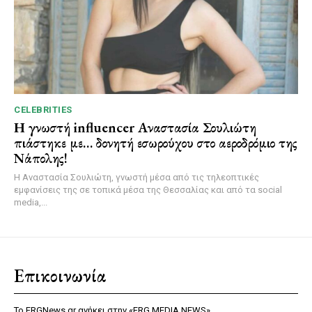
CELEBRITIES
Η γνωστή influencer Αναστασία Σουλιώτη
πιάστηκε με… δονητή εσωρούχου στο αεροδρόμιο της
Νάπολης!
Η Αναστασία Σουλιώτη, γνωστή μέσα από τις τηλεοπτικές
εμφανίσεις της σε τοπικά μέσα της Θεσσαλίας και από τα social
media,...
Επικοινωνία
Το FRGNews.gr ανήκει στην «FRG MEDIA NEWS»