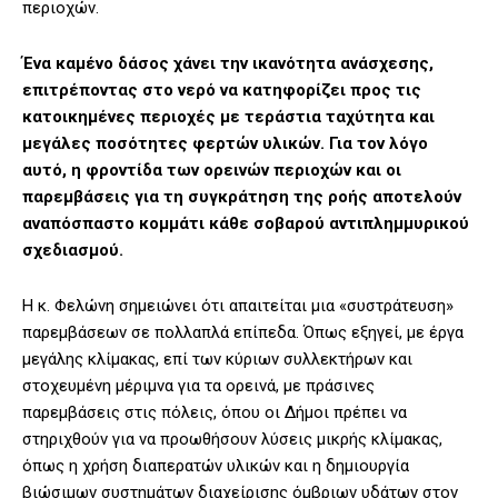
περιοχών.
Ένα καμένο δάσος χάνει την ικανότητα ανάσχεσης,
επιτρέποντας στο νερό να κατηφορίζει προς τις
κατοικημένες περιοχές με τεράστια ταχύτητα και
μεγάλες ποσότητες φερτών υλικών. Για τον λόγο
αυτό, η φροντίδα των ορεινών περιοχών και οι
παρεμβάσεις για τη συγκράτηση της ροής αποτελούν
αναπόσπαστο κομμάτι κάθε σοβαρού αντιπλημμυρικού
σχεδιασμού.
Η κ. Φελώνη σημειώνει ότι απαιτείται μια «συστράτευση»
παρεμβάσεων σε πολλαπλά επίπεδα. Όπως εξηγεί, με έργα
μεγάλης κλίμακας, επί των κύριων συλλεκτήρων και
στοχευμένη μέριμνα για τα ορεινά, με πράσινες
παρεμβάσεις στις πόλεις, όπου οι Δήμοι πρέπει να
στηριχθούν για να προωθήσουν λύσεις μικρής κλίμακας,
όπως η χρήση διαπερατών υλικών και η δημιουργία
βιώσιμων συστημάτων διαχείρισης όμβριων υδάτων στον