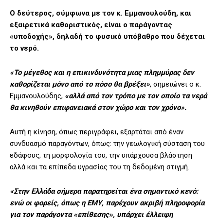
Ο δεύτερος, σύμφωνα με τον κ. Εμμανουλούδη, και
εξαιρετικά καθοριστικός, είναι ο παράγοντας
«υποδοχής», δηλαδή το φυσικό υπόβαθρο που δέχεται
το νερό.
«Το μέγεθος και η επικινδυνότητα μιας πλημμύρας δεν
καθορίζεται μόνο από το πόσο θα βρέξει»
, σημειώνει ο κ.
Εμμανουλούδης,
«αλλά από τον τρόπο με τον οποίο τα νερά
θα κινηθούν επιφανειακά στον χώρο και τον χρόνο».
Αυτή η κίνηση, όπως περιγράφει, εξαρτάται από έναν
συνδυασμό παραγόντων, όπως: την γεωλογική σύσταση του
εδάφους, τη μορφολογία του, την υπάρχουσα βλάστηση
αλλά και τα επίπεδα υγρασίας του τη δεδομένη στιγμή.
«Στην Ελλάδα σήμερα παρατηρείται ένα σημαντικό κενό:
ενώ οι φορείς, όπως η ΕΜΥ, παρέχουν ακριβή πληροφορία
για τον παράγοντα «επίθεσης», υπάρχει έλλειψη