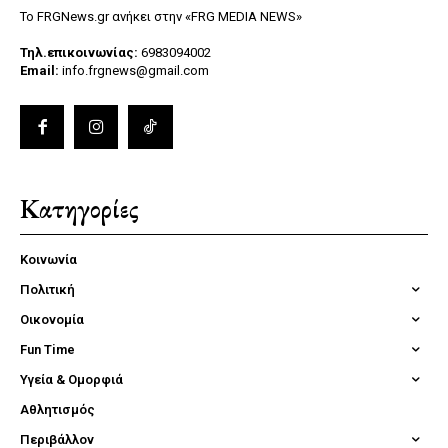
Το FRGNews.gr ανήκει στην «FRG MEDIA NEWS»
Τηλ.επικοινωνίας:
6983094002
Email:
info.frgnews@gmail.com
Κατηγορίες
Κοινωνία
Πολιτική
Οικονομία
Fun Time
Υγεία & Ομορφιά
Αθλητισμός
Περιβάλλον