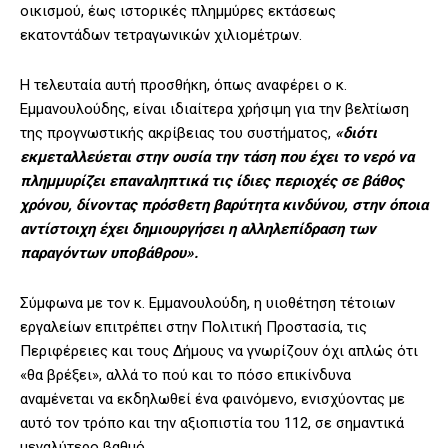
οικισμού, έως ιστορικές πλημμύρες εκτάσεως
εκατοντάδων τετραγωνικών χιλιομέτρων.
Η τελευταία αυτή προσθήκη, όπως αναφέρει ο κ.
Εμμανουλούδης, είναι ιδιαίτερα χρήσιμη για την βελτίωση
της προγνωστικής ακρίβειας του συστήματος,
«διότι
εκμεταλλεύεται στην ουσία την τάση που έχει το νερό να
πλημμυρίζει επαναληπτικά τις ίδιες περιοχές σε βάθος
χρόνου, δίνοντας πρόσθετη βαρύτητα κινδύνου, στην όποια
αντίστοιχη έχει δημιουργήσει η αλληλεπίδραση των
παραγόντων υποβάθρου».
Σύμφωνα με τον κ. Εμμανουλούδη, η υιοθέτηση τέτοιων
εργαλείων επιτρέπει στην Πολιτική Προστασία, τις
Περιφέρειες και τους Δήμους να γνωρίζουν όχι απλώς ότι
«θα βρέξει», αλλά το πού και το πόσο επικίνδυνα
αναμένεται να εκδηλωθεί ένα φαινόμενο, ενισχύοντας με
αυτό τον τρόπο και την αξιοπιστία του 112, σε σημαντικά
μεγαλύτερο βαθμό.