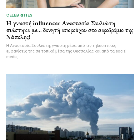
CELEBRITIES
Η γνωστή influencer Αναστασία Σουλιώτη
πιάστηκε με… δονητή εσωρούχου στο αεροδρόμιο της
Νάπολης!
Η Αναστασία Σουλιώτη, γνωστή μέσα από τις τηλεοπτικές
εμφανίσεις της σε τοπικά μέσα της Θεσσαλίας και από τα social
media,...