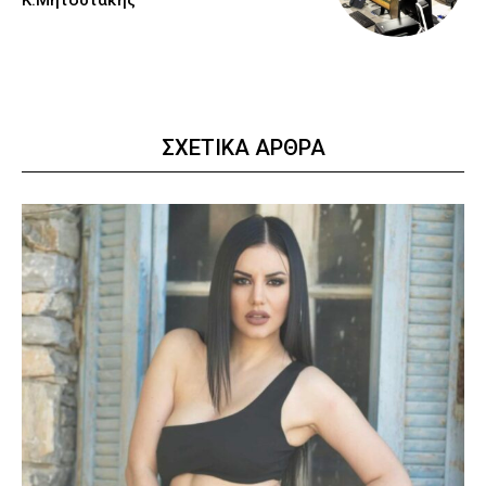
Κ.Μητσοτάκης
ΣΧΕΤΙΚΑ ΑΡΘΡΑ