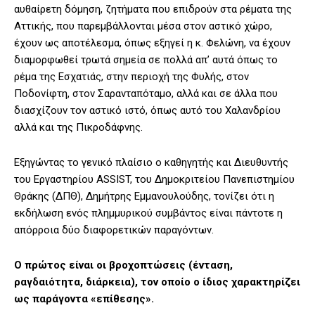
αυθαίρετη δόμηση, ζητήματα που επιδρούν στα ρέματα της
Αττικής, που παρεμβάλλονται μέσα στον αστικό χώρο,
έχουν ως αποτέλεσμα, όπως εξηγεί η κ. Φελώνη, να έχουν
διαμορφωθεί τρωτά σημεία σε πολλά απ’ αυτά όπως το
ρέμα της Εσχατιάς, στην περιοχή της Φυλής, στον
Ποδονίφτη, στον Σαρανταπόταμο, αλλά και σε άλλα που
διασχίζουν τον αστικό ιστό, όπως αυτό του Χαλανδρίου
αλλά και της Πικροδάφνης.
Εξηγώντας το γενικό πλαίσιο ο καθηγητής και Διευθυντής
του Εργαστηρίου ASSIST, του Δημοκριτείου Πανεπιστημίου
Θράκης (ΔΠΘ), Δημήτρης Εμμανουλούδης, τονίζει ότι η
εκδήλωση ενός πλημμυρικού συμβάντος είναι πάντοτε η
απόρροια δύο διαφορετικών παραγόντων.
Ο πρώτος είναι οι βροχοπτώσεις (ένταση,
ραγδαιότητα, διάρκεια), τον οποίο ο ίδιος χαρακτηρίζει
ως παράγοντα «επίθεσης».