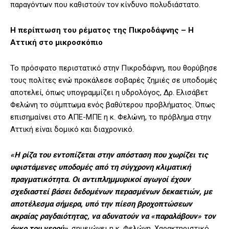
παραγόντων που καθιστούν τον κίνδυνο πολυδιάστατο.
Η περίπτωση του ρέματος της Πικροδάφνης – Η
Αττική στο μικροσκόπιο
Το πρόσφατο περιστατικό στην Πικροδάφνη, που θορύβησε
τους πολίτες ενώ προκάλεσε σοβαρές ζημιές σε υποδομές
αποτελεί, όπως υπογραμμίζει η υδρολόγος, Δρ. Ελισάβετ
Φελώνη το σύμπτωμα ενός βαθύτερου προβλήματος. Όπως
επισημαίνει στο ΑΠΕ-ΜΠΕ η κ. Φελώνη, το πρόβλημα στην
Αττική είναι δομικό και διαχρονικό.
«Η ρίζα του εντοπίζεται στην απόσταση που χωρίζει τις
υφιστάμενες υποδομές από τη σύγχρονη κλιματική
πραγματικότητα. Οι αντιπλημμυρικοί αγωγοί έχουν
σχεδιαστεί βάσει δεδομένων περασμένων δεκαετιών, με
αποτέλεσμα σήμερα, υπό την πίεση βροχοπτώσεων
ακραίας ραγδαιότητας, να αδυνατούν να «παραλάβουν» τον
όγκο του νερού»
, σημειώνει η κ. Φελώνη. Χαρακτηριστικό