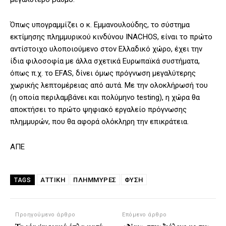
Όπως υπογραμμίζει ο κ. Εμμανουλούδης, το σύστημα
εκτίμησης πλημμυρικού κινδύνου INACHOS, είναι το πρώτο
αντίστοιχο υλοποιούμενο στον Ελλαδικό χώρο, έχει την
ίδια φιλοσοφία με άλλα σχετικά Ευρωπαϊκά συστήματα,
όπως π.χ. το EFAS, δίνει όμως πρόγνωση μεγαλύτερης
χωρικής λεπτομέρειας από αυτά. Με την ολοκλήρωσή του
(η οποία περιλαμβάνει και πολύμηνο testing), η χώρα θα
αποκτήσει το πρώτο ψηφιακό εργαλείο πρόγνωσης
πλημμυρών, που θα αφορά ολόκληρη την επικράτεια.
ΑΠΕ
ΑΤΤΙΚΗ
ΠΛΗΜΜΎΡΕΣ
ΦΥΣΗ
TAGS
Προηγούμενο άρθρο
Επόμενο άρθρο