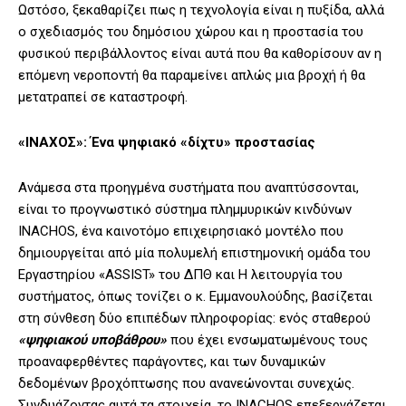
Ωστόσο, ξεκαθαρίζει πως η τεχνολογία είναι η πυξίδα, αλλά
ο σχεδιασμός του δημόσιου χώρου και η προστασία του
φυσικού περιβάλλοντος είναι αυτά που θα καθορίσουν αν η
επόμενη νεροποντή θα παραμείνει απλώς μια βροχή ή θα
μετατραπεί σε καταστροφή.
«ΙΝΑΧΟΣ»: Ένα ψηφιακό «δίχτυ» προστασίας
Ανάμεσα στα προηγμένα συστήματα που αναπτύσσονται,
είναι το προγνωστικό σύστημα πλημμυρικών κινδύνων
INACHOS, ένα καινοτόμο επιχειρησιακό μοντέλο που
δημιουργείται από μία πολυμελή επιστημονική ομάδα του
Εργαστηρίου «ASSIST» του ΔΠΘ και Η λειτουργία του
συστήματος, όπως τονίζει ο κ. Εμμανουλούδης, βασίζεται
στη σύνθεση δύο επιπέδων πληροφορίας: ενός σταθερού
«ψηφιακού υποβάθρου»
που έχει ενσωματωμένους τους
προαναφερθέντες παράγοντες, και των δυναμικών
δεδομένων βροχόπτωσης που ανανεώνονται συνεχώς.
Συνδυάζοντας αυτά τα στοιχεία, το INACHOS επεξεργάζεται