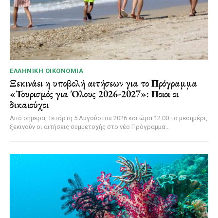
ΕΛΛΗΝΙΚΉ ΟΙΚΟΝΟΜΊΑ
Ξεκινάει η υποβολή αιτήσεων για το Πρόγραμμα
«Τουρισμός για Όλους 2026-2027»: Ποιοι οι
δικαιούχοι
Από σήμερα, Τετάρτη 5 Αυγούστου 2026 και ώρα 12:00 το μεσημέρι,
ξεκινούν οι αιτήσεις συμμετοχής στο νέο Πρόγραμμα...