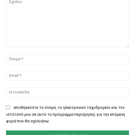
Σχόλιο:
Όν
Ema
Ισ
αποθηκεύστε το όνομα, το ηλεκτρονικό ταχυδρομείο και τον
ιστότοπό μου σε αυτό το πρόγραμμα περιήγησης για την επόμενη
φορά που θα σχολιάσω.