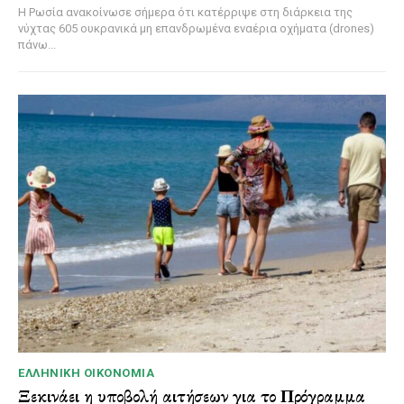
Η Ρωσία ανακοίνωσε σήμερα ότι κατέρριψε στη διάρκεια της
νύχτας 605 ουκρανικά μη επανδρωμένα εναέρια οχήματα (drones)
πάνω...
ΕΛΛΗΝΙΚΉ ΟΙΚΟΝΟΜΊΑ
Ξεκινάει η υποβολή αιτήσεων για το Πρόγραμμα