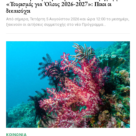
«Τουρισμός για Όλους 2026-2027»: Ποιοι οι
δικαιούχοι
Από σήμερα, Τετάρτη 5 Αυγούστου 2026 και ώρα 12:00 το μεσημέρι,
ξεκινούν οι αιτήσεις συμμετοχής στο νέο Πρόγραμμα...
ΚΟΙΝΩΝΊΑ