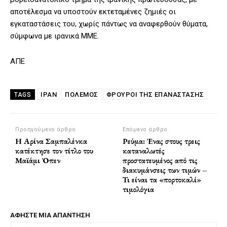
αποτέλεσμα να υποστούν εκτεταμένες ζημιές οι
εγκαταστάσεις του, χωρίς πάντως να αναφερθούν θύματα,
σύμφωνα με ιρανικά ΜΜΕ.
ΑΠΕ
ΙΡΑΝ
ΠΌΛΕΜΟΣ
ΦΡΟΥΡΟΙ ΤΗΣ ΕΠΑΝΑΣΤΑΣΗΣ
TAGS
Προηγούμενο άρθρο
Επόμενο άρθρο
Η Αρίνα Σαμπαλένκα
Ρεύμα: Ένας στους τρεις
κατέκτησε τον τίτλο του
καταναλωτές
Μαϊάμι Όπεν
προστατευμένος από τις
διακυμάνσεις των τιμών –
Τι είναι τα «πορτοκαλί»
τιμολόγια
ΑΦΗΣΤΕ ΜΙΑ ΑΠΑΝΤΗΣΗ