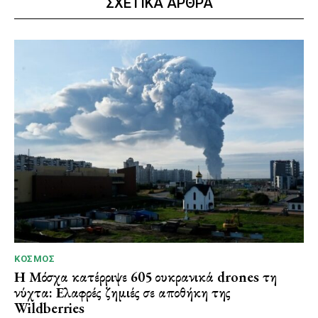
ΣΧΕΤΙΚΑ ΑΡΘΡΑ
ΚΌΣΜΟΣ
Η Μόσχα κατέρριψε 605 ουκρανικά drones τη
νύχτα: Ελαφρές ζημιές σε αποθήκη της
Wildberries