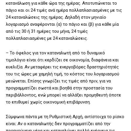
κατανάλωση για κάθε ώρα της ημέρας. Αποτυπώνεται το
πάγιο και οι 24 τιμές ανά ημέρα πολλαπλασιασμένες με τις
24 καταναλώσεις της ημέρας. Δηλαδή στον μηνιαίο
λογαριασμό αναφέρονται (α) το πάγιο και (β) για κάθε μία
από τις 30 ή 31 ημέρες του μήνα, 24 τιμές
πολλαπλασιασμένες με 24 καταναλώσεις.
– Το όφελος για τον καταναλωτή από το δυναμικό
τιμολόγιο είναι ότι κερδίζει σε οικονομία, διαφάνεια και
ευελιξία. Αν μεταφέρει τις ενεργοβόρες δραστηριότητές
του τις ώρες με χαμηλή τιμή, το κόστος του λογαριασμού
μειώνεται. Επίσης γνωρίζει τις τιμές από πριν, για να
προγραμματίζει σωστά και βοηθά στην προστασία του
περιβάλλοντος, ενώ μπορεί να αλλάξει προμηθευτή όποτε
το επιθυμεί χωρίς οικονομική επιβάρυνση.
Σύμφωνα πάντα με τη Ρυθμιστική Αρχή, αντίστοιχα το ρίσκο
είναι: Αν ο καταναλωτής δεν προγραμματίζει από την
προηγούμενη μέρα και καταναλώνει πολλή ενέργεια τις