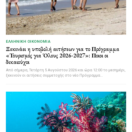
ΕΛΛΗΝΙΚΉ ΟΙΚΟΝΟΜΊΑ
Ξεκινάει η υποβολή αιτήσεων για το Πρόγραμμα
«Τουρισμός για Όλους 2026-2027»: Ποιοι οι
δικαιούχοι
Από σήμερα, Τετάρτη 5 Αυγούστου 2026 και ώρα 12:00 το μεσημέρι,
ξεκινούν οι αιτήσεις συμμετοχής στο νέο Πρόγραμμα...