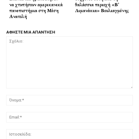
να χτυπήσουν αμερικανικά
θαλάσσια περιοχή «Β’
πανεπιστήμια στη Μέση
Λιμανάκια» Βουλιαγμένης
Ανατολή
ΑΦΗΣΤΕ ΜΙΑ ΑΠΑΝΤΗΣΗ
Σχόλιο:
Όν
Ema
Ισ