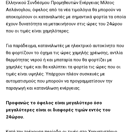
Ελληνικού Συνδέσμου Προμηθευτών Ενέργειας Μίλτος
Ασλάνογλου, όφελος από τα νέα τιμολόγια θα μπορούν να
αποκομίσουν οι καταναλωτές με σημαντικά φορτία τα οποία
έχουν δυνατότητα να μετακινήσουν στις ώρες του 24ώρου
που οι τιμές είναι χαμηλότερες.
Για παράδειγμα, καταναλωτές με ηλεκτρικό αυτοκίνητο που
θα φορτίζουν το όχημα τις ώρες χαμηλής χρέωσης, αντλία
θερμότητας νερού ή και μπαταρία που θα φορτίζει με
χαμηλές τιμές και θα καλύπτει τα φορτία τις ώρες που οι
τιμές είναι υψηλές. Υπάρχουν πλέον συσκευές με
αυτοματισμούς που μπορούν να προγραμματίσουν την
παραγωγή και κατανάλωση ενέργειας.
Προφανώς το όφελος είναι μεγαλύτερο όσο
μεγαλύτερες είναι οι διαφορές τιμών εντός του
24ώρου.
Κατά την τρέχουσα περίοδο οι τιμές στο Χρηματιστήριο