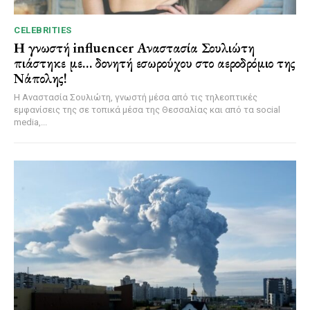
CELEBRITIES
Η γνωστή influencer Αναστασία Σουλιώτη
πιάστηκε με… δονητή εσωρούχου στο αεροδρόμιο της
Νάπολης!
Η Αναστασία Σουλιώτη, γνωστή μέσα από τις τηλεοπτικές
εμφανίσεις της σε τοπικά μέσα της Θεσσαλίας και από τα social
media,...