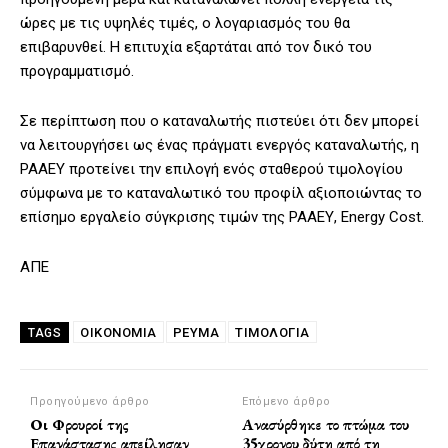
ώρες με τις υψηλές τιμές, ο λογαριασμός του θα
επιβαρυνθεί. Η επιτυχία εξαρτάται από τον δικό του
προγραμματισμό.
Σε περίπτωση που ο καταναλωτής πιστεύει ότι δεν μπορεί
να λειτουργήσει ως ένας πράγματι ενεργός καταναλωτής, η
ΡΑΑΕΥ προτείνει την επιλογή ενός σταθερού τιμολογίου
σύμφωνα με το καταναλωτικό του προφίλ αξιοποιώντας το
επίσημο εργαλείο σύγκρισης τιμών της ΡΑΑΕΥ, Energy Cost.
ΑΠΕ
ΟΙΚΟΝΟΜΙΑ
ΡΕΥΜΑ
ΤΙΜΟΛΌΓΙΑ
TAGS
Προηγούμενο άρθρο
Επόμενο άρθρο
Οι Φρουροί της
Ανασύρθηκε το πτώμα του
Επανάστασης απείλησαν
35χρονου δύτη από τη