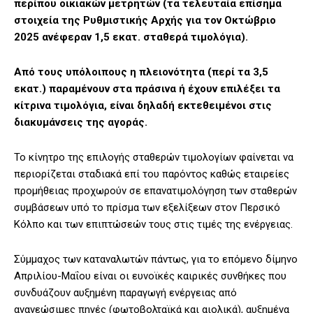
περίπου οικιακών μετρητών (τα τελευταία επίσημα
στοιχεία της Ρυθμιστικής Αρχής για τον Οκτώβριο
2025 ανέφεραν 1,5 εκατ. σταθερά τιμολόγια).
Από τους υπόλοιπους η πλειονότητα (περί τα 3,5
εκατ.) παραμένουν στα πράσινα ή έχουν επιλέξει τα
κίτρινα τιμολόγια, είναι δηλαδή εκτεθειμένοι στις
διακυμάνσεις της αγοράς.
Το κίνητρο της επιλογής σταθερών τιμολογίων φαίνεται να
περιορίζεται σταδιακά επί του παρόντος καθώς εταιρείες
προμήθειας προχωρούν σε επανατιμολόγηση των σταθερών
συμβάσεων υπό το πρίσμα των εξελίξεων στον Περσικό
Κόλπο και των επιπτώσεών τους στις τιμές της ενέργειας.
Σύμμαχος των καταναλωτών πάντως, για το επόμενο δίμηνο
Απριλίου-Μαΐου είναι οι ευνοϊκές καιρικές συνθήκες που
συνδυάζουν αυξημένη παραγωγή ενέργειας από
ανανεώσιμες πηγές (φωτοβολταϊκά και αιολικά), αυξημένα