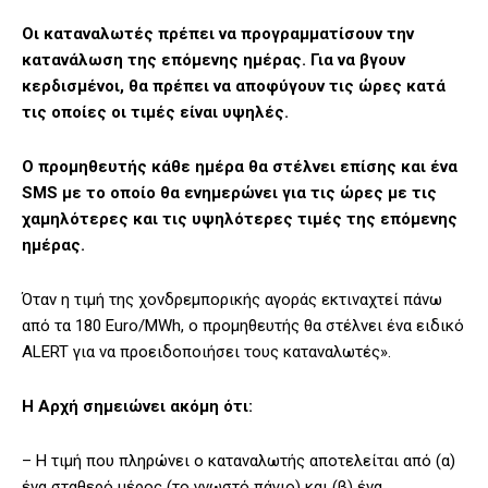
Οι καταναλωτές πρέπει να προγραμματίσουν την
κατανάλωση της επόμενης ημέρας. Για να βγουν
κερδισμένοι, θα πρέπει να αποφύγουν τις ώρες κατά
τις οποίες οι τιμές είναι υψηλές.
Ο προμηθευτής κάθε ημέρα θα στέλνει επίσης και ένα
SMS με το οποίο θα ενημερώνει για τις ώρες με τις
χαμηλότερες και τις υψηλότερες τιμές της επόμενης
ημέρας.
Όταν η τιμή της χονδρεμπορικής αγοράς εκτιναχτεί πάνω
από τα 180 Euro/MWh, ο προμηθευτής θα στέλνει ένα ειδικό
ALERT για να προειδοποιήσει τους καταναλωτές».
Η Αρχή σημειώνει ακόμη ότι:
– Η τιμή που πληρώνει ο καταναλωτής αποτελείται από (α)
ένα σταθερό μέρος (το γνωστό πάγιο) και (β) ένα