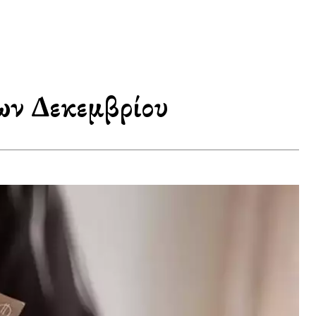
ων Δεκεμβρίου