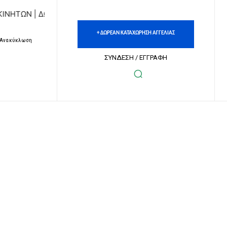
 ΔΩΡΕΑΝ ΚΑΤΑΧΩΡΗΣΗ ΑΓΓΕΛΙΩΝ ΑΚΙΝΗΤΩΝ & ΑΥΤΟΚΙΝΗΤΩΝ
+ ΔΩΡΕΑΝ ΚΑΤΑΧΩΡΗΣΗ ΑΓΓΕΛΙΑΣ
– Ανακύκλωση
ΣΥΝΔΕΣΗ / ΕΓΓΡΑΦΗ