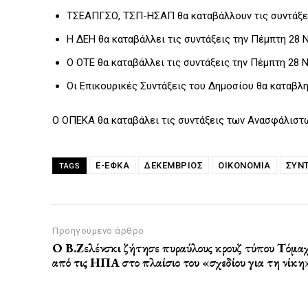
ΤΣΕΑΠΓΣΟ, ΤΣΠ-ΗΣΑΠ θα καταβάλλουν τις συντάξει
Η ΔΕΗ θα καταβάλλει τις συντάξεις την Πέμπτη 28 
Ο ΟΤΕ θα καταβάλλει τις συντάξεις την Πέμπτη 28 
Οι Επικουρικές Συντάξεις του Δημοσίου θα καταβλ
Ο ΟΠΕΚΑ θα καταβάλει τις συντάξεις των Ανασφάλιστ
E-ΕΦΚΑ
ΔΕΚΈΜΒΡΙΟΣ
ΟΙΚΟΝΟΜΙΑ
ΣΥΝΤ
TAGS
Προηγούμενο άρθρο
Ο Β.Ζελένσκι ζήτησε πυραύλους κρουζ τύπου Τόμα
από τις ΗΠΑ στο πλαίσιο του «σχεδίου για τη νίκη