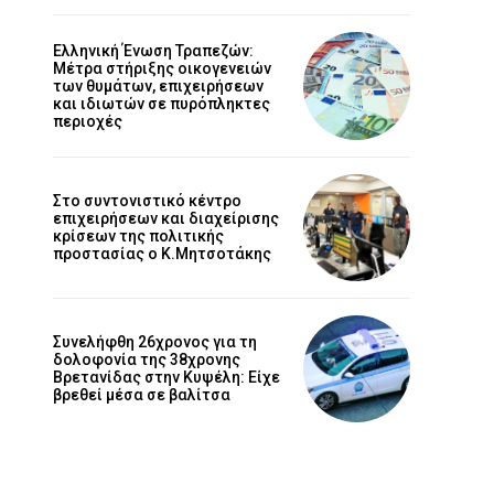
Ελληνική Ένωση Τραπεζών:
Μέτρα στήριξης οικογενειών
των θυμάτων, επιχειρήσεων
και ιδιωτών σε πυρόπληκτες
περιοχές
Στο συντονιστικό κέντρο
επιχειρήσεων και διαχείρισης
κρίσεων της πολιτικής
προστασίας ο Κ.Μητσοτάκης
Συνελήφθη 26χρονος για τη
δολοφονία της 38χρονης
Βρετανίδας στην Κυψέλη: Είχε
βρεθεί μέσα σε βαλίτσα