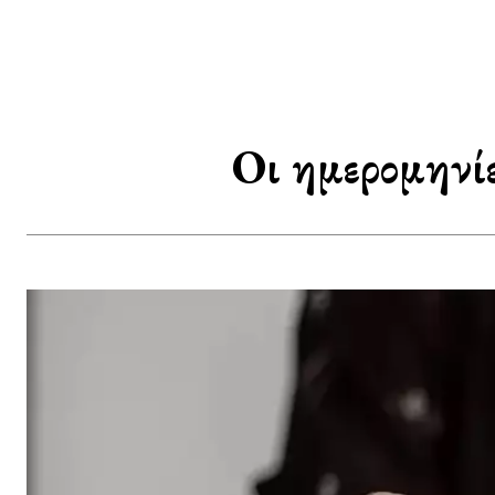
Οι ημερομηνί