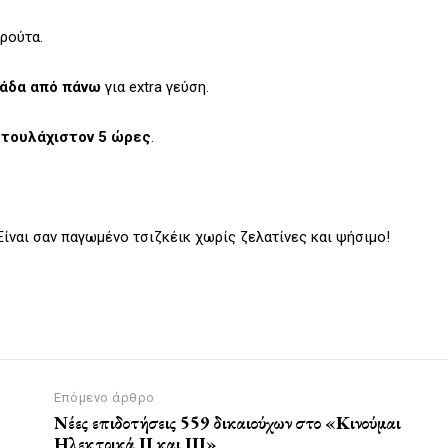
ρούτα.
άδα από πάνω
για extra γεύση.
 τουλάχιστον 5 ώρες
.
Είναι σαν παγωμένο τσιζκέικ χωρίς ζελατίνες και ψήσιμο!
Επόμενο άρθρο
Νέες επιδοτήσεις 559 δικαιούχων στο «Κινούμαι
Ηλεκτρικά ΙΙ και ΙΙΙ»