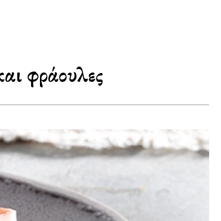
και φράουλες