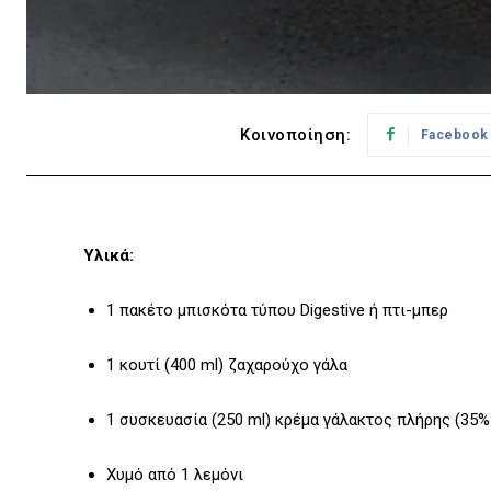
Κοινοποίηση:
Facebook
Υλικά:
1 πακέτο μπισκότα τύπου Digestive ή πτι-μπερ
1 κουτί (400 ml) ζαχαρούχο γάλα
1 συσκευασία (250 ml) κρέμα γάλακτος πλήρης (35%
Χυμό από 1 λεμόνι