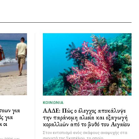
ΚΟΙΝΩΝΊΑ
σεων για
ΑΑΔΕ: Πώς ο έλεγχος αποκάλυψε
ς για
την παράνομη αλιεία και εξαγωγή
 οι
κοραλλιών από το βυθό του Αιγαίου
Στον εντοπισμό ενός σκάφους αναψυχής στα
ανοιχτά της Σκοπέλου, το οποίο