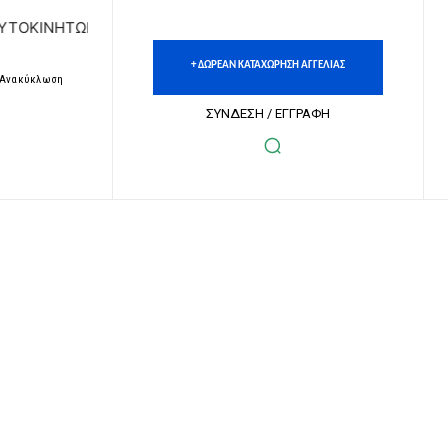
 | ΔΩΡΕΑΝ ΚΑΤΑΧΩΡΗΣΗ ΑΓΓΕΛΙΩΝ ΑΚΙΝΗΤΩΝ & ΑΥΤΟΚΙΝΗΤ
+ ΔΩΡΕΑΝ ΚΑΤΑΧΩΡΗΣΗ ΑΓΓΕΛΙΑΣ
– Ανακύκλωση
ΣΥΝΔΕΣΗ / ΕΓΓΡΑΦΗ