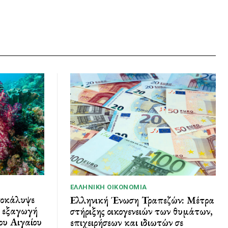
ΕΛΛΗΝΙΚΉ ΟΙΚΟΝΟΜΊΑ
ποκάλυψε
Ελληνική Ένωση Τραπεζών: Μέτρα
ι εξαγωγή
στήριξης οικογενειών των θυμάτων,
ου Αιγαίου
επιχειρήσεων και ιδιωτών σε