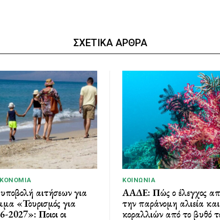
ΣΧΕΤΙΚΑ ΑΡΘΡΑ
ΙΚΟΝΟΜΊΑ
ΚΟΙΝΩΝΊΑ
 υποβολή αιτήσεων για
ΑΑΔΕ: Πώς ο έλεγχος α
μμα «Τουρισμός για
την παράνομη αλιεία κα
-2027»: Ποιοι οι
κοραλλιών από το βυθό τ