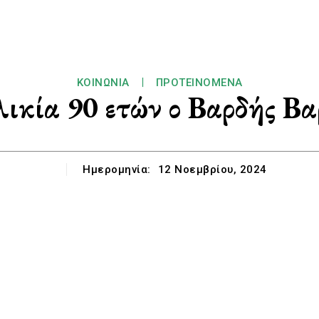
ΚΟΙΝΩΝΊΑ
ΠΡΟΤΕΙΝΌΜΕΝΑ
λικία 90 ετών ο Βαρδής Βα
Ημερομηνία:
12 Νοεμβρίου, 2024