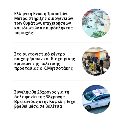
Ελληνική Ένωση Τραπεζών:
Μέτρα στήριξης οικογενειών
των θυμάτων, επιχειρήσεων
και ιδιωτών σε πυρόπληκτες
περιοχές
Στο συντονιστικό κέντρο
επιχειρήσεων και διαχείρισης
κρίσεων της πολιτικής
προστασίας ο Κ.Μητσοτάκης
Συνελήφθη 26χρονος για τη
δολοφονία της 38χρονης
Βρετανίδας στην Κυψέλη: Είχε
βρεθεί μέσα σε βαλίτσα