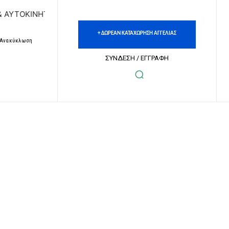
ΚΙΝΗΤΩΝ | ΔΩΡΕΑΝ ΚΑΤΑΧΩΡΗΣΗ ΑΓΓΕΛΙΩΝ ΑΚΙΝΗΤΩΝ & ΑΥ
+ ΔΩΡΕΑΝ ΚΑΤΑΧΩΡΗΣΗ ΑΓΓΕΛΙΑΣ
– Ανακύκλωση
ΣΥΝΔΕΣΗ / ΕΓΓΡΑΦΗ