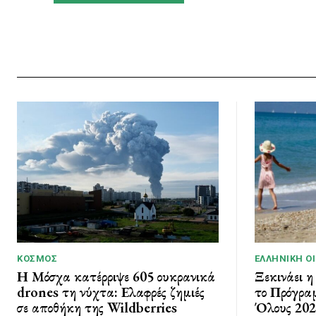
ΚΌΣΜΟΣ
ΕΛΛΗΝΙΚΉ Ο
Η Μόσχα κατέρριψε 605 ουκρανικά
Ξεκινάει η
drones τη νύχτα: Ελαφρές ζημιές
το Πρόγρα
σε αποθήκη της Wildberries
Όλους 2026