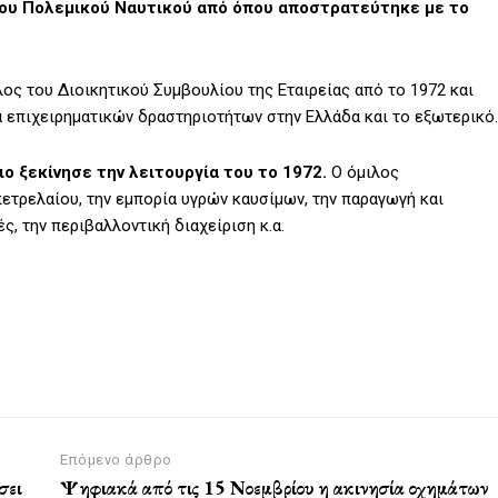
του Πολεμικού Ναυτικού από όπου αποστρατεύτηκε με το
ος του Διοικητικού Συμβουλίου της Εταιρείας από το 1972 και
 επιχειρηματικών δραστηριοτήτων στην Ελλάδα και το εξωτερικό.
ο ξεκίνησε την λειτουργία του το 1972.
Ο όμιλος
ετρελαίου, την εμπορία υγρών καυσίμων, την παραγωγή και
ς, την περιβαλλοντική διαχείριση κ.α.
Επόμενο άρθρο
σει
Ψηφιακά από τις 15 Νοεμβρίου η ακινησία οχημάτων