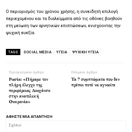
Ο περιορισμός του χρόνου χρήσης, η συνειδητή επιλογή
περιεχομένου και τα διαλείμματα από τις οθόνες βοηθούν
στη μείωση των αρνητικών επιπτώσεων, ενισχύοντας την
ψυχική ευεξία.
SOCIAL MEDIA
ΥΓΕΙΑ
ΨΥΧΙΚΉ ΥΓΕΊΑ
TAGS
Προηγούμενο άρθρο
Επόμενο άρθρο
Ρωσία: «Πήραμε τον
Τα 7 συμπτώματα που δεν
πλήρη έλεγχο της
πρέπει ποτέ να αγνοείτε
περιφέρειας Λουχάνσκ
στην ανατολική
Ουκρανία»
ΑΦΗΣΤΕ ΜΙΑ ΑΠΑΝΤΗΣΗ