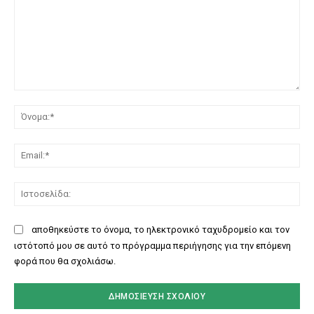
Σχόλιο:
Όν
Ema
Ισ
αποθηκεύστε το όνομα, το ηλεκτρονικό ταχυδρομείο και τον
ιστότοπό μου σε αυτό το πρόγραμμα περιήγησης για την επόμενη
φορά που θα σχολιάσω.