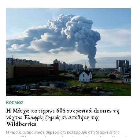
ΚΌΣΜΟΣ
Η Μόσχα κατέρριψε 605 ουκρανικά drones τη
νύχτα: Ελαφρές ζημιές σε αποθήκη της
Wildberries
Η Ρωσία ανακοίνωσε σήμερα ότι κατέρριψε στη διάρκεια της