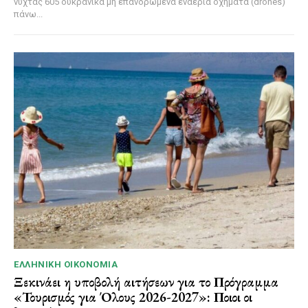
νύχτας 605 ουκρανικά μη επανδρωμένα εναέρια οχήματα (drones)
πάνω...
ΕΛΛΗΝΙΚΉ ΟΙΚΟΝΟΜΊΑ
Ξεκινάει η υποβολή αιτήσεων για το Πρόγραμμα
«Τουρισμός για Όλους 2026-2027»: Ποιοι οι