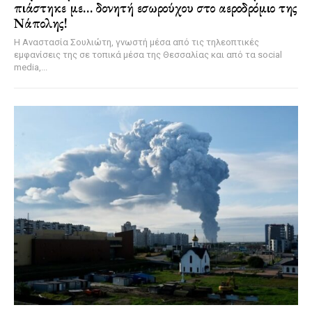
πιάστηκε με… δονητή εσωρούχου στο αεροδρόμιο της
Νάπολης!
Η Αναστασία Σουλιώτη, γνωστή μέσα από τις τηλεοπτικές
εμφανίσεις της σε τοπικά μέσα της Θεσσαλίας και από τα social
media,...