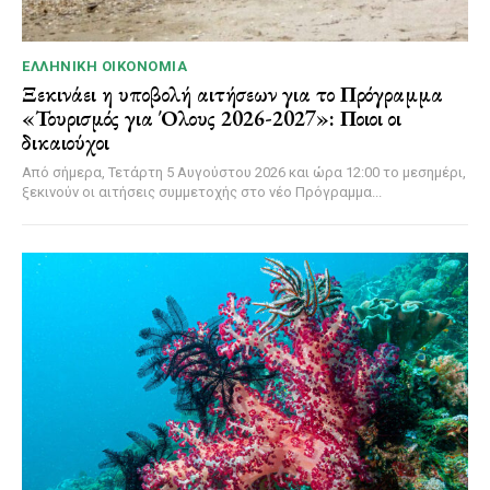
ΕΛΛΗΝΙΚΉ ΟΙΚΟΝΟΜΊΑ
Ξεκινάει η υποβολή αιτήσεων για το Πρόγραμμα
«Τουρισμός για Όλους 2026-2027»: Ποιοι οι
δικαιούχοι
Από σήμερα, Τετάρτη 5 Αυγούστου 2026 και ώρα 12:00 το μεσημέρι,
ξεκινούν οι αιτήσεις συμμετοχής στο νέο Πρόγραμμα...