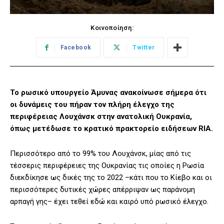
Κοινοποίηση:
Facebook
Twitter
Το ρωσικό υπουργείο Άμυνας ανακοίνωσε σήμερα ότι
οι δυνάμεις του πήραν τον πλήρη έλεγχο της
περιφέρειας Λουχάνσκ στην ανατολική Ουκρανία,
όπως μετέδωσε το κρατικό πρακτορείο ειδήσεων RIA.
Περισσότερο από το 99% του Λουχάνσκ, μίας από τις
τέσσερις περιφέρειες της Ουκρανίας τις οποίες η Ρωσία
διεκδίκησε ως δικές της το 2022 –κάτι που το Κίεβο και οι
περισσότερες δυτικές χώρες απέρριψαν ως παράνομη
αρπαγή γης– έχει τεθεί εδώ και καιρό υπό ρωσικό έλεγχο.