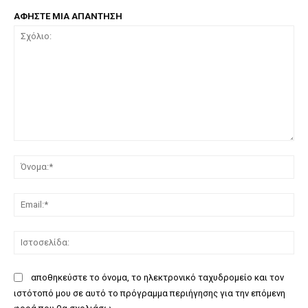
ΑΦΗΣΤΕ ΜΙΑ ΑΠΑΝΤΗΣΗ
Σχόλιο:
Όν
Ema
Ισ
αποθηκεύστε το όνομα, το ηλεκτρονικό ταχυδρομείο και τον
ιστότοπό μου σε αυτό το πρόγραμμα περιήγησης για την επόμενη