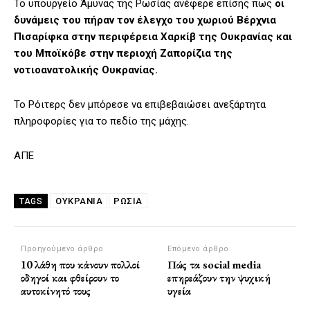
Το υπουργείο Άμυνας της Ρωσίας ανέφερε επίσης πως
οι
δυνάμεις του πήραν τον έλεγχο του χωριού Βέρχνια
Πισαρίφκα στην περιφέρεια Χαρκίβ της Ουκρανίας και
του Μποϊκόβε στην περιοχή Ζαπορίζια της
νοτιοανατολικής Ουκρανίας.
Το Ρόιτερς δεν μπόρεσε να επιβεβαιώσει ανεξάρτητα
πληροφορίες για το πεδίο της μάχης.
ΑΠΕ
ΟΥΚΡΑΝΙΑ
ΡΩΣΙΑ
TAGS
Προηγούμενο άρθρο
Επόμενο άρθρο
10 λάθη που κάνουν πολλοί
Πώς τα social media
οδηγοί και φθείρουν το
επηρεάζουν την ψυχική
αυτοκίνητό τους
υγεία