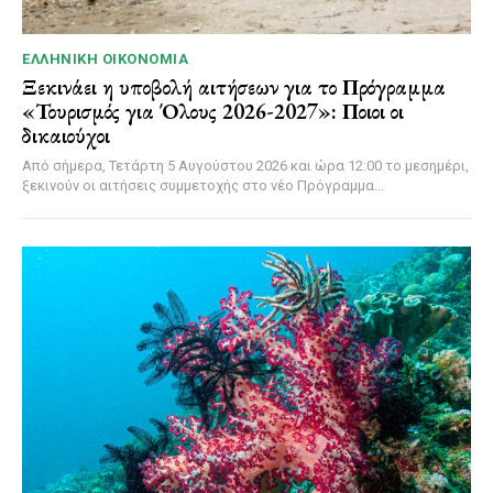
ΕΛΛΗΝΙΚΉ ΟΙΚΟΝΟΜΊΑ
Ξεκινάει η υποβολή αιτήσεων για το Πρόγραμμα
«Τουρισμός για Όλους 2026-2027»: Ποιοι οι
δικαιούχοι
Από σήμερα, Τετάρτη 5 Αυγούστου 2026 και ώρα 12:00 το μεσημέρι,
ξεκινούν οι αιτήσεις συμμετοχής στο νέο Πρόγραμμα...