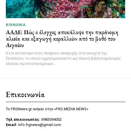
ΚΟΙΝΩΝΊΑ
ΑΑΔΕ: Πώς ο έλεγχος αποκάλυψε την παράνομη
αλιεία και εξαγωγή κοραλλιών από το βυθό του
Αιγαίου
Στον εντοπισμό ενός σκάφους αναψυχής στα ανοιχτά της
Σκοπέλου, το οποίο εχρησιμοποιείτο ως πλωτή βάση παράνομης
αλιείας προστατευόμενων...
Επικοινωνία
Το FRGNews.gr ανήκει στην «FRG MEDIA NEWS»
Τηλ.επικοινωνίας:
6983094002
Email:
info.frgnews@gmail.com