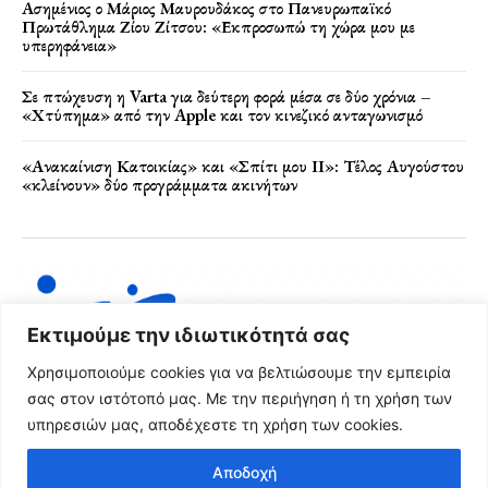
Ασημένιος ο Μάριος Μαυρουδάκος στο Πανευρωπαϊκό
Πρωτάθλημα Ζίου Ζίτσου: «Εκπροσωπώ τη χώρα μου με
υπερηφάνεια»
Σε πτώχευση η Varta για δεύτερη φορά μέσα σε δύο χρόνια –
«Χτύπημα» από την Apple και τον κινεζικό ανταγωνισμό
«Ανακαίνιση Κατοικίας» και «Σπίτι μου ΙΙ»: Τέλος Αυγούστου
«κλείνουν» δύο προγράμματα ακινήτων
Εκτιμούμε την ιδιωτικότητά σας
Χρησιμοποιούμε cookies για να βελτιώσουμε την εμπειρία
σας στον ιστότοπό μας. Με την περιήγηση ή τη χρήση των
υπηρεσιών μας, αποδέχεστε τη χρήση των cookies.
Όροι Χρήσης & Πολιτική Απορρήτου
Αποδοχή
© 2024 FRG News Copyright - Created by NEXT Digital