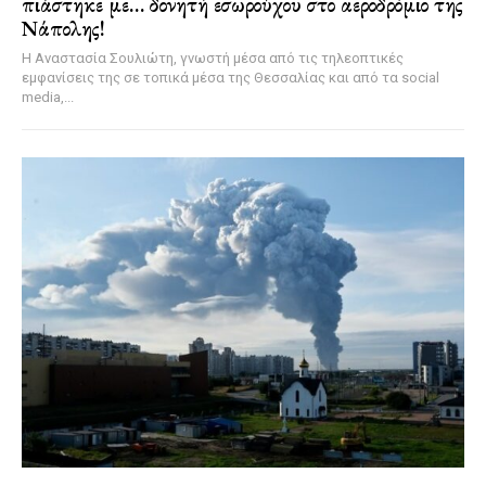
πιάστηκε με… δονητή εσωρούχου στο αεροδρόμιο της
Νάπολης!
Η Αναστασία Σουλιώτη, γνωστή μέσα από τις τηλεοπτικές
εμφανίσεις της σε τοπικά μέσα της Θεσσαλίας και από τα social
media,...