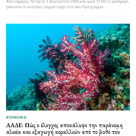
Από σήμερα, Τετάρτη 5 Αυγούστου 2026 και ώρα 12:00 το μεσημέρι,
ξεκινούν οι αιτήσεις συμμετοχής στο νέο Πρόγραμμα...
ΚΟΙΝΩΝΊΑ
ΑΑΔΕ: Πώς ο έλεγχος αποκάλυψε την παράνομη
αλιεία και εξαγωγή κοραλλιών από το βυθό του