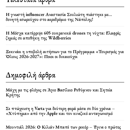
Η γνωστή influencer Αναστασία Σουλιώτη πιάστηκε με…
δονητή εσωρούχου στο αεροδρόμιο της Νάπολης!
Η Μόσχα κατέρριψε 605 ουκρανικά drones τη νύχτα: Ελαφρές
ζημιές σε αποθήκη της Wildberries
Ξεκινάει η υποβολή αιτήσεων για το Πρόγραμμα «Τουρισμός για
Όλους 2026-2027»: Ποιοι οι δικαιούχοι
Δημοφιλή άρθρα
Μάχη με τις φλόγες σε Άγιο Βασίλειο Ρεθύμνου και Σητεία
Κρήτης
Σε πτώχευση η Varta για δεύτερη φορά μέσα σε δύο χρόνια –
«Χτύπημα» από την Apple και τον κινεζικό ανταγωνισμό
Μουντιάλ 2026: Ο Κιλιάν Μπαπέ των ρεκόρ – Έγινε ο πρώτος