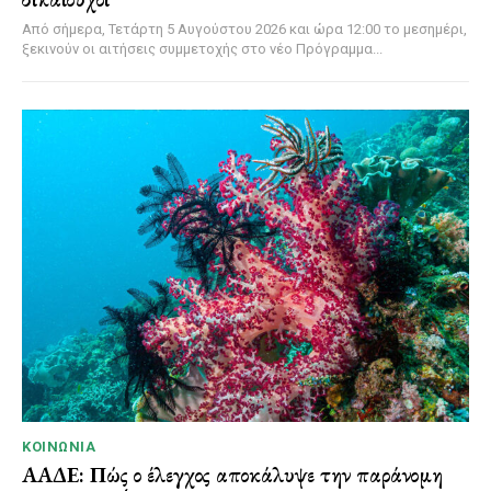
Από σήμερα, Τετάρτη 5 Αυγούστου 2026 και ώρα 12:00 το μεσημέρι,
ξεκινούν οι αιτήσεις συμμετοχής στο νέο Πρόγραμμα...
ΚΟΙΝΩΝΊΑ
ΑΑΔΕ: Πώς ο έλεγχος αποκάλυψε την παράνομη