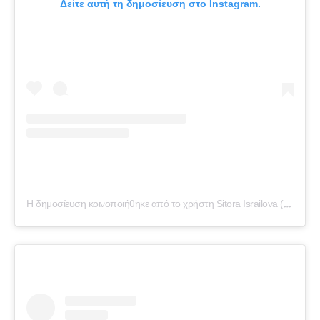
Δείτε αυτή τη δημοσίευση στο Instagram.
Η δημοσίευση κοινοποιήθηκε από το χρήστη Sitora Israilova (@sitorabanu)