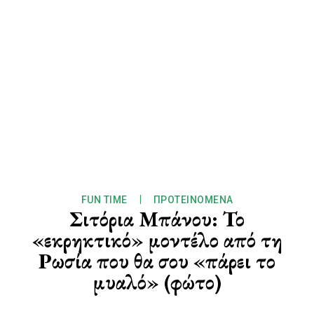
FUN TIME
ΠΡΟΤΕΙΝΌΜΕΝΑ
Σιτόρια Μπάνου: Το
«εκρηκτικό» μοντέλο από τη
Ρωσία που θα σου «πάρει το
μυαλό» (φώτο)