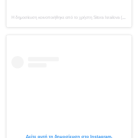
Η δημοσίευση κοινοποιήθηκε από το χρήστη Sitora Israilova (@sitorabanu)
Δείτε αυτή τη δημοσίευση στο Instagram.