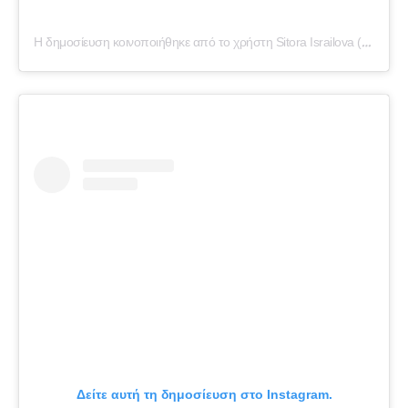
Η δημοσίευση κοινοποιήθηκε από το χρήστη Sitora Israilova (@sitorabanu)
Δείτε αυτή τη δημοσίευση στο Instagram.