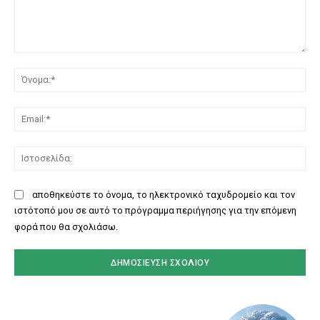
Σχόλιο:
Όν
Ema
Ισ
αποθηκεύστε το όνομα, το ηλεκτρονικό ταχυδρομείο και τον
ιστότοπό μου σε αυτό το πρόγραμμα περιήγησης για την επόμενη
φορά που θα σχολιάσω.