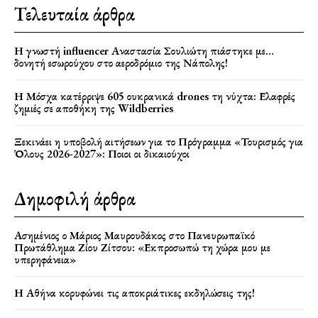
Τελευταία άρθρα
Η γνωστή influencer Αναστασία Σουλιώτη πιάστηκε με…
δονητή εσωρούχου στο αεροδρόμιο της Νάπολης!
Η Μόσχα κατέρριψε 605 ουκρανικά drones τη νύχτα: Ελαφρές
ζημιές σε αποθήκη της Wildberries
Ξεκινάει η υποβολή αιτήσεων για το Πρόγραμμα «Τουρισμός για
Όλους 2026-2027»: Ποιοι οι δικαιούχοι
Δημοφιλή άρθρα
Ασημένιος ο Μάριος Μαυρουδάκος στο Πανευρωπαϊκό
Πρωτάθλημα Ζίου Ζίτσου: «Εκπροσωπώ τη χώρα μου με
υπερηφάνεια»
Η Αθήνα κορυφώνει τις αποκριάτικες εκδηλώσεις της!