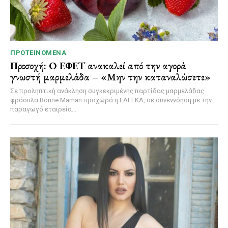
ΠΡΟΤΕΙΝΌΜΕΝΑ
Προσοχή: Ο ΕΦΕΤ ανακαλεί από την αγορά
γνωστή μαρμελάδα – «Μην την καταναλώσετε»
Σε προληπτική ανάκληση συγκεκριμένης παρτίδας μαρμελάδας
φράουλα Bonne Maman προχωρά η ΕΛΓΕΚΑ, σε συνεννόηση με την
παραγωγό εταιρεία...