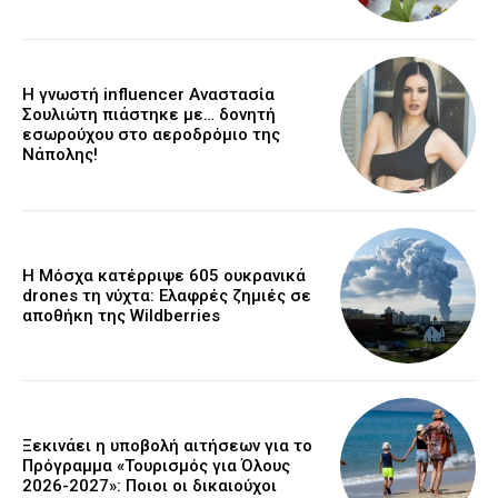
Η γνωστή influencer Αναστασία
Σουλιώτη πιάστηκε με… δονητή
εσωρούχου στο αεροδρόμιο της
Νάπολης!
Η Μόσχα κατέρριψε 605 ουκρανικά
drones τη νύχτα: Ελαφρές ζημιές σε
αποθήκη της Wildberries
Ξεκινάει η υποβολή αιτήσεων για το
Πρόγραμμα «Τουρισμός για Όλους
2026-2027»: Ποιοι οι δικαιούχοι