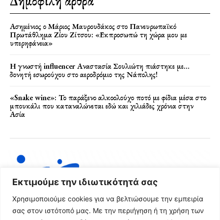
Δημοφιλή άρθρα
Ασημένιος ο Μάριος Μαυρουδάκος στο Πανευρωπαϊκό
Πρωτάθλημα Ζίου Ζίτσου: «Εκπροσωπώ τη χώρα μου με
υπερηφάνεια»
Η γνωστή influencer Αναστασία Σουλιώτη πιάστηκε με…
δονητή εσωρούχου στο αεροδρόμιο της Νάπολης!
«Snake wine»: Το παράξενο αλκοολούχο ποτό με φίδια μέσα στο
μπουκάλι που καταναλώνεται εδώ και χιλιάδες χρόνια στην
Ασία
Εκτιμούμε την ιδιωτικότητά σας
Χρησιμοποιούμε cookies για να βελτιώσουμε την εμπειρία
σας στον ιστότοπό μας. Με την περιήγηση ή τη χρήση των