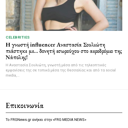
CELEBRITIES
Η γνωστή influencer Αναστασία Σουλιώτη
πιάστηκε με… δονητή εσωρούχου στο αεροδρόμιο της
Νάπολης!
Η Αναστασία Σουλιώτη, γνωστή μέσα από τις τηλεοπτικές
εμφανίσεις της σε τοπικά μέσα της Θεσσαλίας και από τα social
media,...
Επικοινωνία
Το FRGNews.gr ανήκει στην «FRG MEDIA NEWS»