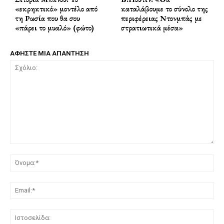
«εκρηκτικό» μοντέλο από
καταλάβουμε το σύνολο της
τη Ρωσία που θα σου
περιφέρειας Ντονμπάς με
«πάρει το μυαλό» (φώτο)
στρατιωτικά μέσα»
ΑΦΗΣΤΕ ΜΙΑ ΑΠΑΝΤΗΣΗ
Σχόλιο:
Όν
Ema
Ισ