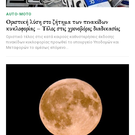
AUTO-MOTO
Οριστική λύση στο ζήτημα των πινακίδων
κυκλοφορίας – Τέλος στις χρονοβόρες διαδικασίες
Οριστικό τέλος στις κατά καιρούς καθυστερήσεις έκδοσης
πινακίδων κυκλοφορίας προωθεί το υπουργείο Υποδομών και
Μεταφορών το αμέσως επόμενο...