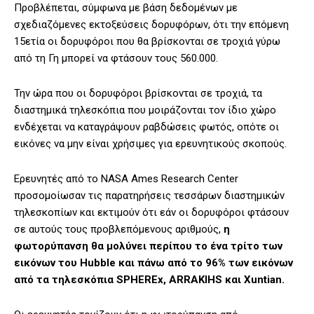
Προβλέπεται, σύμφωνα με βάση δεδομένων με
σχεδιαζόμενες εκτοξεύσεις δορυφόρων, ότι την επόμενη
15ετία οι δορυφόροι που θα βρίσκονται σε τροχιά γύρω
από τη Γη μπορεί να φτάσουν τους 560.000.
Την ώρα που οι δορυφόροι βρίσκονται σε τροχιά, τα
διαστημικά τηλεσκόπια που μοιράζονται τον ίδιο χώρο
ενδέχεται να καταγράψουν ραβδώσεις φωτός, οπότε οι
εικόνες να μην είναι χρήσιμες για ερευνητικούς σκοπούς.
Ερευνητές από το NASA Ames Research Center
προσομοίωσαν τις παρατηρήσεις τεσσάρων διαστημικών
τηλεσκοπίων και εκτιμούν ότι εάν οι δορυφόροι φτάσουν
σε αυτούς τους προβλεπόμενους αριθμούς,
η
φωτορύπανση θα μολύνει περίπου το ένα τρίτο των
εικόνων του Hubble και πάνω από το 96% των εικόνων
από τα τηλεσκόπια SPHEREx, ARRAKIHS και Xuntian.