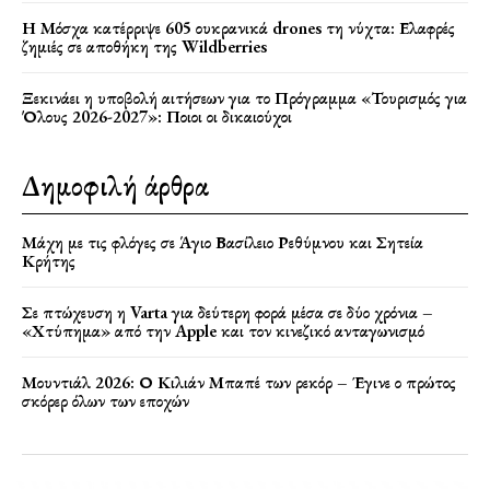
Η Μόσχα κατέρριψε 605 ουκρανικά drones τη νύχτα: Ελαφρές
ζημιές σε αποθήκη της Wildberries
Ξεκινάει η υποβολή αιτήσεων για το Πρόγραμμα «Τουρισμός για
Όλους 2026-2027»: Ποιοι οι δικαιούχοι
Δημοφιλή άρθρα
Μάχη με τις φλόγες σε Άγιο Βασίλειο Ρεθύμνου και Σητεία
Κρήτης
Σε πτώχευση η Varta για δεύτερη φορά μέσα σε δύο χρόνια –
«Χτύπημα» από την Apple και τον κινεζικό ανταγωνισμό
Μουντιάλ 2026: Ο Κιλιάν Μπαπέ των ρεκόρ – Έγινε ο πρώτος
σκόρερ όλων των εποχών