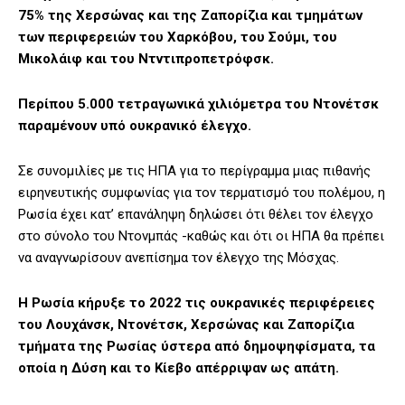
75% της Χερσώνας και της Ζαπορίζια και τμημάτων
των περιφερειών του Χαρκόβου, του Σούμι, του
Μικολάιφ και του Ντντιπροπετρόφσκ.
Περίπου 5.000 τετραγωνικά χιλιόμετρα του Ντονέτσκ
παραμένουν υπό ουκρανικό έλεγχο.
Σε συνομιλίες με τις ΗΠΑ για το περίγραμμα μιας πιθανής
ειρηνευτικής συμφωνίας για τον τερματισμό του πολέμου, η
Ρωσία έχει κατ’ επανάληψη δηλώσει ότι θέλει τον έλεγχο
στο σύνολο του Ντονμπάς -καθώς και ότι οι ΗΠΑ θα πρέπει
να αναγνωρίσουν ανεπίσημα τον έλεγχο της Μόσχας.
Η Ρωσία κήρυξε το 2022 τις ουκρανικές περιφέρειες
του Λουχάνσκ, Ντονέτσκ, Χερσώνας και Ζαπορίζια
τμήματα της Ρωσίας ύστερα από δημοψηφίσματα, τα
οποία η Δύση και το Κίεβο απέρριψαν ως απάτη.