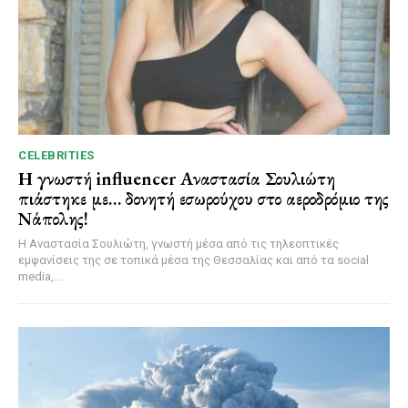
CELEBRITIES
Η γνωστή influencer Αναστασία Σουλιώτη
πιάστηκε με… δονητή εσωρούχου στο αεροδρόμιο της
Νάπολης!
Η Αναστασία Σουλιώτη, γνωστή μέσα από τις τηλεοπτικές
εμφανίσεις της σε τοπικά μέσα της Θεσσαλίας και από τα social
media,...