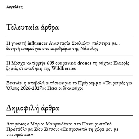
Αγγελίες
Τελευταία άρθρα
Η γνωστή influencer Αναστασία Σουλιώτη πιάστηκε με…
δονητή εσωρούχου στο αεροδρόμιο της Νάπολης!
Η Μόσχα κατέρριψε 605 ουκρανικά drones τη νύχτα: Ελαφρές
ζημιές σε αποθήκη της Wildberries
Ξεκινάει η υποβολή αιτήσεων για το Πρόγραμμα «Τουρισμός για
Όλους 2026-2027»: Ποιοι οι δικαιούχοι
Δημοφιλή άρθρα
Ασημένιος ο Μάριος Μαυρουδάκος στο Πανευρωπαϊκό
Πρωτάθλημα Ζίου Ζίτσου: «Εκπροσωπώ τη χώρα μου με
υπερηφάνεια»