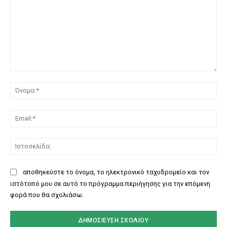
Σχόλιο:
Όν
Ema
Ισ
αποθηκεύστε το όνομα, το ηλεκτρονικό ταχυδρομείο και τον
ιστότοπό μου σε αυτό το πρόγραμμα περιήγησης για την επόμενη
φορά που θα σχολιάσω.