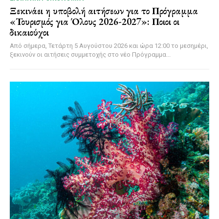
Ξεκινάει η υποβολή αιτήσεων για το Πρόγραμμα
«Τουρισμός για Όλους 2026-2027»: Ποιοι οι
δικαιούχοι
Από σήμερα, Τετάρτη 5 Αυγούστου 2026 και ώρα 12:00 το μεσημέρι,
ξεκινούν οι αιτήσεις συμμετοχής στο νέο Πρόγραμμα...