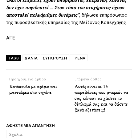
Όλοι οι επιβάτες έχουν αποβιβαστεί, επομένως κανένας
δεν έχει παγιδευτεί … Στον τόπο του ατυχήματος έχουν
αποσταλεί πολυάριθμες δυνάμεις”,
δήλωσε εκπρόσωπος
της πυροσβεστικής υπηρεσίας της Μείζονος Κοπεγχάγης.
ΑΠΕ
ΔΑΝΙΑ
ΣΥΓΚΡΟΥΣΗ
ΤΡΈΝΑ
TAGS
Προηγούμενο άρθρο
Επόμενο άρθρο
Κοτόπουλο με κρέμα και
Αυτές είναι οι 15
μανιτάρια στο τηγάνι
παραβάσεις που μπορούν να
σας κάνουν να χάσετε το
δίπλωμά σας και να δώσετε
ξανά εξετάσεις!
ΑΦΗΣΤΕ ΜΙΑ ΑΠΑΝΤΗΣΗ