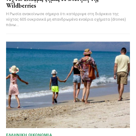
Wildberries
Η Ρωσία ανακοίνωσε σήμερα ότι κατέρριψε στη διάρκεια της
νύχτας 605 ουκρανικά μη επανδρωμένα εναέρια οχήματα (drones)
πάνω...
ΕΛΛΗΝΙΚΉ ΟΙΚΟΝΟΜΊΑ