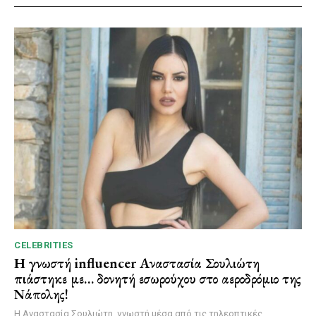
CELEBRITIES
Η γνωστή influencer Αναστασία Σουλιώτη
πιάστηκε με… δονητή εσωρούχου στο αεροδρόμιο της
Νάπολης!
Η Αναστασία Σουλιώτη, γνωστή μέσα από τις τηλεοπτικές