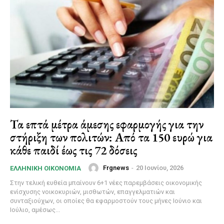
Τα επτά μέτρα άμεσης εφαρμογής για την
στήριξη των πολιτών: Από τα 150 ευρώ για
κάθε παιδί έως τις 72 δόσεις
Frgnews
-
20 Ιουνίου, 2026
ΕΛΛΗΝΙΚΉ ΟΙΚΟΝΟΜΊΑ
Στην τελική ευθεία μπαίνουν 6+1 νέες παρεμβάσεις οικονομικής
ενίσχυσης νοικοκυριών, μισθωτών, επαγγελματιών και
συνταξιούχων, οι οποίες θα εφαρμοστούν τους μήνες Ιούνιο και
Ιούλιο, αμέσως...