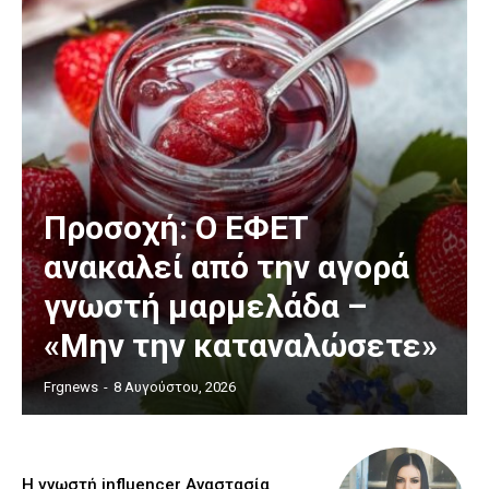
Προσοχή: Ο ΕΦΕΤ
ανακαλεί από την αγορά
γνωστή μαρμελάδα –
«Μην την καταναλώσετε»
Frgnews
-
8 Αυγούστου, 2026
Η γνωστή influencer Αναστασία