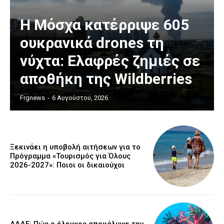
Η Μόσχα κατέρριψε 605
ουκρανικά drones τη
νύχτα: Ελαφρές ζημιές σε
αποθήκη της Wildberries
Frgnews
-
6 Αυγούστου, 2026
Ξεκινάει η υποβολή αιτήσεων για το
Πρόγραμμα «Τουρισμός για Όλους
2026-2027»: Ποιοι οι δικαιούχοι
ΑΑΔΕ: Πώς ο έλεγχος αποκάλυψε την