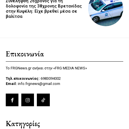
Συνελήφθη 26χρονος για τη
δολοφονία της 38χρονης Βρετανίδας
στην Κυψέλη: Είχε βρεθεί μέσα σε
βαλίτσα
Επικοινωνία
Το FRGNews.gr ανήκει στην «FRG MEDIA NEWS»
Τηλ.επικοινωνίας:
6983094002
Email:
info.frgnews@gmail.com
Κατηγορίες