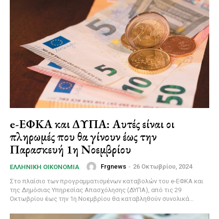
e-ΕΦΚΑ και ΔΥΠΑ: Αυτές είναι οι
πληρωμές που θα γίνουν έως την
Παρασκευή 1η Νοεμβρίου
Frgnews
-
26 Οκτωβρίου, 2024
ΕΛΛΗΝΙΚΉ ΟΙΚΟΝΟΜΊΑ
Στο πλαίσιο των προγραμματισμένων καταβολών του e-ΕΦΚΑ και
της Δημόσιας Υπηρεσίας Απασχόλησης (ΔΥΠΑ), από τις 29
Οκτωβρίου έως την 1η Νοεμβρίου θα καταβληθούν συνολικά...