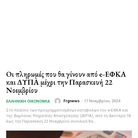
Οι πληρωμές που θα γίνουν από e-ΕΦΚΑ
και ΔΥΠΑ μέχρι την Παρασκευή 22
Νοεμβρίου
Frgnews
-
17 Νοεμβρίου, 2024
ΕΛΛΗΝΙΚΉ ΟΙΚΟΝΟΜΊΑ
Στο πλαίσιο των προγραμματισμένων καταβολών του e-ΕΦΚΑ και
της Δημόσιας Υπηρεσίας Απασχόλησης (ΔΥΠΑ), από τη Δευτέρα 18
έως την Παρασκευή 22 Νοεμβρίου συνολικά θα...