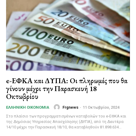
e-ΕΦΚΑ και ΔΥΠΑ: Οι πληρωμές που θα
γίνουν μέχρι την Παρασκευή 18
Οκτωβρίου
Frgnews
-
11 Οκτωβρίου, 2024
ΕΛΛΗΝΙΚΉ ΟΙΚΟΝΟΜΊΑ
Στο πλαίσιο των προγραμματισμένων καταβολών του e-ΕΦΚΑ και
της Δημόσιας Υπηρεσίας Απασχόλησης (ΔΥΠΑ), από τη Δευτέρα
14/10 μέχρι την Παρασκευή 18/10, θα καταβληθούν 81.898.634...