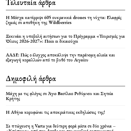
Τελευταία άρθρα
Η Μόσχα κατέρριψε 605 ουκρανικά drones τη νύχτα: Ελαφρές
ζημιές σε αποθήκη της Wildberries
Ξεκινάει η υποβολή αιτήσεων για το Πρόγραμμα «Τουρισμός για
Όλους 2026-2027»: Ποιοι οι δικαιούχοι
ΑΑΔΕ: Πώς ο έλεγχος αποκάλυψε την παράνομη αλιεία και
εξαγωγή κοραλλιών από το βυθό του Αιγαίου
Δημοφιλή άρθρα
Μάχη με τις φλόγες σε Άγιο Βασίλειο Ρεθύμνου και Σητεία
Κρήτης
Η Αθήνα κορυφώνει τις αποκριάτικες εκδηλώσεις της!
Σε πτώχευση η Varta για δεύτερη φορά μέσα σε δύο χρόνια –
«Χτύπημα» από την Apple και τον κινεζικό ανταγωνισμό