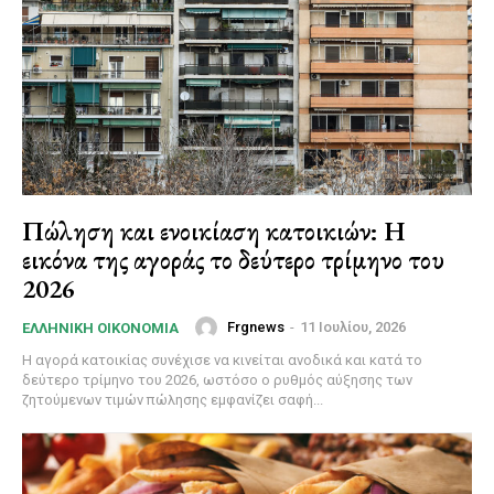
Πώληση και ενοικίαση κατοικιών: Η
εικόνα της αγοράς το δεύτερο τρίμηνο του
2026
Frgnews
-
11 Ιουλίου, 2026
ΕΛΛΗΝΙΚΉ ΟΙΚΟΝΟΜΊΑ
Η αγορά κατοικίας συνέχισε να κινείται ανοδικά και κατά το
δεύτερο τρίμηνο του 2026, ωστόσο ο ρυθμός αύξησης των
ζητούμενων τιμών πώλησης εμφανίζει σαφή...