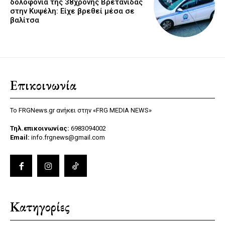
δολοφονία της 38χρονης Βρετανίδας
στην Κυψέλη: Είχε βρεθεί μέσα σε
βαλίτσα
Επικοινωνία
Το FRGNews.gr ανήκει στην «FRG MEDIA NEWS»
Τηλ.επικοινωνίας:
6983094002
Email:
info.frgnews@gmail.com
Κατηγορίες