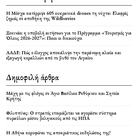
Η Μόσχα κατέρριψε 605 ουκρανικά drones τη νύχτα: Ελαφρές
ζημιές σε αποθήκη της Wildberries
Ξεκινάει η υποβολή αιτήσεων για το Πρόγραμμα «Τουρισμός για
Όλους 2026-2027»: Ποιοι οι δικαιούχοι
ΑΑΔΕ: Πώς ο έλεγχος αποκάλυψε την παράνομη αλιεία και
εξαγωγή κοραλλιών από το βυθό του Αιγαίου
Δημοφιλή άρθρα
Μάχη με τις φλόγες σε Άγιο Βασίλειο Ρεθύμνου και Σητεία
Κρήτης
Φιλιππίνες: Ο στρατός ετοιμάζεται να αγοράσει σύστημα
πυραύλων μέσου βεληνεκούς από τις ΗΠΑ
Η Αθήνα κορυφώνει τις αποκριάτικες εκδηλώσεις της!