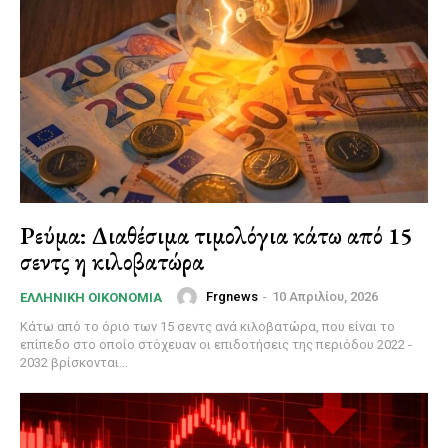
Ρεύμα: Διαθέσιμα τιμολόγια κάτω από 15
σεντς η κιλοβατώρα
Frgnews
-
10 Απριλίου, 2026
ΕΛΛΗΝΙΚΉ ΟΙΚΟΝΟΜΊΑ
Κάτω από το όριο των 15 σεντς ανά κιλοβατώρα, που είναι το
επίπεδο στο οποίο στόχευαν οι επιδοτήσεις της περιόδου 2022 -
2032 βρίσκονται...