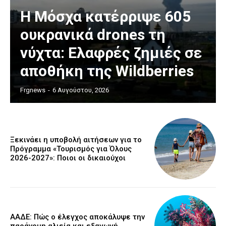
Η Μόσχα κατέρριψε 605
ουκρανικά drones τη
νύχτα: Ελαφρές ζημιές σε
αποθήκη της Wildberries
Frgnews
-
6 Αυγούστου, 2026
Ξεκινάει η υποβολή αιτήσεων για το
Πρόγραμμα «Τουρισμός για Όλους
2026-2027»: Ποιοι οι δικαιούχοι
ΑΑΔΕ: Πώς ο έλεγχος αποκάλυψε την