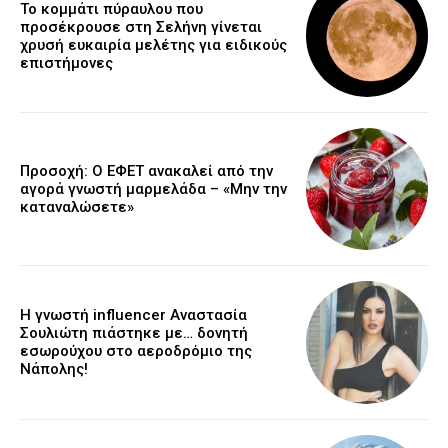
Το κομμάτι πύραυλου που
προσέκρουσε στη Σελήνη γίνεται
χρυσή ευκαιρία μελέτης για ειδικούς
επιστήμονες
Προσοχή: Ο ΕΦΕΤ ανακαλεί από την
αγορά γνωστή μαρμελάδα – «Μην την
καταναλώσετε»
Η γνωστή influencer Αναστασία
Σουλιώτη πιάστηκε με… δονητή
εσωρούχου στο αεροδρόμιο της
Νάπολης!