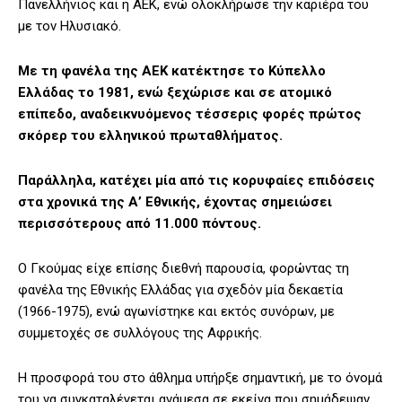
Πανελλήνιος και η ΑΕΚ, ενώ ολοκλήρωσε την καριέρα του
με τον Ηλυσιακό.
Με τη φανέλα της ΑΕΚ κατέκτησε το Κύπελλο
Ελλάδας το 1981, ενώ ξεχώρισε και σε ατομικό
επίπεδο, αναδεικνυόμενος τέσσερις φορές πρώτος
σκόρερ του ελληνικού πρωταθλήματος.
Παράλληλα, κατέχει μία από τις κορυφαίες επιδόσεις
στα χρονικά της Α’ Εθνικής, έχοντας σημειώσει
περισσότερους από 11.000 πόντους.
Ο Γκούμας είχε επίσης διεθνή παρουσία, φορώντας τη
φανέλα της Εθνικής Ελλάδας για σχεδόν μία δεκαετία
(1966-1975), ενώ αγωνίστηκε και εκτός συνόρων, με
συμμετοχές σε συλλόγους της Αφρικής.
Η προσφορά του στο άθλημα υπήρξε σημαντική, με το όνομά
του να συγκαταλέγεται ανάμεσα σε εκείνα που σημάδεψαν