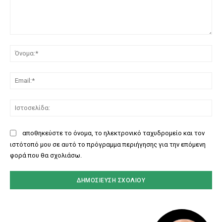
Σχόλιο:
Όν
Ema
Ισ
αποθηκεύστε το όνομα, το ηλεκτρονικό ταχυδρομείο και τον
ιστότοπό μου σε αυτό το πρόγραμμα περιήγησης για την επόμενη
φορά που θα σχολιάσω.