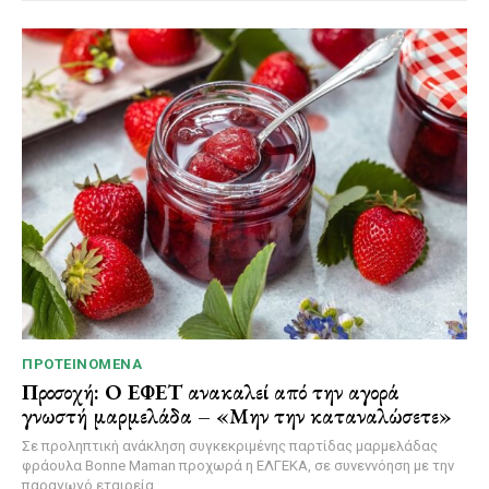
ΠΡΟΤΕΙΝΌΜΕΝΑ
Προσοχή: Ο ΕΦΕΤ ανακαλεί από την αγορά
γνωστή μαρμελάδα – «Μην την καταναλώσετε»
Σε προληπτική ανάκληση συγκεκριμένης παρτίδας μαρμελάδας
φράουλα Bonne Maman προχωρά η ΕΛΓΕΚΑ, σε συνεννόηση με την
παραγωγό εταιρεία...