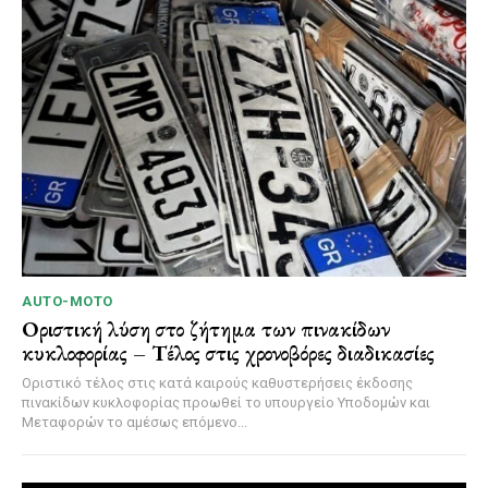
AUTO-MOTO
Οριστική λύση στο ζήτημα των πινακίδων
κυκλοφορίας – Τέλος στις χρονοβόρες διαδικασίες
Οριστικό τέλος στις κατά καιρούς καθυστερήσεις έκδοσης
πινακίδων κυκλοφορίας προωθεί το υπουργείο Υποδομών και
Μεταφορών το αμέσως επόμενο...