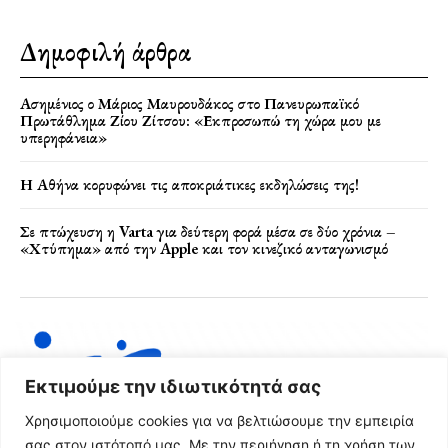
Δημοφιλή άρθρα
Ασημένιος ο Μάριος Μαυρουδάκος στο Πανευρωπαϊκό
Πρωτάθλημα Ζίου Ζίτσου: «Εκπροσωπώ τη χώρα μου με
υπερηφάνεια»
Η Αθήνα κορυφώνει τις αποκριάτικες εκδηλώσεις της!
Σε πτώχευση η Varta για δεύτερη φορά μέσα σε δύο χρόνια –
«Χτύπημα» από την Apple και τον κινεζικό ανταγωνισμό
Εκτιμούμε την ιδιωτικότητά σας
Χρησιμοποιούμε cookies για να βελτιώσουμε την εμπειρία
σας στον ιστότοπό μας. Με την περιήγηση ή τη χρήση των