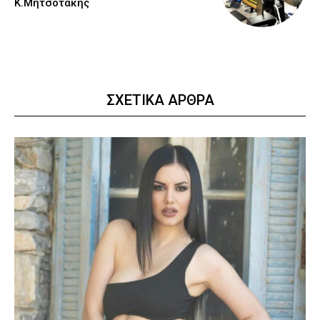
Κ.Μητσοτάκης
ΣΧΕΤΙΚΑ ΑΡΘΡΑ