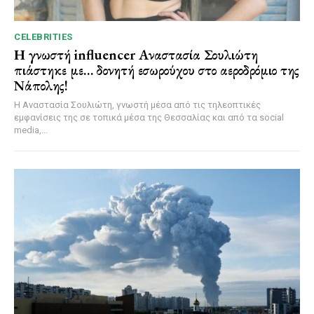
CELEBRITIES
Η γνωστή influencer Αναστασία Σουλιώτη
πιάστηκε με… δονητή εσωρούχου στο αεροδρόμιο της
Νάπολης!
Η Αναστασία Σουλιώτη, γνωστή μέσα από τις τηλεοπτικές
εμφανίσεις της σε τοπικά μέσα της Θεσσαλίας και από τα social
media,...