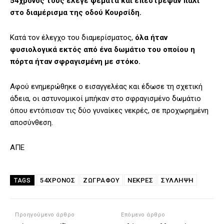
54χρονος τους έλεγε ψέματα και επέστρεψαν πάλι
στο διαμέρισμα της οδού Κουρσίδη.
Κατά τον έλεγχο του διαμερίσματος,
όλα ήταν
φυσιολογικά εκτός από ένα δωμάτιο του οποίου η
πόρτα ήταν σφραγισμένη με στόκο.
Αφού ενημερώθηκε ο εισαγγελέας και έδωσε τη σχετική
άδεια, οι αστυνομικοί μπήκαν στο σφραγισμένο δωμάτιο
όπου εντόπισαν τις δύο γυναίκες νεκρές, σε προχωρημένη
αποσύνθεση.
ΑΠΕ
54ΧΡΟΝΟΣ
ΖΩΓΡΆΦΟΥ
ΝΕΚΡΈΣ
ΣΥΛΛΗΨΗ
TAGS
Προηγούμενο άρθρο
Επόμενο άρθρο