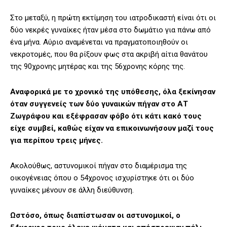
Στο μεταξύ, η πρώτη εκτίμηση του ιατροδικαστή είναι ότι οι
δύο νεκρές γυναίκες ήταν μέσα στο δωμάτιο για πάνω από
ένα μήνα. Αύριο αναμένεται να πραγματοποιηθούν οι
νεκροτομές, που θα ρίξουν φως στα ακριβή αίτια θανάτου
της 90χρονης μητέρας και της 56χρονης κόρης της.
Αναφορικά με το χρονικό της υπόθεσης, όλα ξεκίνησαν
όταν συγγενείς των δύο γυναικών πήγαν στο ΑΤ
Ζωγράφου και εξέφρασαν φόβο ότι κάτι κακό τους
είχε συμβεί, καθώς είχαν να επικοινωνήσουν μαζί τους
για περίπου τρεις μήνες.
Ακολούθως, αστυνομικοί πήγαν στο διαμέρισμα της
οικογένειας όπου ο 54χρονος ισχυρίστηκε ότι οι δύο
γυναίκες μένουν σε άλλη διεύθυνση.
Ωστόσο, όπως διαπίστωσαν οι αστυνομικοί, ο