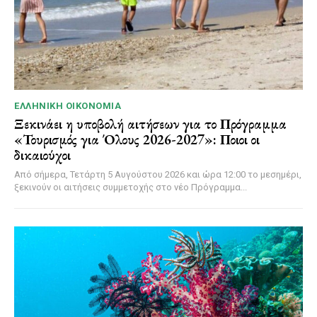
ΕΛΛΗΝΙΚΉ ΟΙΚΟΝΟΜΊΑ
Ξεκινάει η υποβολή αιτήσεων για το Πρόγραμμα
«Τουρισμός για Όλους 2026-2027»: Ποιοι οι
δικαιούχοι
Από σήμερα, Τετάρτη 5 Αυγούστου 2026 και ώρα 12:00 το μεσημέρι,
ξεκινούν οι αιτήσεις συμμετοχής στο νέο Πρόγραμμα...