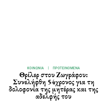
ΚΟΙΝΩΝΊΑ
ΠΡΟΤΕΙΝΌΜΕΝΑ
Θρίλερ στου Ζωγράφου:
Συνελήφθη 54χρονος για τη
δολοφονία της μητέρας και της
αδελφής του