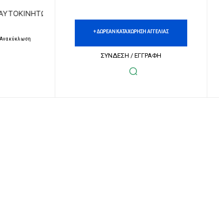
ΗΤΩΝ | ΔΩΡΕΑΝ ΚΑΤΑΧΩΡΗΣΗ ΑΓΓΕΛΙΩΝ ΑΚΙΝΗΤΩΝ & ΑΥΤΟ
+ ΔΩΡΕΑΝ ΚΑΤΑΧΩΡΗΣΗ ΑΓΓΕΛΙΑΣ
– Ανακύκλωση
ΣΥΝΔΕΣΗ / ΕΓΓΡΑΦΗ