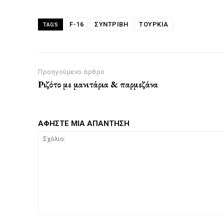
F-16
ΣΥΝΤΡΙΒΗ
ΤΟΥΡΚΙΑ
TAGS
Προηγούμενο άρθρο
Ριζότο με μανιτάρια & παρμεζάνα
ΑΦΗΣΤΕ ΜΙΑ ΑΠΑΝΤΗΣΗ
Σχόλιο: