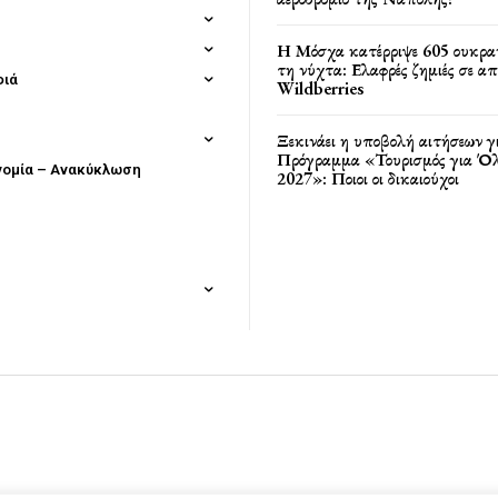
Η Μόσχα κατέρριψε 605 ουκρα
τη νύχτα: Ελαφρές ζημιές σε α
φιά
Wildberries
Ξεκινάει η υποβολή αιτήσεων γ
Πρόγραμμα «Τουρισμός για Όλ
νομία – Ανακύκλωση
2027»: Ποιοι οι δικαιούχοι