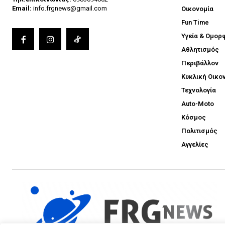
Email:
info.frgnews@gmail.com
Οικονομία
Fun Time
Υγεία & Ομορ
Αθλητισμός
Περιβάλλον
Κυκλική Οικο
Τεχνολογία
Auto-Moto
Κόσμος
Πολιτισμός
Αγγελίες