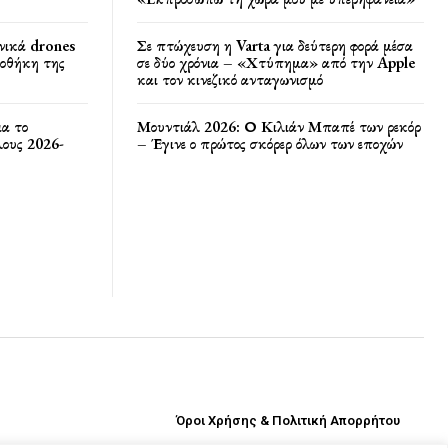
νικά drones
Σε πτώχευση η Varta για δεύτερη φορά μέσα
ποθήκη της
σε δύο χρόνια – «Χτύπημα» από την Apple
και τον κινεζικό ανταγωνισμό
ια το
Μουντιάλ 2026: Ο Κιλιάν Μπαπέ των ρεκόρ
ους 2026-
– Έγινε ο πρώτος σκόρερ όλων των εποχών
Όροι Χρήσης & Πολιτική Απορρήτου