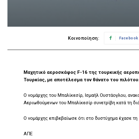
Κοινοποίηση:
Facebook
Μαχητικό αεροσκάφος F-16 της τουρκικής αεροπ
Τουρκίας, με αποτέλεσμα τον θάνατο του πιλότου
Ο νομάρχης του Μπαλίκεσίρ, Ισμαήλ Ουστάογλου, ανακ
Αεριωθούμενων του Μπαλίκεσίρ συνετρίβη κατά τη διάρ
Ο νομάρχης επιβεβαίωσε ότι στο δυστύχημα έχασε τη 
ΑΠΕ