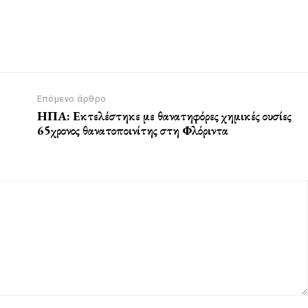
Επόμενο άρθρο
ΗΠΑ: Εκτελέστηκε με θανατηφόρες χημικές ουσίες
65χρονος θανατοποινίτης στη Φλόριντα