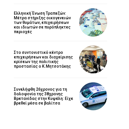
Ελληνική Ένωση Τραπεζών:
Μέτρα στήριξης οικογενειών
των θυμάτων, επιχειρήσεων
και ιδιωτών σε πυρόπληκτες
περιοχές
Στο συντονιστικό κέντρο
επιχειρήσεων και διαχείρισης
κρίσεων της πολιτικής
προστασίας ο Κ.Μητσοτάκης
Συνελήφθη 26χρονος για τη
δολοφονία της 38χρονης
Βρετανίδας στην Κυψέλη: Είχε
βρεθεί μέσα σε βαλίτσα