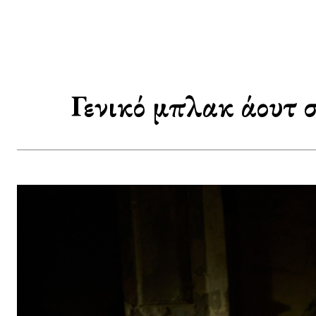
Γενικό μπλακ άουτ 