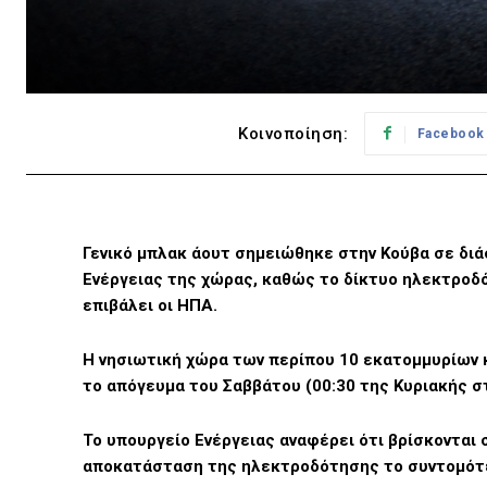
Κοινοποίηση:
Facebook
Γενικό μπλακ άουτ σημειώθηκε στην Κούβα σε δι
Ενέργειας της χώρας, καθώς το δίκτυο ηλεκτροδ
επιβάλει οι ΗΠΑ.
Η νησιωτική χώρα των περίπου 10 εκατομμυρίων κ
το απόγευμα του Σαββάτου (00:30 της Κυριακής σ
Το υπουργείο Ενέργειας αναφέρει ότι βρίσκονται σ
αποκατάσταση της ηλεκτροδότησης το συντομότε