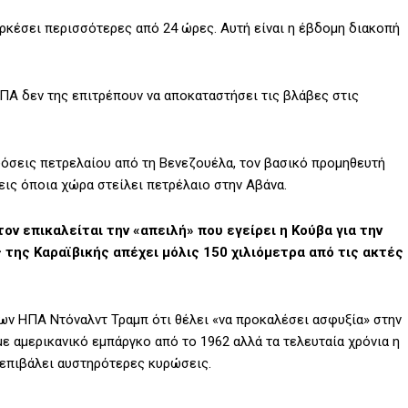
αρκέσει περισσότερες από 24 ώρες. Αυτή είναι η έβδομη διακοπή
ΗΠΑ δεν της επιτρέπουν να αποκαταστήσει τις βλάβες στις
δόσεις πετρελαίου από τη Βενεζουέλα, τον βασικό προμηθευτή
εις όποια χώρα στείλει πετρέλαιο στην Αβάνα.
τον επικαλείται την «απειλή» που εγείρει η Κούβα για την
της Καραϊβικής απέχει μόλις 150 χιλιόμετρα από τις ακτές
των ΗΠΑ Ντόναλντ Τραμπ ότι θέλει «να προκαλέσει ασφυξία» στην
με αμερικανικό εμπάργκο από το 1962 αλλά τα τελευταία χρόνια η
ι επιβάλει αυστηρότερες κυρώσεις.