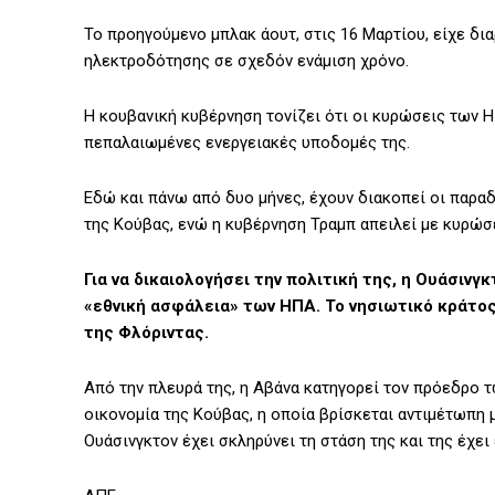
Το προηγούμενο μπλακ άουτ, στις 16 Μαρτίου, είχε δι
ηλεκτροδότησης σε σχεδόν ενάμιση χρόνο.
Η κουβανική κυβέρνηση τονίζει ότι οι κυρώσεις των 
πεπαλαιωμένες ενεργειακές υποδομές της.
Εδώ και πάνω από δυο μήνες, έχουν διακοπεί οι παρα
της Κούβας, ενώ η κυβέρνηση Τραμπ απειλεί με κυρώσ
Για να δικαιολογήσει την πολιτική της, η Ουάσινγκ
«εθνική ασφάλεια» των ΗΠΑ. Το νησιωτικό κράτος 
της Φλόριντας.
Από την πλευρά της, η Αβάνα κατηγορεί τον πρόεδρο 
οικονομία της Κούβας, η οποία βρίσκεται αντιμέτωπη 
Ουάσινγκτον έχει σκληρύνει τη στάση της και της έχε