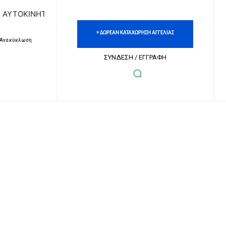
ΤΩΝ | ΔΩΡΕΑΝ ΚΑΤΑΧΩΡΗΣΗ ΑΓΓΕΛΙΩΝ ΑΚΙΝΗΤΩΝ & ΑΥΤΟΚΙ
+ ΔΩΡΕΑΝ ΚΑΤΑΧΩΡΗΣΗ ΑΓΓΕΛΙΑΣ
– Ανακύκλωση
ΣΥΝΔΕΣΗ / ΕΓΓΡΑΦΗ