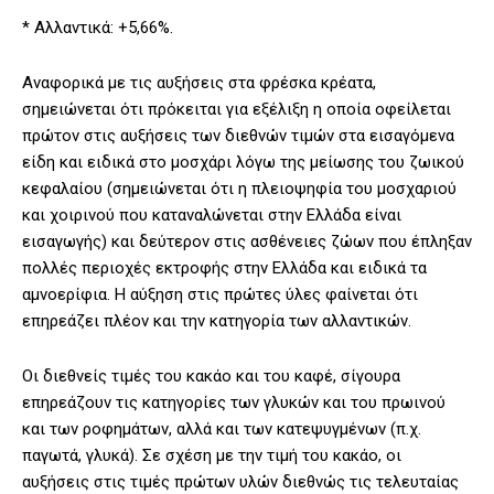
* Αλλαντικά: +5,66%.
Αναφορικά με τις αυξήσεις στα φρέσκα κρέατα,
σημειώνεται ότι πρόκειται για εξέλιξη η οποία οφείλεται
πρώτον στις αυξήσεις των διεθνών τιμών στα εισαγόμενα
είδη και ειδικά στο μοσχάρι λόγω της μείωσης του ζωικού
κεφαλαίου (σημειώνεται ότι η πλειοψηφία του μοσχαριού
και χοιρινού που καταναλώνεται στην Ελλάδα είναι
εισαγωγής) και δεύτερον στις ασθένειες ζώων που έπληξαν
πολλές περιοχές εκτροφής στην Ελλάδα και ειδικά τα
αμνοερίφια. Η αύξηση στις πρώτες ύλες φαίνεται ότι
επηρεάζει πλέον και την κατηγορία των αλλαντικών.
Οι διεθνείς τιμές του κακάο και του καφέ, σίγουρα
επηρεάζουν τις κατηγορίες των γλυκών και του πρωινού
και των ροφημάτων, αλλά και των κατεψυγμένων (π.χ.
παγωτά, γλυκά). Σε σχέση με την τιμή του κακάο, οι
αυξήσεις στις τιμές πρώτων υλών διεθνώς τις τελευταίας