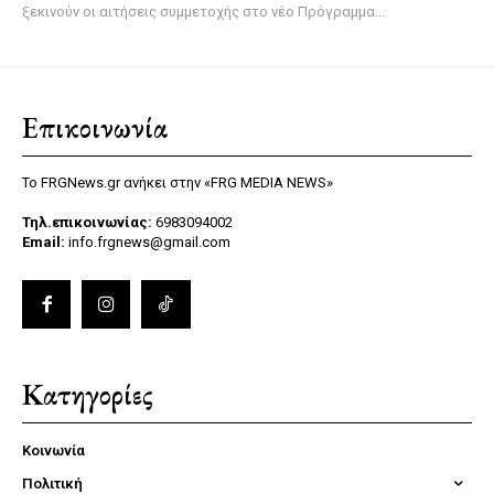
ξεκινούν οι αιτήσεις συμμετοχής στο νέο Πρόγραμμα...
Επικοινωνία
Το FRGNews.gr ανήκει στην «FRG MEDIA NEWS»
Τηλ.επικοινωνίας:
6983094002
Email:
info.frgnews@gmail.com
Κατηγορίες
Κοινωνία
Πολιτική