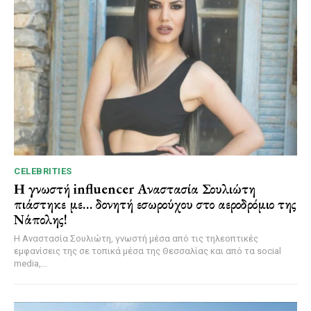
CELEBRITIES
Η γνωστή influencer Αναστασία Σουλιώτη
πιάστηκε με… δονητή εσωρούχου στο αεροδρόμιο της
Νάπολης!
Η Αναστασία Σουλιώτη, γνωστή μέσα από τις τηλεοπτικές
εμφανίσεις της σε τοπικά μέσα της Θεσσαλίας και από τα social
media,...