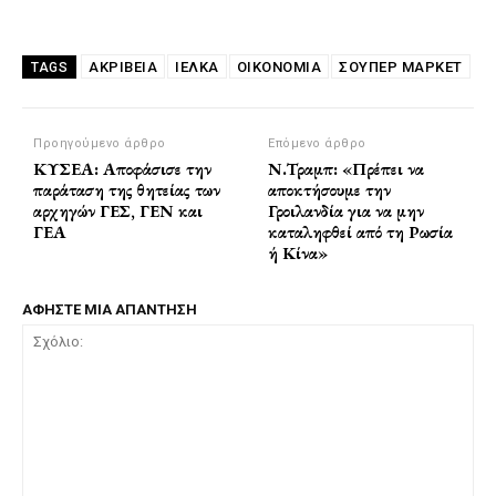
ΑΚΡΊΒΕΙΑ
ΙΕΛΚΑ
ΟΙΚΟΝΟΜΙΑ
ΣΟΥΠΕΡ ΜΑΡΚΕΤ
TAGS
Προηγούμενο άρθρο
Επόμενο άρθρο
ΚΥΣΕΑ: Αποφάσισε την
Ν.Τραμπ: «Πρέπει να
παράταση της θητείας των
αποκτήσουμε την
αρχηγών ΓΕΣ, ΓΕΝ και
Γροιλανδία για να μην
ΓΕΑ
καταληφθεί από τη Ρωσία
ή Κίνα»
ΑΦΗΣΤΕ ΜΙΑ ΑΠΑΝΤΗΣΗ