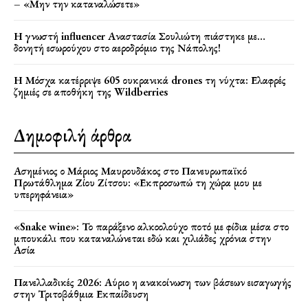
– «Μην την καταναλώσετε»
Η γνωστή influencer Αναστασία Σουλιώτη πιάστηκε με…
δονητή εσωρούχου στο αεροδρόμιο της Νάπολης!
Η Μόσχα κατέρριψε 605 ουκρανικά drones τη νύχτα: Ελαφρές
ζημιές σε αποθήκη της Wildberries
Δημοφιλή άρθρα
Ασημένιος ο Μάριος Μαυρουδάκος στο Πανευρωπαϊκό
Πρωτάθλημα Ζίου Ζίτσου: «Εκπροσωπώ τη χώρα μου με
υπερηφάνεια»
«Snake wine»: Το παράξενο αλκοολούχο ποτό με φίδια μέσα στο
μπουκάλι που καταναλώνεται εδώ και χιλιάδες χρόνια στην
Ασία
Πανελλαδικές 2026: Αύριο η ανακοίνωση των βάσεων εισαγωγής
στην Τριτοβάθμια Εκπαίδευση