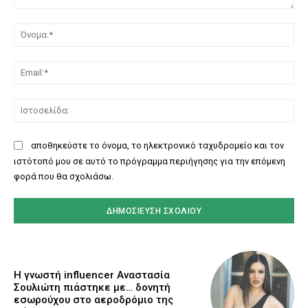
Σχόλιο:
Όν
Ema
Ισ
αποθηκεύστε το όνομα, το ηλεκτρονικό ταχυδρομείο και τον
ιστότοπό μου σε αυτό το πρόγραμμα περιήγησης για την επόμενη
φορά που θα σχολιάσω.
Η γνωστή influencer Αναστασία
Σουλιώτη πιάστηκε με… δονητή
εσωρούχου στο αεροδρόμιο της