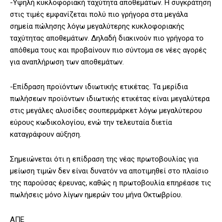
-Υψηλή κυκλοφοριακή ταχύτητα αποθεμάτων. Η συγκράτηση
στις τιμές εμφανίζεται πολύ πιο γρήγορα στα μεγάλα
σημεία πώλησης λόγω μεγαλύτερης κυκλοφοριακής
ταχύτητας αποθεμάτων. Δηλαδή διακινούν πιο γρήγορα το
απόθεμα τους και προβαίνουν πιο σύντομα σε νέες αγορές
για αναπλήρωση των αποθεμάτων.
-Επίδραση προϊόντων ιδιωτικής ετικέτας. Τα μερίδια
πωλήσεων προϊόντων ιδιωτικής ετικέτας είναι μεγαλύτερα
στις μεγάλες αλυσίδες σουπερμάρκετ λόγω μεγαλύτερου
εύρους κωδικολογίου, ενώ την τελευταία διετία
καταγράφουν αύξηση.
Σημειώνεται ότι η επίδραση της νέας πρωτοβουλίας για
μείωση τιμών δεν είναι δυνατόν να αποτιμηθεί στο πλαίσιο
της παρούσας έρευνας, καθώς η πρωτοβουλία επηρέασε τις
πωλήσεις μόνο λίγων ημερών του μήνα Οκτωβρίου.
ΑΠΕ