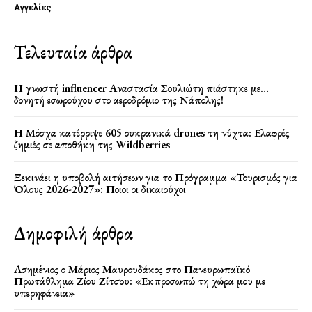
Αγγελίες
Τελευταία άρθρα
Η γνωστή influencer Αναστασία Σουλιώτη πιάστηκε με…
δονητή εσωρούχου στο αεροδρόμιο της Νάπολης!
Η Μόσχα κατέρριψε 605 ουκρανικά drones τη νύχτα: Ελαφρές
ζημιές σε αποθήκη της Wildberries
Ξεκινάει η υποβολή αιτήσεων για το Πρόγραμμα «Τουρισμός για
Όλους 2026-2027»: Ποιοι οι δικαιούχοι
Δημοφιλή άρθρα
Ασημένιος ο Μάριος Μαυρουδάκος στο Πανευρωπαϊκό
Πρωτάθλημα Ζίου Ζίτσου: «Εκπροσωπώ τη χώρα μου με
υπερηφάνεια»