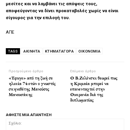
μεσίτες και να λαμβάνει τις απόψεις τους,
αποφεύγοντας να δίνει προκαταβολές χωρίς να είναι
σίγουρος για την επιλογή του.
ΑΠΕ
ΑΚΙΝΗΤΑ
ΚΤΗΜΑΤΑΓΟΡΑ
ΟΙΚΟΝΟΜΙΑ
TAGS
Προηγούμενο άρθρο
Επόμενο άρθρο
«Έφυγε» από τη ζωή σε
Ο Β.Ζελένσκι θεωρεί πως
ηλικία 74 ετών ο γνωστός
η Κριμαία μπορεί να
σκηνοθέτης Μανούσος
επανενταχτεί στην
Μανουσάκης
Ουκρανία διά της
διπλωματίας
ΑΦΗΣΤΕ ΜΙΑ ΑΠΑΝΤΗΣΗ