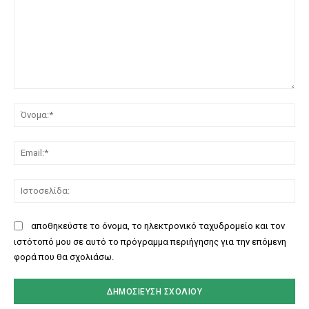
Σχόλιο:
Όν
Ema
Ισ
αποθηκεύστε το όνομα, το ηλεκτρονικό ταχυδρομείο και τον
ιστότοπό μου σε αυτό το πρόγραμμα περιήγησης για την επόμενη
φορά που θα σχολιάσω.