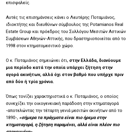
επισφαλείς.
Αυτές τις επισημάνσεις κάνει ο Λευτέρης Ποταμιάνος,
ιδιοκτήτης και διευθύνων σύμβουλος της Potamianos Real
Estate Group και πρόεδρος του Συλλόγου Μεσιτών Αστικών
Συμβάσεων Αθηνών-Αττικής, που δραστηριοποιείται από το
1998 στον κτηματομεσιτικό χώρο.
Ο κ. Ποταμιάνος σημειώνει ότι,
στην Ελλάδα, διανύουμε
μια περίοδο κατά την οποία υπάρχει ζήτηση στην
αγορά ακινήτων, αλλά όχι στον βαθμό που υπήρχε πριν
από δύο ή τρία χρόνια.
Όπως τονίζει χαρακτηριστικά ο κ. Ποταμιάνος, ο οποίος
συνεχίζει την οικογενειακή παράδοση στην κτηματαγορά
-αποτελώντας την τέταρτη γενιά μεσιτών ακινήτων από το
1890-,
«σήμερα τα πράγματα είναι πιο ήρεμα στην
κτηματαγορά, η ζήτηση παραμένει, αλλά είναι πλέον πιο
στοχευμένη».