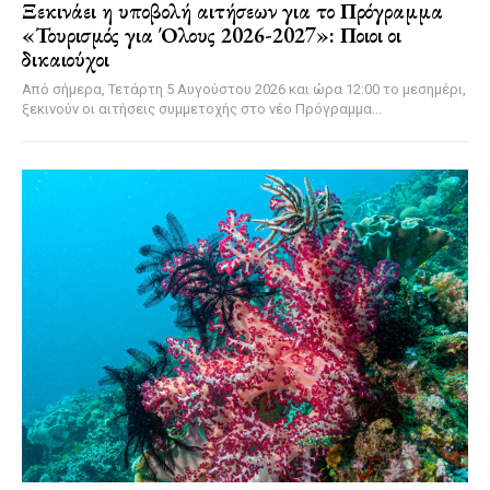
Ξεκινάει η υποβολή αιτήσεων για το Πρόγραμμα
«Τουρισμός για Όλους 2026-2027»: Ποιοι οι
δικαιούχοι
Από σήμερα, Τετάρτη 5 Αυγούστου 2026 και ώρα 12:00 το μεσημέρι,
ξεκινούν οι αιτήσεις συμμετοχής στο νέο Πρόγραμμα...