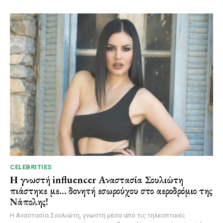
CELEBRITIES
Η γνωστή influencer Αναστασία Σουλιώτη
πιάστηκε με… δονητή εσωρούχου στο αεροδρόμιο της
Νάπολης!
Η Αναστασία Σουλιώτη, γνωστή μέσα από τις τηλεοπτικές