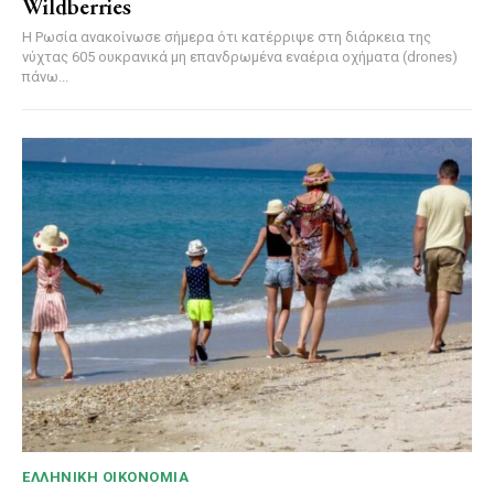
Wildberries
Η Ρωσία ανακοίνωσε σήμερα ότι κατέρριψε στη διάρκεια της
νύχτας 605 ουκρανικά μη επανδρωμένα εναέρια οχήματα (drones)
πάνω...
ΕΛΛΗΝΙΚΉ ΟΙΚΟΝΟΜΊΑ