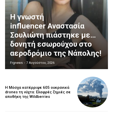
Η γνωστή
influencer Αναστασία
Σουλιώτη πιάστηκε με…
δονητή εσωρούχου στο
αεροδρόμιο της Νάπολης!
Frgnews
-
7 Αυγούστου, 2026
Η Μόσχα κατέρριψε 605 ουκρανικά
drones τη νύχτα: Ελαφρές ζημιές σε
αποθήκη της Wildberries