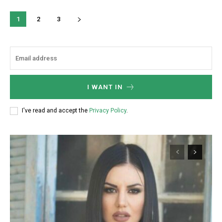
1
2
3
I WANT IN
I've read and accept the
Privacy Policy
.