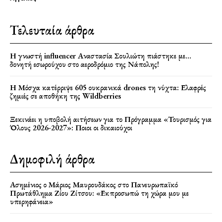
Τελευταία άρθρα
Η γνωστή influencer Αναστασία Σουλιώτη πιάστηκε με…
δονητή εσωρούχου στο αεροδρόμιο της Νάπολης!
Η Μόσχα κατέρριψε 605 ουκρανικά drones τη νύχτα: Ελαφρές
ζημιές σε αποθήκη της Wildberries
Ξεκινάει η υποβολή αιτήσεων για το Πρόγραμμα «Τουρισμός για
Όλους 2026-2027»: Ποιοι οι δικαιούχοι
Δημοφιλή άρθρα
Ασημένιος ο Μάριος Μαυρουδάκος στο Πανευρωπαϊκό
Πρωτάθλημα Ζίου Ζίτσου: «Εκπροσωπώ τη χώρα μου με
υπερηφάνεια»