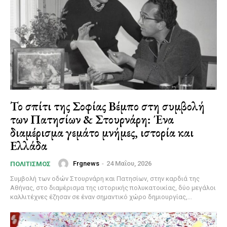
Το σπίτι της Σοφίας Βέμπο στη συμβολή
των Πατησίων & Στουρνάρη: Ένα
διαμέρισμα γεμάτο μνήμες, ιστορία και
Ελλάδα
Frgnews
-
24 Μαΐου, 2026
ΠΟΛΙΤΙΣΜΌΣ
Συμβολή των οδών Στουρνάρη και Πατησίων, στην καρδιά της
Αθήνας, στο διαμέρισμα της ιστορικής πολυκατοικίας, δύο μεγάλοι
καλλιτέχνες έζησαν σε έναν σημαντικό χώρο δημιουργίας,...