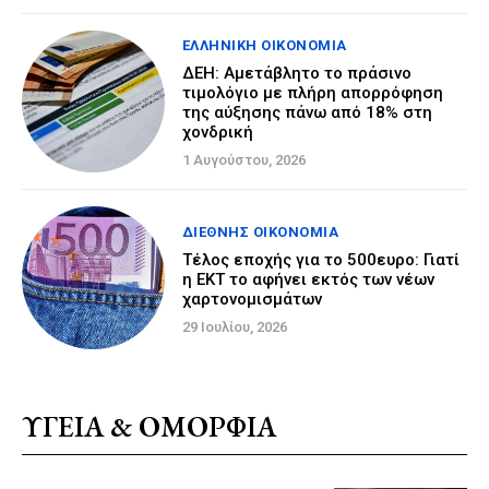
ΕΛΛΗΝΙΚΉ ΟΙΚΟΝΟΜΊΑ
ΔΕΗ: Αμετάβλητο το πράσινο
τιμολόγιο με πλήρη απορρόφηση
της αύξησης πάνω από 18% στη
χονδρική
1 Αυγούστου, 2026
ΔΙΕΘΝΉΣ ΟΙΚΟΝΟΜΊΑ
Τέλος εποχής για το 500ευρο: Γιατί
η ΕΚΤ το αφήνει εκτός των νέων
χαρτονομισμάτων
29 Ιουλίου, 2026
ΥΓΕΙΑ & ΟΜΟΡΦΙΑ