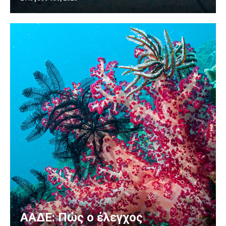
ΑΑΔΕ: Πώς ο έλεγχος