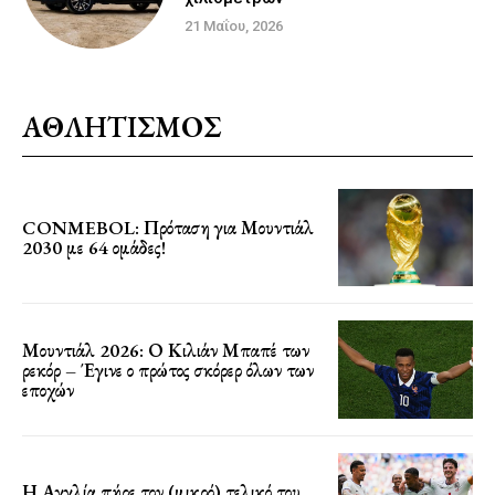
21 Μαΐου, 2026
ΑΘΛΗΤΙΣΜΟΣ
CONMEBOL: Πρόταση για Μουντιάλ
2030 με 64 ομάδες!
Μουντιάλ 2026: Ο Κιλιάν Μπαπέ των
ρεκόρ – Έγινε ο πρώτος σκόρερ όλων των
εποχών
Η Αγγλία πήρε τον (μικρό) τελικό του…