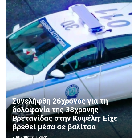
Συνελήφθη 26χρονος για τη
δολοφονία της 38χρονης
Βρετανίδας στην Κυψέλη: Είχε
βρεθεί μέσα σε βαλίτσα
2 Αυγούστου, 2026