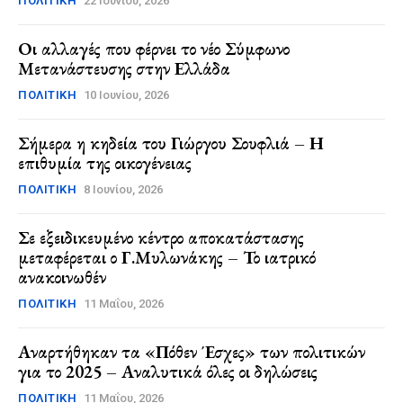
ΠΟΛΙΤΙΚΉ
22 Ιουνίου, 2026
Οι αλλαγές που φέρνει το νέο Σύμφωνο
Μετανάστευσης στην Ελλάδα
ΠΟΛΙΤΙΚΉ
10 Ιουνίου, 2026
Σήμερα η κηδεία του Γιώργου Σουφλιά – Η
επιθυμία της οικογένειας
ΠΟΛΙΤΙΚΉ
8 Ιουνίου, 2026
Σε εξειδικευμένο κέντρο αποκατάστασης
μεταφέρεται ο Γ.Μυλωνάκης – Το ιατρικό
ανακοινωθέν
ΠΟΛΙΤΙΚΉ
11 Μαΐου, 2026
Αναρτήθηκαν τα «Πόθεν Έσχες» των πολιτικών
για το 2025 – Αναλυτικά όλες οι δηλώσεις
ΠΟΛΙΤΙΚΉ
11 Μαΐου, 2026