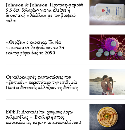
Johnson & Johnson: Πρόταση-μαμούθ
5,5 δισ. δολαρίων για να κλείσει η
δικαστική «θύελλα» με τον βρεφικό
ταλκ
«Θερίζει» ο καρκίνος: Τα νέα
περιστατικά θα φτάσουν τα 34
εκατομμύρια έως το 2050
Οι καλοκαιρινές φαντασιώσεις που
«ξυπνούν» περισσότερο την επιθυμία –
Γιατί οι διακοπές αλλάζουν τη διάθεση
ΕΦΕΤ: Ανακαλείται χούμους λόγω
σαλμονέλας – Έκκληση στους
καταναλωτές να μην το καταναλώσουν!