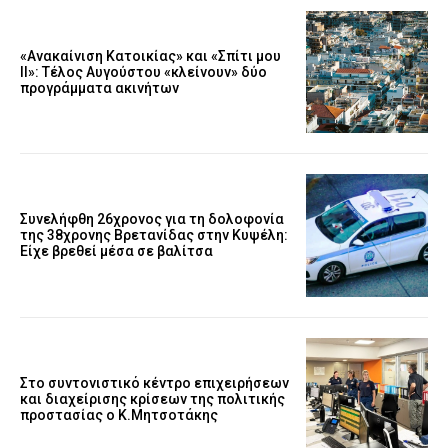
«Ανακαίνιση Κατοικίας» και «Σπίτι μου
ΙΙ»: Τέλος Αυγούστου «κλείνουν» δύο
προγράμματα ακινήτων
Συνελήφθη 26χρονος για τη δολοφονία
της 38χρονης Βρετανίδας στην Κυψέλη:
Είχε βρεθεί μέσα σε βαλίτσα
Στο συντονιστικό κέντρο επιχειρήσεων
και διαχείρισης κρίσεων της πολιτικής
προστασίας ο Κ.Μητσοτάκης