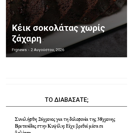
Κέικ σοκολάτας χωρίς
ζάχαρη
Frgnews
-
2 Αυγούστου, 2026
ΤΟ ΔΙΑΒΑΣΑΤΕ;
Συνελήφθη 26χρονος για τη δολοφονία της 38χρονης
Βρετανίδας στην Κυψέλη: Είχε βρεθεί μέσα σε
βαλίτσα